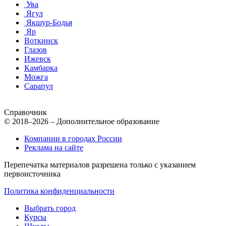
Ува
Ягул
Якшур-Бодья
Яр
Воткинск
Глазов
Ижевск
Камбарка
Можга
Сарапул
Справочник
© 2018–2026 – Дополнительное образование
Компании в городах России
Реклама на сайте
Перепечатка материалов разрешена только с указанием
первоисточника
Политика конфиденциальности
Выбрать город
Курсы