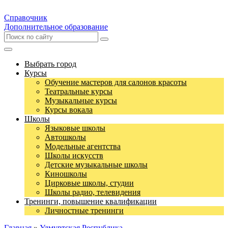
Справочник
Дополнительное образование
Выбрать город
Курсы
Обучение мастеров для салонов красоты
Театральные курсы
Музыкальные курсы
Курсы вокала
Школы
Языковые школы
Автошколы
Модельные агентства
Школы искусств
Детские музыкальные школы
Киношколы
Цирковые школы, студии
Школы радио, телевидения
Тренинги, повышение квалификации
Личностные тренинги
Главная
»
Удмуртская Республика