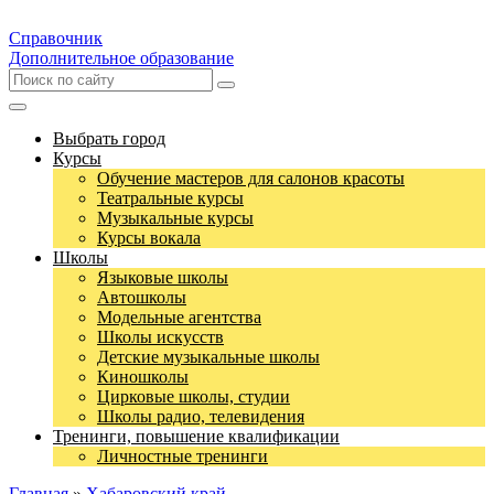
Справочник
Дополнительное образование
Выбрать город
Курсы
Обучение мастеров для салонов красоты
Театральные курсы
Музыкальные курсы
Курсы вокала
Школы
Языковые школы
Автошколы
Модельные агентства
Школы искусств
Детские музыкальные школы
Киношколы
Цирковые школы, студии
Школы радио, телевидения
Тренинги, повышение квалификации
Личностные тренинги
Главная
»
Хабаровский край