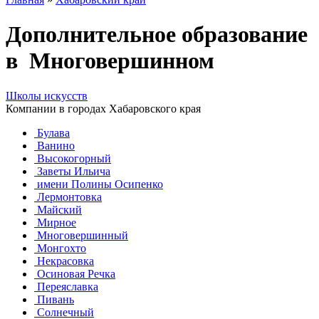
Дополнительное образование
в Многовершинном
Школы искусств
Компании в городах Хабаровского края
Булава
Ванино
Высокогорный
Заветы Ильича
имени Полины Осипенко
Лермонтовка
Майский
Мирное
Многовершинный
Монгохто
Некрасовка
Осиновая Речка
Переяславка
Пивань
Солнечный