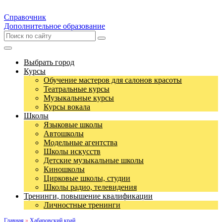
Справочник
Дополнительное образование
Выбрать город
Курсы
Обучение мастеров для салонов красоты
Театральные курсы
Музыкальные курсы
Курсы вокала
Школы
Языковые школы
Автошколы
Модельные агентства
Школы искусств
Детские музыкальные школы
Киношколы
Цирковые школы, студии
Школы радио, телевидения
Тренинги, повышение квалификации
Личностные тренинги
Главная
»
Хабаровский край