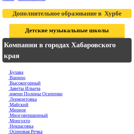
Дополнительное образование в Хурбе
Детские музыкальные школы
Компании в городах Хабаровского
края
Булава
Ванино
Высокогорный
Заветы Ильича
имени Полины Осипенко
Лермонтовка
Майский
Мирное
Многовершинный
Монгохто
Некрасовка
Осиновая Речка