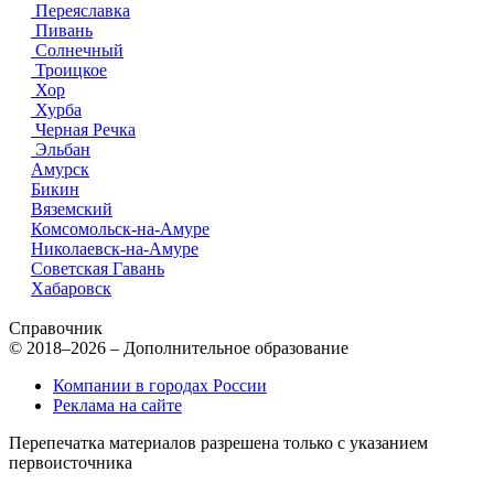
Переяславка
Пивань
Солнечный
Троицкое
Хор
Хурба
Черная Речка
Эльбан
Амурск
Бикин
Вяземский
Комсомольск-на-Амуре
Николаевск-на-Амуре
Советская Гавань
Хабаровск
Справочник
© 2018–2026 – Дополнительное образование
Компании в городах России
Реклама на сайте
Перепечатка материалов разрешена только с указанием
первоисточника