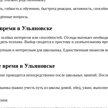
ь, гибкость к обучению, быстрота реакции, активность, способн
едённые вопросы.
 время в Ульяновске
з особых интересов или способностей. Отсюда вытекает необходи
едить психике. Выбор сводится к простому и увлекательному в
ступным и интересным для школьника. Единственным нюансом в
 время в Ульяновске
ние проводится непосредственно после школьных занятий. После
льника (важно учесть путь из школы домой, обед, ужин, выпол
ения: