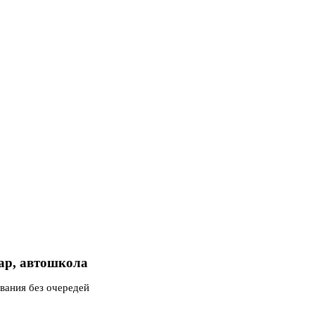
ар, автошкола
вания без очередей