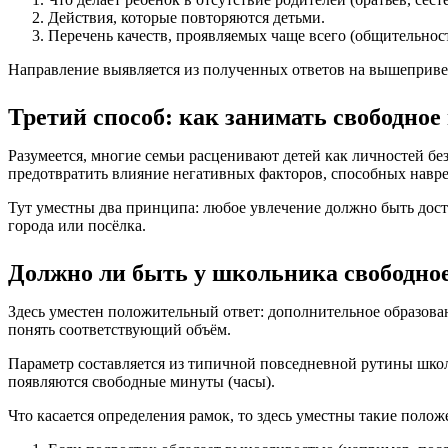
Действия, которые повторяются детьми.
Перечень качеств, проявляемых чаще всего (общительност
Направление выявляется из полученных ответов на вышеприв
Третий способ: как занимать свободное
Разумеется, многие семьи расценивают детей как личностей бе
предотвратить влияние негативных факторов, способных навр
Тут уместны два принципа: любое увлечение должно быть до
города или посёлка.
Должно ли быть у школьника свободное
Здесь уместен положительный ответ: дополнительное образова
понять соответствующий объём.
Параметр составляется из типичной повседневной рутины шко
появляются свободные минуты (часы).
Что касается определения рамок, то здесь уместны такие полож