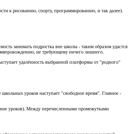
ости к рисованию, спорту, программированию, и так далее).
мость занимать подростка вне школы - таким образом удастся
ремяпровождению, не требующему ничего лишнего.
ыступает удалённость выбранной платформы от "родного"
 школьных уроков наступает "свободное время". Главное -
нение уроков). Между перечисленными промежутками