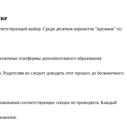
ске
ответствующий выбор. Среди десятков вариантов "кружков" по
 различные платформы дополнительного образования
. Родителям не следует доводить этот процесс до бесконечного
проживания соответствующие секции не проводятся. Каждый
ложения: