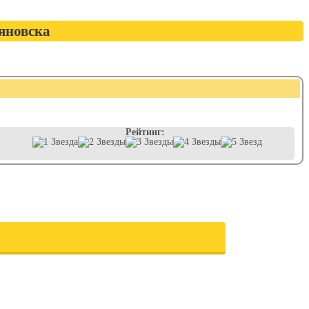
яновска
Рейтинг: