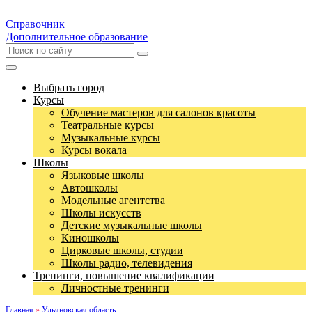
Справочник
Дополнительное образование
Выбрать город
Курсы
Обучение мастеров для салонов красоты
Театральные курсы
Музыкальные курсы
Курсы вокала
Школы
Языковые школы
Автошколы
Модельные агентства
Школы искусств
Детские музыкальные школы
Киношколы
Цирковые школы, студии
Школы радио, телевидения
Тренинги, повышение квалификации
Личностные тренинги
Главная
»
Ульяновская область