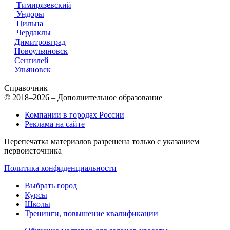
Тимирязевский
Ундоры
Цильна
Чердаклы
Димитровград
Новоульяновск
Сенгилей
Ульяновск
Справочник
© 2018–2026 – Дополнительное образование
Компании в городах России
Реклама на сайте
Перепечатка материалов разрешена только с указанием
первоисточника
Политика конфиденциальности
Выбрать город
Курсы
Школы
Тренинги, повышение квалификации