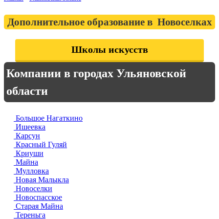
Дополнительное образование в Новоселках
Школы искусств
Компании в городах Ульяновской
области
Большое Нагаткино
Ишеевка
Карсун
Красный Гуляй
Криуши
Майна
Мулловка
Новая Малыкла
Новоселки
Новоспасское
Старая Майна
Тереньга