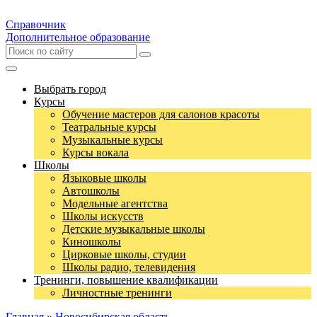
Справочник
Дополнительное образование
Выбрать город
Курсы
Обучение мастеров для салонов красоты
Театральные курсы
Музыкальные курсы
Курсы вокала
Школы
Языковые школы
Автошколы
Модельные агентства
Школы искусств
Детские музыкальные школы
Киношколы
Цирковые школы, студии
Школы радио, телевидения
Тренинги, повышение квалификации
Личностные тренинги
Главная
»
Новосибирская область