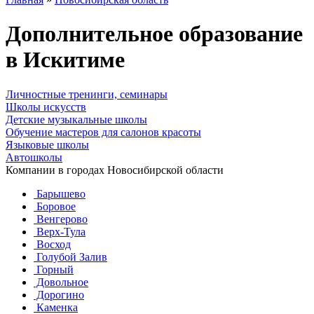
Дополнительное образование
в Искитиме
Личностные тренинги, семинары
Школы искусств
Детские музыкальные школы
Обучение мастеров для салонов красоты
Языковые школы
Автошколы
Компании в городах Новосибирской области
Барышево
Боровое
Венгерово
Верх-Тула
Восход
Голубой Залив
Горный
Довольное
Дорогино
Каменка