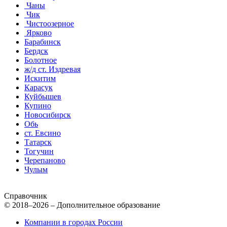
Чаны
Чик
Чистоозерное
Ярково
Барабинск
Бердск
Болотное
ж/д ст. Издревая
Искитим
Карасук
Куйбышев
Купино
Новосибирск
Обь
ст. Евсино
Татарск
Тогучин
Черепаново
Чулым
Справочник
© 2018–2026 – Дополнительное образование
Компании в городах России