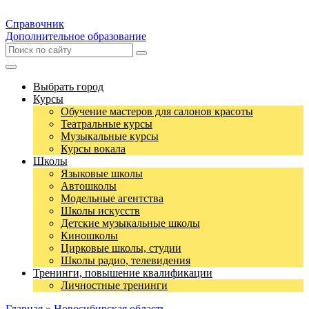
Справочник
Дополнительное образование
Выбрать город
Курсы
Обучение мастеров для салонов красоты
Театральные курсы
Музыкальные курсы
Курсы вокала
Школы
Языковые школы
Автошколы
Модельные агентства
Школы искусств
Детские музыкальные школы
Киношколы
Цирковые школы, студии
Школы радио, телевидения
Тренинги, повышение квалификации
Личностные тренинги
Главная
»
Новосибирская область