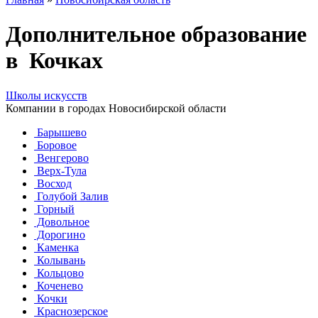
Дополнительное образование
в Кочках
Школы искусств
Компании в городах Новосибирской области
Барышево
Боровое
Венгерово
Верх-Тула
Восход
Голубой Залив
Горный
Довольное
Дорогино
Каменка
Колывань
Кольцово
Коченево
Кочки
Краснозерское