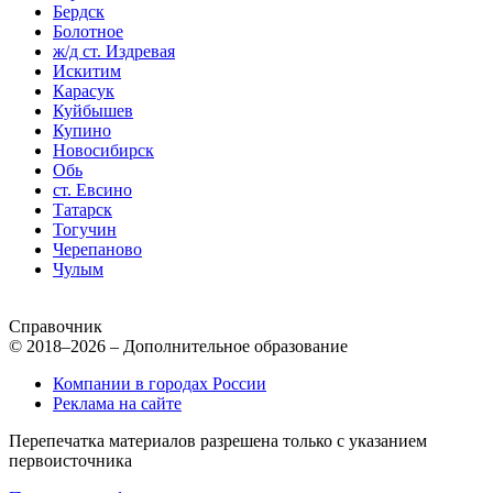
Бердск
Болотное
ж/д ст. Издревая
Искитим
Карасук
Куйбышев
Купино
Новосибирск
Обь
ст. Евсино
Татарск
Тогучин
Черепаново
Чулым
Справочник
© 2018–2026 – Дополнительное образование
Компании в городах России
Реклама на сайте
Перепечатка материалов разрешена только с указанием
первоисточника