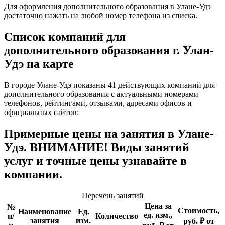
Для оформления дополнительного образования в Улане-Удэ
достаточно нажать на любой номер телефона из списка.
Список компаний для
дополнительного образования г. Улан-
Удэ на карте
В городе Улане-Удэ показаны 41 действующих компаний для
дополнительного образования с актуальными номерами
телефонов, рейтингами, отзывами, адресами офисов и
официальных сайтов:
Примерные цены на занятия в Улане-
Удэ. ВНИМАНИЕ! Виды занятий
услуг и точные цены узнавайте в
компании.
Перечень занятий
Цена за
№
Стоимость,
Наименование
Ед.
ед. изм.,
п/
Количество
занятия
изм.
руб. ₽ от