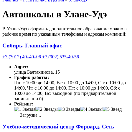
Автошколы в Улане-Удэ
В Улане-Удэ оформить дополнительное образование можно в
рабочее время по указанным телефонам и адресам компаний:
Сибирь, Главный офис
+7 (3012) 40‒40‒06
+7 (902) 535-40-56
Адрес:
улица Балтахинова, 15
График работы:
Пн: с 10:00 до 14:00, Вт: с 10:00 до 14:00, Ср: с 10:00 до
14:00, Чт: с 10:00 до 14:00, Пт: с 10:00 до 14:00, Сб: с
10:00 до 14:00, Вс: выходной (по предварительной
записи: пн-сб)
Рейтинг:
Загрузка...
Учебно-методический центр Форвард, Сеть