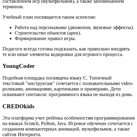
составлением игр (мультфильмов), а также запоминанием
терминов.
Учебный план посвящается таким аспектам:
Работа над персонажами (движения, звуковые эффекты).
Строительство объектов (арен).
Формирование правил игры.
Педагоги всегда готовы подсказать, как правильно внедрять
те или иные элементы кодировки для игрового процесса.
YoungCoder
Подобная площадка посвящена языку C. Типичный
текстовый "инструктаж" сочетается с познавательными video-
роликами, анимациями, картинками и примерами. Дети
осваивают синтаксис программного языка не выходя из дома.
CREDOkids
Эта платформа учит ребёнка особенностям программирования
на языках Scratch, Python, Java. Игровое обучение сочетается с
созданием компьютерных анимаций, мультфильмов, а также
сайтов Интернета.