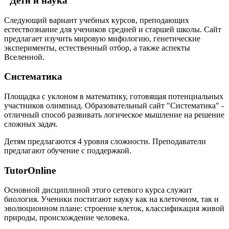
"Дети и наука"
Следующий вариант учебных курсов, преподающих
естествознание для учеников средней и старшей школы. Сайт
предлагает изучить мировую мифологию, генетические
эксперименты, естественный отбор, а также аспекты
Вселенной.
Систематика
Площадка с уклоном в математику, готовящая потенциальных
участников олимпиад. Образовательный сайт "Систематика" -
отличный способ развивать логическое мышление на решение
сложных задач.
Детям предлагаются 4 уровня сложности. Преподаватели
предлагают обучение с поддержкой.
TutorOnline
Основной дисциплиной этого сетевого курса служит
биология. Ученики постигают науку как на клеточном, так и
эволюционном плане: строение клеток, классификация живой
природы, происхождение человека.