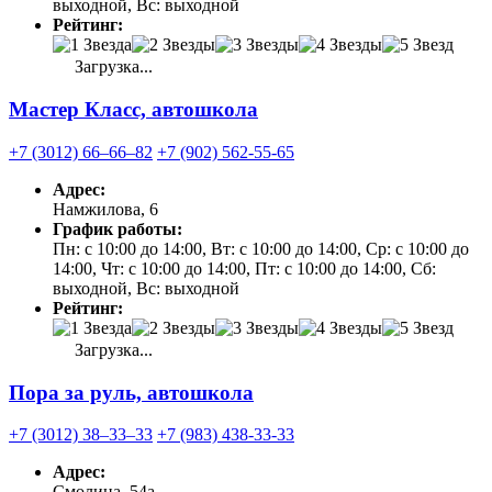
выходной, Вс: выходной
Рейтинг:
Загрузка...
Мастер Класс, автошкола
+7 (3012) 66‒66‒82
+7 (902) 562-55-65
Адрес:
Намжилова, 6
График работы:
Пн: с 10:00 до 14:00, Вт: с 10:00 до 14:00, Ср: с 10:00 до
14:00, Чт: с 10:00 до 14:00, Пт: с 10:00 до 14:00, Сб:
выходной, Вс: выходной
Рейтинг:
Загрузка...
Пора за руль, автошкола
+7 (3012) 38‒33‒33
+7 (983) 438-33-33
Адрес:
Смолина, 54а