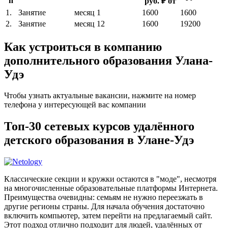
п
руб. ₽ от
1.
Занятие
месяц
1
1600
1600
2.
Занятие
месяц
12
1600
19200
Как устроиться в компанию
дополнительного образования Улана-
Удэ
Чтобы узнать актуальные вакансии, нажмите на номер
телефона у интересующей вас компании
Топ-30 сетевых курсов удалённого
детского образования в Улане-Удэ
Классические секции и кружки остаются в "моде", несмотря
на многочисленные образовательные платформы Интернета.
Преимущества очевидны: семьям не нужно переезжать в
другие регионы страны. Для начала обучения достаточно
включить компьютер, затем перейти на предлагаемый сайт.
Этот подход отлично подходит для людей, удалённых от