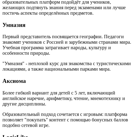
образовательных платформ подойдёт для учеников,
желающих подтянуть знания перед экзаменами или лучше
постичь аспекты определённых предметов.
Умназия
Первый представитель посвящается географии. Педагоги
знакомят учеников с Россией и зарубежными странами мира.
Учебная программа затрагивает народы, культуру и
особенности природы.
"Умназия" - неплохой курс для знакомства с туристическими
локациями, а также национальными парками мира.
Аксиома
Более гибкий вариант для детей с 5 лет, включающий
английское наречие, арифметику, чтение, мнемотехнику и
другие дисциплины.
Образовательный подход сочетается с игровым: платформа
позволяет "покупать" контент с помощью бонусных баллов
подобно сетевой игре.