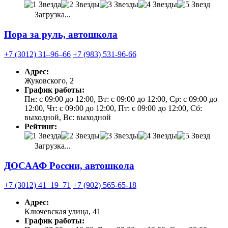
Загрузка...
Пора за руль, автошкола
+7 (3012) 31‒96‒66
+7 (983) 531-96-66
Адрес:
Жуковского, 2
График работы:
Пн: с 09:00 до 12:00, Вт: с 09:00 до 12:00, Ср: с 09:00 до
12:00, Чт: с 09:00 до 12:00, Пт: с 09:00 до 12:00, Сб:
выходной, Вс: выходной
Рейтинг:
Загрузка...
ДОСААФ России, автошкола
+7 (3012) 41‒19‒71
+7 (902) 565-65-18
Адрес:
Ключевская улица, 41
График работы: