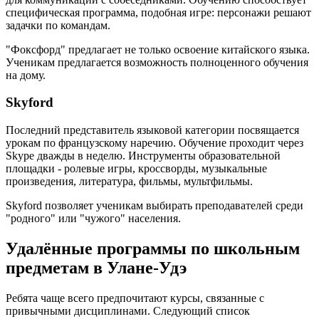
специфическая программа, подобная игре: персонажи решают
задачки по командам.
"Фоксфорд" предлагает не только освоение китайского языка.
Ученикам предлагается возможность полноценного обучения
на дому.
Skyford
Последний представитель языковой категории посвящается
урокам по французскому наречию. Обучение проходит через
Skype дважды в неделю. Инструменты образовательной
площадки - ролевые игры, кроссворды, музыкальные
произведения, литература, фильмы, мультфильмы.
Skyford позволяет ученикам выбирать преподавателей среди
"родного" или "чужого" населения.
Удалённые программы по школьным
предметам в Улане-Удэ
Ребята чаще всего предпочитают курсы, связанные с
привычными дисциплинами. Следующий список