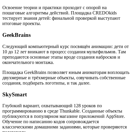
Освоение теории и практики проходит с опорой на
пошаговые алгоритмы действий. Площадка CREDOkids
тестирует знания детей: финальной проверкой выступают
итоговые проекты.
GeekBrains
Следующий компьютерный курс посвящён анимации: дети от
10 до 12 лет вникают в процесс создания мультфильмов. Там
преподаются основные этапы вроде создания набросков и
окончательного монтажа.
Площадка GeekBrains позволяет юным аниматорам воплощать
двухмерные и трёхмерные объекты, озвучивать собственные
создания, подбирать логотипы, и так далее.
SkySmart
Глубокий вариант, охватывающий 128 уроков по
программированию в среде Thunkable. Созданные объекты
публикуются в популярном магазине приложений AppStore.
Обучение по написанию кодов сопровождается
классическими домашними заданиями, которые проверяются