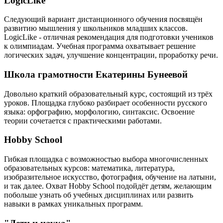
LogicLike
Следующий вариант дистанционного обучения посвящён
развитию мышления у школьников младших классов.
LogicLike - отличная рекомендация для подготовки учеников
к олимпиадам. Учебная программа охватывает решение
логических задач, улучшение концентрации, проработку речи.
Школа грамотности Екатерины Бунеевой
Довольно краткий образовательный курс, состоящий из трёх
уроков. Площадка глубоко разбирает особенности русского
языка: орфографию, морфологию, синтаксис. Освоение
теории сочетается с практическими работами.
Hobby School
Гибкая площадка с возможностью выбора многочисленных
образовательных курсов: математика, литература,
изобразительное искусство, фотография, обучение на латыни,
и так далее. Охват Hobby School подойдёт детям, желающим
побольше узнать об учебных дисциплинах или развить
навыки в рамках уникальных программ.