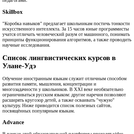
педагогами.
Skillbox
"Коробка навыков" предлагает школьникам постичь тонкости
искусственного интеллекта. За 15 часов юные программисты
учатся отличать человеческий разум от машинного, понимать
принципы функционирования алгоритмов, а также проводить
научные исследования.
Список лингвистических курсов в
Улане-Удэ
Обучение иностранным языкам служит отличным способом
развития памяти, мышления, концентрации и
многозадачности у школьников. В XXI веке необязательно
ограничиваться русским языком: другие наречия позволяют
расширять кругозор детей, а также осваивать "чужую"
культуру. Ниже приводится список полезных сайтов,
посвящённых популярным языкам.
Advance
В рамках этой образовательной платформы проходят video-