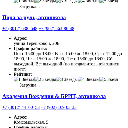
Загрузка...
Пора за руль, автошкола
+7 (3012) 638‒648
+7 (902) 563-86-48
Адрес:
улица Терешковой, 20Б
График работы:
Пн: с 15:00 до 18:00, Вт: с 15:00 до 18:00, Ср: с 15:00 до
18:00, Чт: с 15:00 до 18:00, Пт: с 15:00 до 18:00, Сб:
выходной, Вс: выходной (по предварительной записи:
пн-пт)
Рейтинг:
Загрузка...
Академия Вождения & БРИТ, автошкола
+7 (3012) 44‒00‒53
+7 (902) 169-03-33
Адрес:
Комсомольская, 5
График работы: