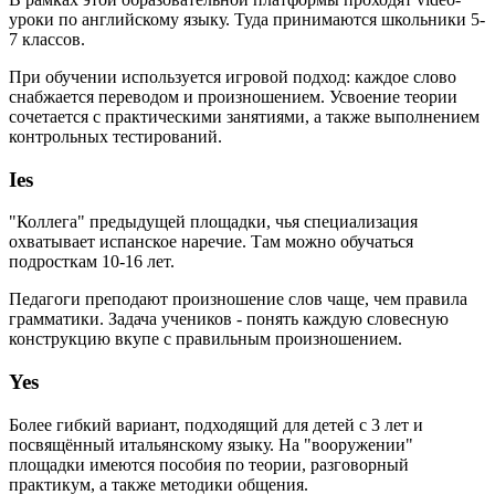
уроки по английскому языку. Туда принимаются школьники 5-
7 классов.
При обучении используется игровой подход: каждое слово
снабжается переводом и произношением. Усвоение теории
сочетается с практическими занятиями, а также выполнением
контрольных тестирований.
Ies
"Коллега" предыдущей площадки, чья специализация
охватывает испанское наречие. Там можно обучаться
подросткам 10-16 лет.
Педагоги преподают произношение слов чаще, чем правила
грамматики. Задача учеников - понять каждую словесную
конструкцию вкупе с правильным произношением.
Yes
Более гибкий вариант, подходящий для детей с 3 лет и
посвящённый итальянскому языку. На "вооружении"
площадки имеются пособия по теории, разговорный
практикум, а также методики общения.