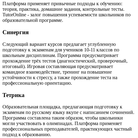
Платформа применяет привычные подходы к обучению:
теория, практика, домашние задания, контрольные тесты.
TutorOnline - залог повышения успеваемости школьников по
образовательной программе.
Синергия
Следующий вариант курсов предлагает углубленную
подготовку к экзаменам для учеников 10-11 классов по
школьным дисциплинам. Программа предусматривает
прохождение трёх тестов (диагностический, проверочный,
итоговый). Игровая составляющая предусматривает
командное взаимодействие, тренинг на повышение
устойчивости к стрессу, а также прохождение теста на
профессиональную ориентацию.
Тетрика
Образовательная площадка, предлагающая подготовку к
экзаменам по русскому языку вкупе с написанием сочинений.
Программа составлена таким образом, чтобы школьники
могли участвовать в олимпиадах. Платформа применяет
профессиональных преподавателей, практикующих частный
подход к образованию.