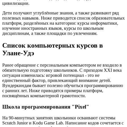
цивилизации.
Дети получают углублённые знания, а также развивают ряд
полезных навыков. Ниже приводится список образовательных
платформ, разделённых на категории: курсы информатики,
изучение иностранных языков, курсы по школьным
дисциплинам, а также площадки по увлечениям.
Список компьютерных курсов в
Улане-Удэ
Ранее обращение с персональным компьютером не входило в
обязательную подготовку школьников. С приходом XXI века
ситуация изменилась: игровой потенциал - это не
единственный фактор, привлекающий внимание детей.
Вундеркиндам бывает полезно обучиться программированию
с ранних лет. Ниже приводятся примеры платформ,
посвящённых компьютерной грамотности.
Школа программирования "Pixel"
На 90-минутных занятиях школьники осваивают системы
Scratch Junior и Kodu Game Lab. Написание кодов сочетается с