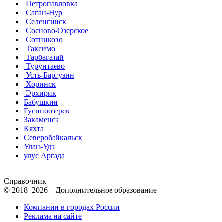
Петропавловка
Саган-Нур
Селенгинск
Сосново-Озерское
Сотниково
Таксимо
Тарбагатай
Турунтаево
Усть-Баргузин
Хоринск
Эрхирик
Бабушкин
Гусиноозерск
Закаменск
Кяхта
Северобайкальск
Улан-Удэ
улус Аргада
Справочник
© 2018–2026 – Дополнительное образование
Компании в городах России
Реклама на сайте