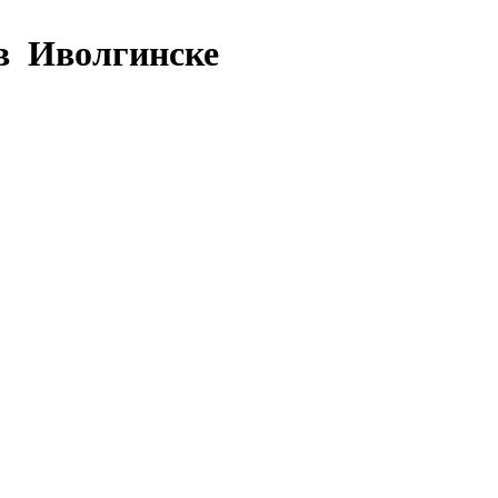
 в Иволгинске