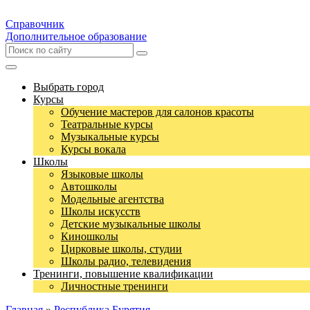
Справочник
Дополнительное образование
Выбрать город
Курсы
Обучение мастеров для салонов красоты
Театральные курсы
Музыкальные курсы
Курсы вокала
Школы
Языковые школы
Автошколы
Модельные агентства
Школы искусств
Детские музыкальные школы
Киношколы
Цирковые школы, студии
Школы радио, телевидения
Тренинги, повышение квалификации
Личностные тренинги
Главная
»
Республика Бурятия