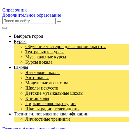
Справочник
Дополнительное образование
Выбрать город
Курсы
Обучение мастеров для салонов красоты
Театральные курсы
Музыкальные курсы
Курсы вокала
Школы
Языковые школы
Автошколы
Модельные агентства
Школы искусств
Детские музыкальные школы
Киношколы
Цирковые школы, студии
Школы радио, телевидения
Тренинги, повышение квалификации
Личностные тренинги
Главная
»
Астраханская область