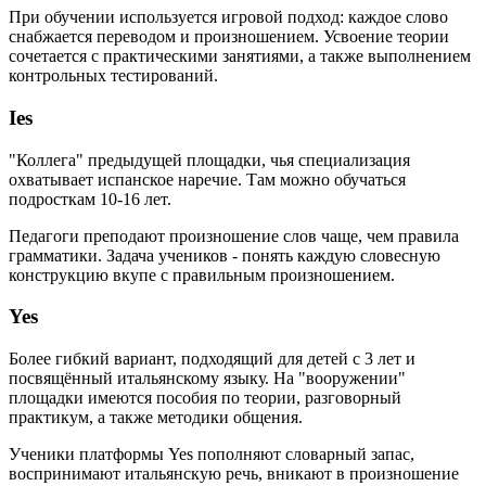
При обучении используется игровой подход: каждое слово
снабжается переводом и произношением. Усвоение теории
сочетается с практическими занятиями, а также выполнением
контрольных тестирований.
Ies
"Коллега" предыдущей площадки, чья специализация
охватывает испанское наречие. Там можно обучаться
подросткам 10-16 лет.
Педагоги преподают произношение слов чаще, чем правила
грамматики. Задача учеников - понять каждую словесную
конструкцию вкупе с правильным произношением.
Yes
Более гибкий вариант, подходящий для детей с 3 лет и
посвящённый итальянскому языку. На "вооружении"
площадки имеются пособия по теории, разговорный
практикум, а также методики общения.
Ученики платформы Yes пополняют словарный запас,
воспринимают итальянскую речь, вникают в произношение