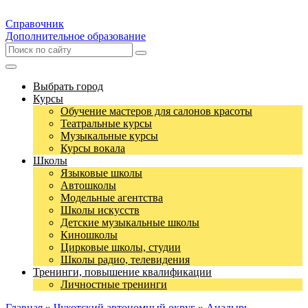
Справочник
Дополнительное образование
Выбрать город
Курсы
Обучение мастеров для салонов красоты
Театральные курсы
Музыкальные курсы
Курсы вокала
Школы
Языковые школы
Автошколы
Модельные агентства
Школы искусств
Детские музыкальные школы
Киношколы
Цирковые школы, студии
Школы радио, телевидения
Тренинги, повышение квалификации
Личностные тренинги
Главная
»
Чукотский автономный округ
»
Анадырь