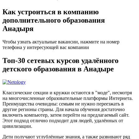
Как устроиться в компанию
дополнительного образования
Анадыря
Чтобы узнать актуальные вакансии, нажмите на номер
телефона у интересующей вас компании
Топ-30 сетевых курсов удалённого
детского образования в Анадыре
Классические секции и кружки остаются в "моде", несмотря
на многочисленные образовательные платформы Интернета.
Преимущества очевидны: семьям не нужно переезжать в
другие регионы страны. Для начала обучения достаточно
включить компьютер, затем перейти на предлагаемый сайт.
Этот подход отлично подходит для людей, удалённых от
цивилизации.
Дети получают углублённые знания, а также развивают ряд