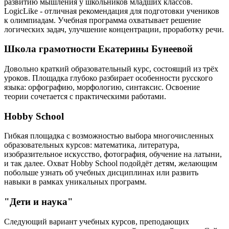
развитию мышления у школьников младших классов.
LogicLike - отличная рекомендация для подготовки учеников
к олимпиадам. Учебная программа охватывает решение
логических задач, улучшение концентрации, проработку речи.
Школа грамотности Екатерины Бунеевой
Довольно краткий образовательный курс, состоящий из трёх
уроков. Площадка глубоко разбирает особенности русского
языка: орфографию, морфологию, синтаксис. Освоение
теории сочетается с практическими работами.
Hobby School
Гибкая площадка с возможностью выбора многочисленных
образовательных курсов: математика, литература,
изобразительное искусство, фотография, обучение на латыни,
и так далее. Охват Hobby School подойдёт детям, желающим
побольше узнать об учебных дисциплинах или развить
навыки в рамках уникальных программ.
"Дети и наука"
Следующий вариант учебных курсов, преподающих