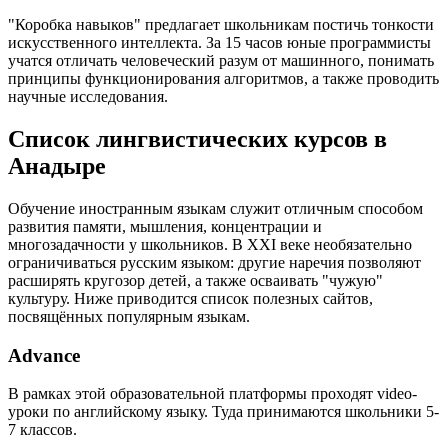
"Коробка навыков" предлагает школьникам постичь тонкости
искусственного интеллекта. За 15 часов юные программисты
учатся отличать человеческий разум от машинного, понимать
принципы функционирования алгоритмов, а также проводить
научные исследования.
Список лингвистических курсов в
Анадыре
Обучение иностранным языкам служит отличным способом
развития памяти, мышления, концентрации и
многозадачности у школьников. В XXI веке необязательно
ограничиваться русским языком: другие наречия позволяют
расширять кругозор детей, а также осваивать "чужую"
культуру. Ниже приводится список полезных сайтов,
посвящённых популярным языкам.
Advance
В рамках этой образовательной платформы проходят video-
уроки по английскому языку. Туда принимаются школьники 5-
7 классов.