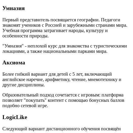
Умназия
Первый представитель посвящается географии. Педагоги
знакомят учеников с Россией и зарубежными странами мира.
Учебная программа затрагивает народы, культуру и
особенности природы.
"Умназия" - неплохой курс для знакомства с туристическими
локациями, а также национальными парками мира.
Аксиома
Более гибкий вариант для детей с 5 лет, включающий
английское наречие, арифметику, чтение, мнемотехнику и
другие дисциплины.
Образовательный подход сочетается с игровым: платформа
позволяет "покупать" контент с помощью бонусных баллов
подобно сетевой игре.
LogicLike
Следующий вариант дистанционного обучения посвящён