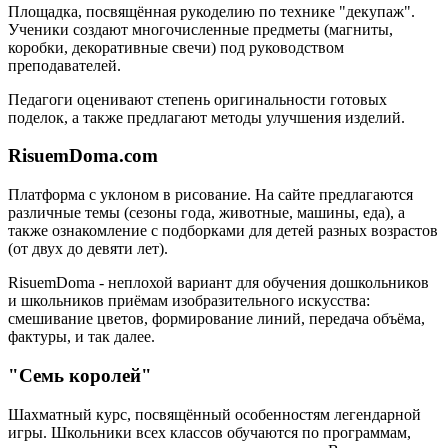
Площадка, посвящённая рукоделию по технике "декупаж".
Ученики создают многочисленные предметы (магниты,
коробки, декоративные свечи) под руководством
преподавателей.
Педагоги оценивают степень оригинальности готовых
поделок, а также предлагают методы улучшения изделий.
RisuemDoma.com
Платформа с уклоном в рисование. На сайте предлагаются
различные темы (сезоны года, животные, машины, еда), а
также ознакомление с подборками для детей разных возрастов
(от двух до девяти лет).
RisuemDoma - неплохой вариант для обучения дошкольников
и школьников приёмам изобразительного искусства:
смешивание цветов, формирование линий, передача объёма,
фактуры, и так далее.
"Семь королей"
Шахматный курс, посвящённый особенностям легендарной
игры. Школьники всех классов обучаются по программам,