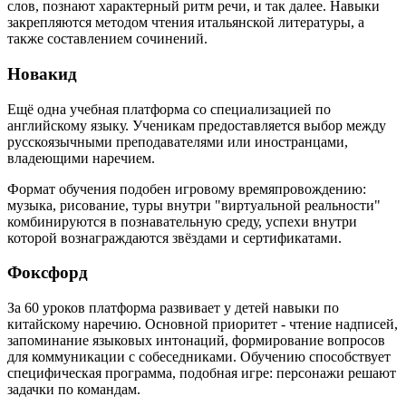
слов, познают характерный ритм речи, и так далее. Навыки
закрепляются методом чтения итальянской литературы, а
также составлением сочинений.
Новакид
Ещё одна учебная платформа со специализацией по
английскому языку. Ученикам предоставляется выбор между
русскоязычными преподавателями или иностранцами,
владеющими наречием.
Формат обучения подобен игровому времяпровождению:
музыка, рисование, туры внутри "виртуальной реальности"
комбинируются в познавательную среду, успехи внутри
которой вознаграждаются звёздами и сертификатами.
Фоксфорд
За 60 уроков платформа развивает у детей навыки по
китайскому наречию. Основной приоритет - чтение надписей,
запоминание языковых интонаций, формирование вопросов
для коммуникации с собеседниками. Обучению способствует
специфическая программа, подобная игре: персонажи решают
задачки по командам.