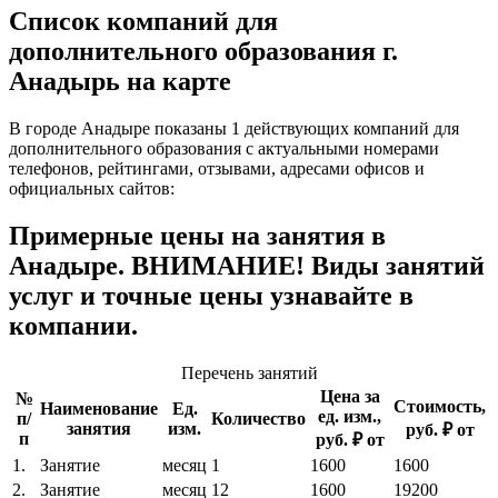
Список компаний для
дополнительного образования г.
Анадырь на карте
В городе Анадыре показаны 1 действующих компаний для
дополнительного образования с актуальными номерами
телефонов, рейтингами, отзывами, адресами офисов и
официальных сайтов:
Примерные цены на занятия в
Анадыре. ВНИМАНИЕ! Виды занятий
услуг и точные цены узнавайте в
компании.
Перечень занятий
Цена за
№
Стоимость,
Наименование
Ед.
ед. изм.,
п/
Количество
занятия
изм.
руб. ₽ от
п
руб. ₽ от
1.
Занятие
месяц
1
1600
1600
2.
Занятие
месяц
12
1600
19200