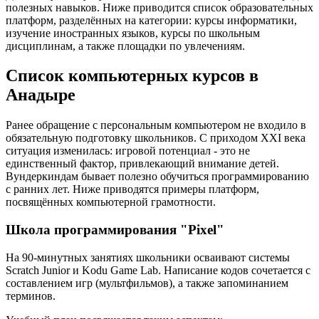
полезных навыков. Ниже приводится список образовательных
платформ, разделённых на категории: курсы информатики,
изучение иностранных языков, курсы по школьным
дисциплинам, а также площадки по увлечениям.
Список компьютерных курсов в
Анадыре
Ранее обращение с персональным компьютером не входило в
обязательную подготовку школьников. С приходом XXI века
ситуация изменилась: игровой потенциал - это не
единственный фактор, привлекающий внимание детей.
Вундеркиндам бывает полезно обучиться программированию
с ранних лет. Ниже приводятся примеры платформ,
посвящённых компьютерной грамотности.
Школа программирования "Pixel"
На 90-минутных занятиях школьники осваивают системы
Scratch Junior и Kodu Game Lab. Написание кодов сочетается с
составлением игр (мультфильмов), а также запоминанием
терминов.