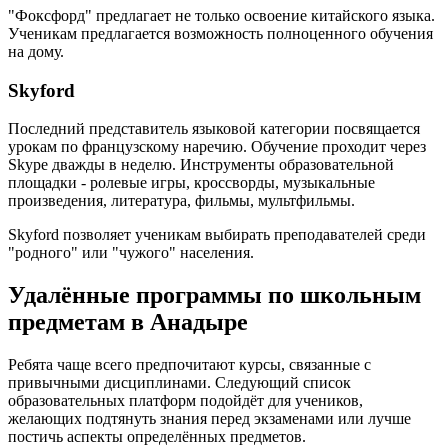
"Фоксфорд" предлагает не только освоение китайского языка.
Ученикам предлагается возможность полноценного обучения
на дому.
Skyford
Последний представитель языковой категории посвящается
урокам по французскому наречию. Обучение проходит через
Skype дважды в неделю. Инструменты образовательной
площадки - ролевые игры, кроссворды, музыкальные
произведения, литература, фильмы, мультфильмы.
Skyford позволяет ученикам выбирать преподавателей среди
"родного" или "чужого" населения.
Удалённые программы по школьным
предметам в Анадыре
Ребята чаще всего предпочитают курсы, связанные с
привычными дисциплинами. Следующий список
образовательных платформ подойдёт для учеников,
желающих подтянуть знания перед экзаменами или лучше
постичь аспекты определённых предметов.