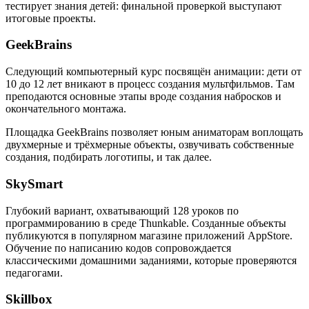
тестирует знания детей: финальной проверкой выступают
итоговые проекты.
GeekBrains
Следующий компьютерный курс посвящён анимации: дети от
10 до 12 лет вникают в процесс создания мультфильмов. Там
преподаются основные этапы вроде создания набросков и
окончательного монтажа.
Площадка GeekBrains позволяет юным аниматорам воплощать
двухмерные и трёхмерные объекты, озвучивать собственные
создания, подбирать логотипы, и так далее.
SkySmart
Глубокий вариант, охватывающий 128 уроков по
программированию в среде Thunkable. Созданные объекты
публикуются в популярном магазине приложений AppStore.
Обучение по написанию кодов сопровождается
классическими домашними заданиями, которые проверяются
педагогами.
Skillbox