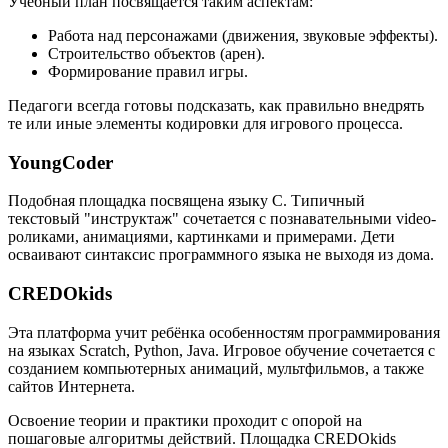
Учебный план посвящается таким аспектам:
Работа над персонажами (движения, звуковые эффекты).
Строительство объектов (арен).
Формирование правил игры.
Педагоги всегда готовы подсказать, как правильно внедрять
те или иные элементы кодировки для игрового процесса.
YoungCoder
Подобная площадка посвящена языку C. Типичный
текстовый "инструктаж" сочетается с познавательными video-
роликами, анимациями, картинками и примерами. Дети
осваивают синтаксис программного языка не выходя из дома.
CREDOkids
Эта платформа учит ребёнка особенностям программирования
на языках Scratch, Python, Java. Игровое обучение сочетается с
созданием компьютерных анимаций, мультфильмов, а также
сайтов Интернета.
Освоение теории и практики проходит с опорой на
пошаговые алгоритмы действий. Площадка CREDOkids