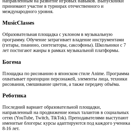
направленным на развитие игровых навыков. Выпускники
принимают участие в турнирах отечественного и
международного уровня.
MusicClasses
Образовательная площадка с уклоном в музыкальную
программу. Обучение затрагивает владение инструментами
(гитары, пианино, синтезаторы, саксофоны). Школьники с 7
лет постигают жанры в рамках музыкальной платформы.
Богема
Площадка по рисованию в японском стиле Anime. Программа
охватывает пропорции персонажей, элементы лица, техники
рисования, смешивание цветов, а также передачу объёма.
Реботика
Последний вариант образовательной площадки,
направленный на продвижение юных талантов в социальных
сетях (YouTube, Twitch, TikTok). Преподавателями выступают
именитые блогеры: курсы адаптируются под каждого ученика
8-16 лет.