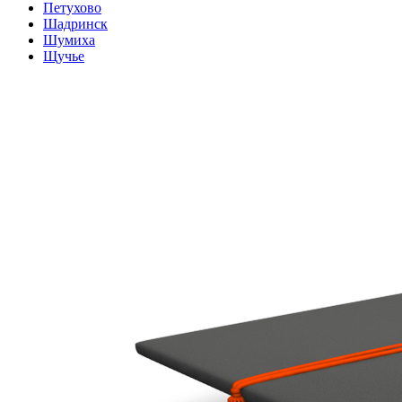
Петухово
Шадринск
Шумиха
Щучье