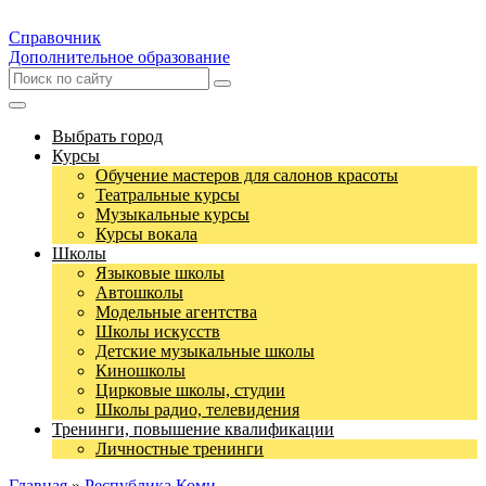
Справочник
Дополнительное образование
Выбрать город
Курсы
Обучение мастеров для салонов красоты
Театральные курсы
Музыкальные курсы
Курсы вокала
Школы
Языковые школы
Автошколы
Модельные агентства
Школы искусств
Детские музыкальные школы
Киношколы
Цирковые школы, студии
Школы радио, телевидения
Тренинги, повышение квалификации
Личностные тренинги
Главная
»
Республика Коми