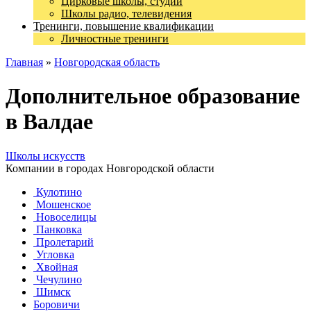
Цирковые школы, студии
Школы радио, телевидения
Тренинги, повышение квалификации
Личностные тренинги
Главная
»
Новгородская область
Дополнительное образование
в Валдае
Школы искусств
Компании в городах Новгородской области
Кулотино
Мошенское
Новоселицы
Панковка
Пролетарий
Угловка
Хвойная
Чечулино
Шимск
Боровичи