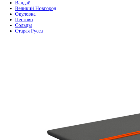
Валдай
Великий Новгород
Окуловка
Пестово
Сольцы
Старая Русса