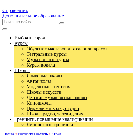
Справочник
Дополнительное образование
Выбрать город
Курсы
Обучение мастеров для салонов красоты
Театральные курсы
Музыкальные курсы
Курсы вокала
Школы
Языковые школы
Автошколы
Модельные агентства
Школы искусств
Детские музыкальные школы
Киношколы
Цирковые школы, студии
Школы радио, телевидения
Тренинги, повышение квалификации
Личностные тренинги
Главная
»
Ростовская область
»
Аксай