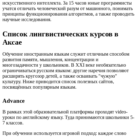
искусственного интеллекта. За 15 часов юные программисты
учатся отличать человеческий разум от машинного, понимать
принципы функционирования алгоритмов, а также проводить
научные исследования.
Список лингвистических курсов в
Аксае
Обучение иностранным языкам служит отличным способом
развития памяти, мышления, концентрации и
многозадачности у школьников. В XXI веке необязательно
ограничиваться русским языком: другие наречия позволяют
расширять кругозор детей, а также осваивать "чужую"
культуру. Ниже приводится список полезных сайтов,
посвящённых популярным языкам.
Advance
В рамках этой образовательной платформы проходят video-
уроки по английскому языку. Туда принимаются школьники 5-
7 классов.
При обучении используется игровой подход: каждое слово