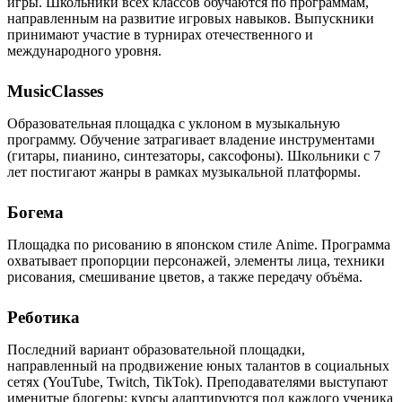
игры. Школьники всех классов обучаются по программам,
направленным на развитие игровых навыков. Выпускники
принимают участие в турнирах отечественного и
международного уровня.
MusicClasses
Образовательная площадка с уклоном в музыкальную
программу. Обучение затрагивает владение инструментами
(гитары, пианино, синтезаторы, саксофоны). Школьники с 7
лет постигают жанры в рамках музыкальной платформы.
Богема
Площадка по рисованию в японском стиле Anime. Программа
охватывает пропорции персонажей, элементы лица, техники
рисования, смешивание цветов, а также передачу объёма.
Реботика
Последний вариант образовательной площадки,
направленный на продвижение юных талантов в социальных
сетях (YouTube, Twitch, TikTok). Преподавателями выступают
именитые блогеры: курсы адаптируются под каждого ученика