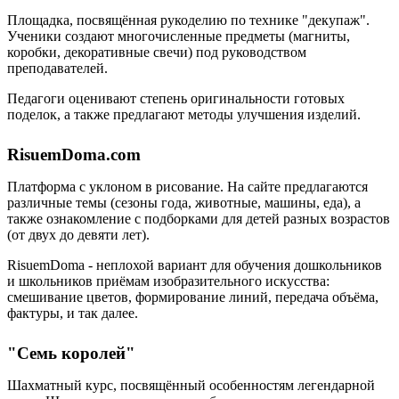
Площадка, посвящённая рукоделию по технике "декупаж".
Ученики создают многочисленные предметы (магниты,
коробки, декоративные свечи) под руководством
преподавателей.
Педагоги оценивают степень оригинальности готовых
поделок, а также предлагают методы улучшения изделий.
RisuemDoma.com
Платформа с уклоном в рисование. На сайте предлагаются
различные темы (сезоны года, животные, машины, еда), а
также ознакомление с подборками для детей разных возрастов
(от двух до девяти лет).
RisuemDoma - неплохой вариант для обучения дошкольников
и школьников приёмам изобразительного искусства:
смешивание цветов, формирование линий, передача объёма,
фактуры, и так далее.
"Семь королей"
Шахматный курс, посвящённый особенностям легендарной