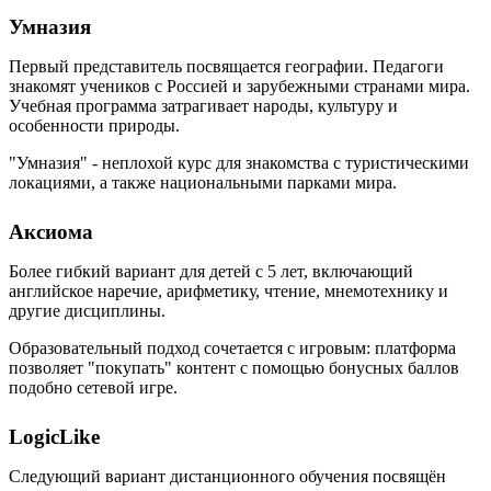
Умназия
Первый представитель посвящается географии. Педагоги
знакомят учеников с Россией и зарубежными странами мира.
Учебная программа затрагивает народы, культуру и
особенности природы.
"Умназия" - неплохой курс для знакомства с туристическими
локациями, а также национальными парками мира.
Аксиома
Более гибкий вариант для детей с 5 лет, включающий
английское наречие, арифметику, чтение, мнемотехнику и
другие дисциплины.
Образовательный подход сочетается с игровым: платформа
позволяет "покупать" контент с помощью бонусных баллов
подобно сетевой игре.
LogicLike
Следующий вариант дистанционного обучения посвящён