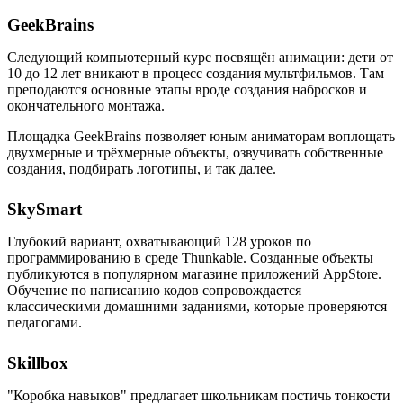
GeekBrains
Следующий компьютерный курс посвящён анимации: дети от
10 до 12 лет вникают в процесс создания мультфильмов. Там
преподаются основные этапы вроде создания набросков и
окончательного монтажа.
Площадка GeekBrains позволяет юным аниматорам воплощать
двухмерные и трёхмерные объекты, озвучивать собственные
создания, подбирать логотипы, и так далее.
SkySmart
Глубокий вариант, охватывающий 128 уроков по
программированию в среде Thunkable. Созданные объекты
публикуются в популярном магазине приложений AppStore.
Обучение по написанию кодов сопровождается
классическими домашними заданиями, которые проверяются
педагогами.
Skillbox
"Коробка навыков" предлагает школьникам постичь тонкости