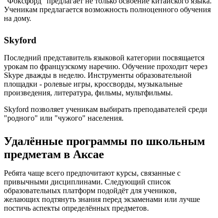
"Фоксфорд" предлагает не только освоение китайского языка.
Ученикам предлагается возможность полноценного обучения
на дому.
Skyford
Последний представитель языковой категории посвящается
урокам по французскому наречию. Обучение проходит через
Skype дважды в неделю. Инструменты образовательной
площадки - ролевые игры, кроссворды, музыкальные
произведения, литература, фильмы, мультфильмы.
Skyford позволяет ученикам выбирать преподавателей среди
"родного" или "чужого" населения.
Удалённые программы по школьным
предметам в Аксае
Ребята чаще всего предпочитают курсы, связанные с
привычными дисциплинами. Следующий список
образовательных платформ подойдёт для учеников,
желающих подтянуть знания перед экзаменами или лучше
постичь аспекты определённых предметов.