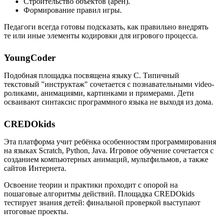
Строительство объектов (арен).
Формирование правил игры.
Педагоги всегда готовы подсказать, как правильно внедрять
те или иные элементы кодировки для игрового процесса.
YoungCoder
Подобная площадка посвящена языку C. Типичный
текстовый "инструктаж" сочетается с познавательными video-
роликами, анимациями, картинками и примерами. Дети
осваивают синтаксис программного языка не выходя из дома.
CREDOkids
Эта платформа учит ребёнка особенностям программирования
на языках Scratch, Python, Java. Игровое обучение сочетается с
созданием компьютерных анимаций, мультфильмов, а также
сайтов Интернета.
Освоение теории и практики проходит с опорой на
пошаговые алгоритмы действий. Площадка CREDOkids
тестирует знания детей: финальной проверкой выступают
итоговые проекты.