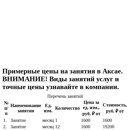
Примерные цены на занятия в Аксае.
ВНИМАНИЕ! Виды занятий услуг и
точные цены узнавайте в компании.
Перечень занятий
Цена за
№
Стоимость,
Наименование
Ед.
ед. изм.,
п/
Количество
занятия
изм.
руб. ₽ от
п
руб. ₽ от
1.
Занятие
месяц
1
1600
1600
2.
Занятие
месяц
12
1600
19200