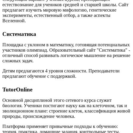
естествознание для учеников средней и старшей школы. Сайт
предлагает изучить мировую мифологию, генетические
эксперименты, естественный отбор, а также аспекты
Вселенной.
Систематика
Площадка с уклоном в математику, готовящая потенциальных
участников олимпиад. Образовательный сайт "Систематика" -
отличный способ развивать логическое мышление на решение
сложных задач.
Детям предлагаются 4 уровня сложности. Преподаватели
предлагают обучение с поддержкой.
TutorOnline
Основной дисциплиной этого сетевого курса служит
биология. Ученики постигают науку как на клеточном, так и
эволюционном плане: строение клеток, классификация живой
природы, происхождение человека.
Платформа применяет привычные подходы к обучению:
теория, практика, домашние задания, контрольные тесты.