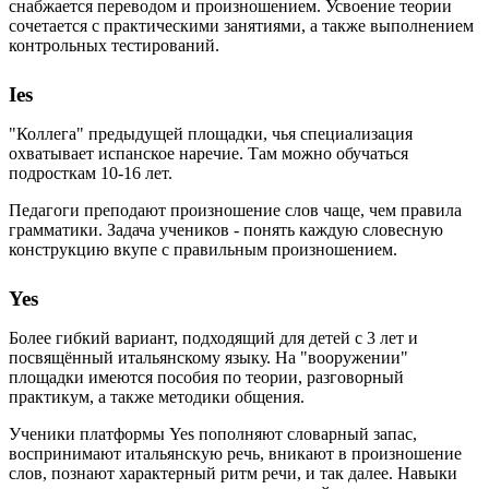
снабжается переводом и произношением. Усвоение теории
сочетается с практическими занятиями, а также выполнением
контрольных тестирований.
Ies
"Коллега" предыдущей площадки, чья специализация
охватывает испанское наречие. Там можно обучаться
подросткам 10-16 лет.
Педагоги преподают произношение слов чаще, чем правила
грамматики. Задача учеников - понять каждую словесную
конструкцию вкупе с правильным произношением.
Yes
Более гибкий вариант, подходящий для детей с 3 лет и
посвящённый итальянскому языку. На "вооружении"
площадки имеются пособия по теории, разговорный
практикум, а также методики общения.
Ученики платформы Yes пополняют словарный запас,
воспринимают итальянскую речь, вникают в произношение
слов, познают характерный ритм речи, и так далее. Навыки