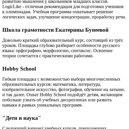
развитию мышления у школьников младших классов.
LogicLike - отличная рекомендация для подготовки учеников
к олимпиадам. Учебная программа охватывает решение
логических задач, улучшение концентрации, проработку речи.
Школа грамотности Екатерины Бунеевой
Довольно краткий образовательный курс, состоящий из трёх
уроков. Площадка глубоко разбирает особенности русского
языка: орфографию, морфологию, синтаксис. Освоение
теории сочетается с практическими работами.
Hobby School
Гибкая площадка с возможностью выбора многочисленных
образовательных курсов: математика, литература,
изобразительное искусство, фотография, обучение на латыни,
и так далее. Охват Hobby School подойдёт детям, желающим
побольше узнать об учебных дисциплинах или развить
навыки в рамках уникальных программ.
"Дети и наука"
Следующий вариант учебных курсов, преподающих