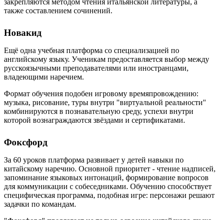
закрепляются методом чтения итальянской литературы, а
также составлением сочинений.
Новакид
Ещё одна учебная платформа со специализацией по
английскому языку. Ученикам предоставляется выбор между
русскоязычными преподавателями или иностранцами,
владеющими наречием.
Формат обучения подобен игровому времяпровождению:
музыка, рисование, туры внутри "виртуальной реальности"
комбинируются в познавательную среду, успехи внутри
которой вознаграждаются звёздами и сертификатами.
Фоксфорд
За 60 уроков платформа развивает у детей навыки по
китайскому наречию. Основной приоритет - чтение надписей,
запоминание языковых интонаций, формирование вопросов
для коммуникации с собеседниками. Обучению способствует
специфическая программа, подобная игре: персонажи решают
задачки по командам.