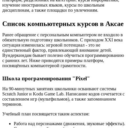
изучение иностранных языков, курсы по школьным
дисциплинам, а также площадки по увлечениям.
Список компьютерных курсов в Аксае
Ранее обращение с персональным компьютером не входило в
обязательную подготовку школьников. С приходом XXI века
ситуация изменилась: игровой потенциал - это не
единственный фактор, привлекающий внимание детей.
Вундеркиндам бывает полезно обучиться программированию
с ранних лет. Ниже приводятся примеры платформ,
посвящённых компьютерной грамотности.
Школа программирования "Pixel"
На 90-минутных занятиях школьники осваивают системы
Scratch Junior и Kodu Game Lab. Написание кодов сочетается с
составлением игр (мультфильмов), а также запоминанием
терминов.
Учебный план посвящается таким аспектам:
Работа над персонажами (движения, звуковые эффекты).