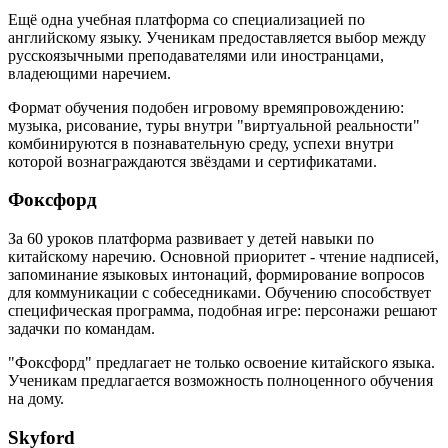
Ещё одна учебная платформа со специализацией по
английскому языку. Ученикам предоставляется выбор между
русскоязычными преподавателями или иностранцами,
владеющими наречием.
Формат обучения подобен игровому времяпровождению:
музыка, рисование, туры внутри "виртуальной реальности"
комбинируются в познавательную среду, успехи внутри
которой вознаграждаются звёздами и сертификатами.
Фоксфорд
За 60 уроков платформа развивает у детей навыки по
китайскому наречию. Основной приоритет - чтение надписей,
запоминание языковых интонаций, формирование вопросов
для коммуникации с собеседниками. Обучению способствует
специфическая программа, подобная игре: персонажи решают
задачки по командам.
"Фоксфорд" предлагает не только освоение китайского языка.
Ученикам предлагается возможность полноценного обучения
на дому.
Skyford