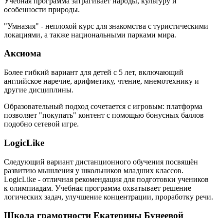
Учебная программа затрагивает народы, культуру и
особенности природы.
"Умназия" - неплохой курс для знакомства с туристическими
локациями, а также национальными парками мира.
Аксиома
Более гибкий вариант для детей с 5 лет, включающий
английское наречие, арифметику, чтение, мнемотехнику и
другие дисциплины.
Образовательный подход сочетается с игровым: платформа
позволяет "покупать" контент с помощью бонусных баллов
подобно сетевой игре.
LogicLike
Следующий вариант дистанционного обучения посвящён
развитию мышления у школьников младших классов.
LogicLike - отличная рекомендация для подготовки учеников
к олимпиадам. Учебная программа охватывает решение
логических задач, улучшение концентрации, проработку речи.
Школа грамотности Екатерины Бунеевой