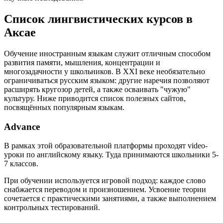
Список лингвистических курсов в
Аксае
Обучение иностранным языкам служит отличным способом
развития памяти, мышления, концентрации и
многозадачности у школьников. В XXI веке необязательно
ограничиваться русским языком: другие наречия позволяют
расширять кругозор детей, а также осваивать "чужую"
культуру. Ниже приводится список полезных сайтов,
посвящённых популярным языкам.
Advance
В рамках этой образовательной платформы проходят video-
уроки по английскому языку. Туда принимаются школьники 5-
7 классов.
При обучении используется игровой подход: каждое слово
снабжается переводом и произношением. Усвоение теории
сочетается с практическими занятиями, а также выполнением
контрольных тестирований.