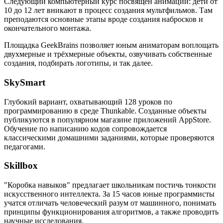
Следующий компьютерный курс посвящён анимации: дети от
10 до 12 лет вникают в процесс создания мультфильмов. Там
преподаются основные этапы вроде создания набросков и
окончательного монтажа.
Площадка GeekBrains позволяет юным аниматорам воплощать
двухмерные и трёхмерные объекты, озвучивать собственные
создания, подбирать логотипы, и так далее.
SkySmart
Глубокий вариант, охватывающий 128 уроков по
программированию в среде Thunkable. Созданные объекты
публикуются в популярном магазине приложений AppStore.
Обучение по написанию кодов сопровождается
классическими домашними заданиями, которые проверяются
педагогами.
Skillbox
"Коробка навыков" предлагает школьникам постичь тонкости
искусственного интеллекта. За 15 часов юные программисты
учатся отличать человеческий разум от машинного, понимать
принципы функционирования алгоритмов, а также проводить
научные исследования.