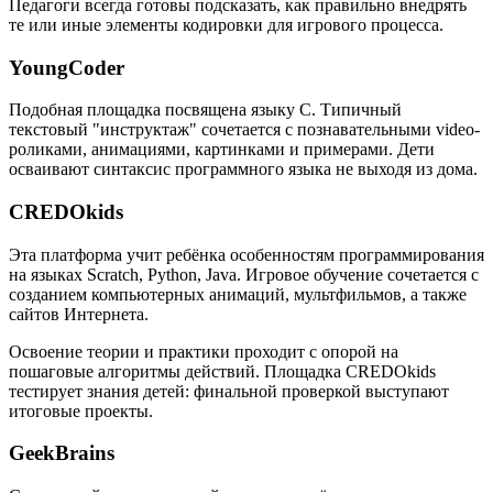
Педагоги всегда готовы подсказать, как правильно внедрять
те или иные элементы кодировки для игрового процесса.
YoungCoder
Подобная площадка посвящена языку C. Типичный
текстовый "инструктаж" сочетается с познавательными video-
роликами, анимациями, картинками и примерами. Дети
осваивают синтаксис программного языка не выходя из дома.
CREDOkids
Эта платформа учит ребёнка особенностям программирования
на языках Scratch, Python, Java. Игровое обучение сочетается с
созданием компьютерных анимаций, мультфильмов, а также
сайтов Интернета.
Освоение теории и практики проходит с опорой на
пошаговые алгоритмы действий. Площадка CREDOkids
тестирует знания детей: финальной проверкой выступают
итоговые проекты.
GeekBrains