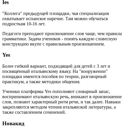
Ies
"Коллега" предыдущей площадки, чья специализация
охватывает испанское наречие. Там можно обучаться
подросткам 10-16 лет.
Педагоги преподают произношение слов чаще, чем правила
грамматики. Задача учеников - понять каждую словесную
конструкцию вкупе с правильным произношением.
Yes
Более гибкий вариант, подходящий для детей с 3 лет и
посвящённый итальянскому языку. На "вооружении"
площадки имеются пособия по теории, разговорный
практикум, а также методики общения.
Ученики платформы Yes пополняют словарный запас,
воспринимают итальянскую речь, вникают в произношение
слов, познают характерный ритм речи, и так далее. Навыки
закрепляются методом чтения итальянской литературы, а
также составлением сочинений.
Новакид