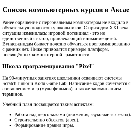
Список компьютерных курсов в Аксае
Ранее обращение с персональным компьютером не входило в
обязательную подготовку школьников. С приходом XXI века
ситуация изменилась: игровой потенциал - это не
единственный фактор, привлекающий внимание детей.
Вундеркиндам бывает полезно обучиться программированию
с ранних лет. Ниже приводятся примеры платформ,
посвящённых компьютерной грамотности.
Школа программирования "Pixel"
На 90-минутных занятиях школьники осваивают системы
Scratch Junior и Kodu Game Lab. Написание кодов сочетается с
составлением игр (мультфильмов), а также запоминанием
терминов.
Учебный план посвящается таким аспектам:
Работа над персонажами (движения, звуковые эффекты).
Строительство объектов (арен).
Формирование правил игры.