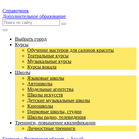
Справочник
Дополнительное образование
Выбрать город
Курсы
Обучение мастеров для салонов красоты
Театральные курсы
Музыкальные курсы
Курсы вокала
Школы
Языковые школы
Автошколы
Модельные агентства
Школы искусств
Детские музыкальные школы
Киношколы
Цирковые школы, студии
Школы радио, телевидения
Тренинги, повышение квалификации
Личностные тренинги
Главная
»
Ростовская область
»
Аксай