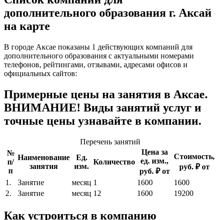
дополнительного образования г. Аксай
на карте
В городе Аксае показаны 1 действующих компаний для
дополнительного образования с актуальными номерами
телефонов, рейтингами, отзывами, адресами офисов и
официальных сайтов:
Примерные цены на занятия в Аксае.
ВНИМАНИЕ! Виды занятий услуг и
точные цены узнавайте в компании.
Перечень занятий
Цена за
№
Стоимость,
Наименование
Ед.
ед. изм.,
п/
Количество
занятия
изм.
руб. ₽ от
п
руб. ₽ от
1.
Занятие
месяц
1
1600
1600
2.
Занятие
месяц
12
1600
19200
Как устроиться в компанию