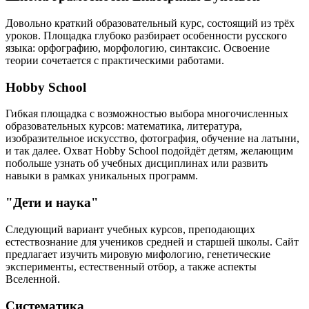
Довольно краткий образовательный курс, состоящий из трёх
уроков. Площадка глубоко разбирает особенности русского
языка: орфографию, морфологию, синтаксис. Освоение
теории сочетается с практическими работами.
Hobby School
Гибкая площадка с возможностью выбора многочисленных
образовательных курсов: математика, литература,
изобразительное искусство, фотография, обучение на латыни,
и так далее. Охват Hobby School подойдёт детям, желающим
побольше узнать об учебных дисциплинах или развить
навыки в рамках уникальных программ.
"Дети и наука"
Следующий вариант учебных курсов, преподающих
естествознание для учеников средней и старшей школы. Сайт
предлагает изучить мировую мифологию, генетические
эксперименты, естественный отбор, а также аспекты
Вселенной.
Систематика