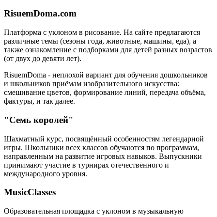
RisuemDoma.com
Платформа с уклоном в рисование. На сайте предлагаются
различные темы (сезоны года, животные, машины, еда), а
также ознакомление с подборками для детей разных возрастов
(от двух до девяти лет).
RisuemDoma - неплохой вариант для обучения дошкольников
и школьников приёмам изобразительного искусства:
смешивание цветов, формирование линий, передача объёма,
фактуры, и так далее.
"Семь королей"
Шахматный курс, посвящённый особенностям легендарной
игры. Школьники всех классов обучаются по программам,
направленным на развитие игровых навыков. Выпускники
принимают участие в турнирах отечественного и
международного уровня.
MusicClasses
Образовательная площадка с уклоном в музыкальную