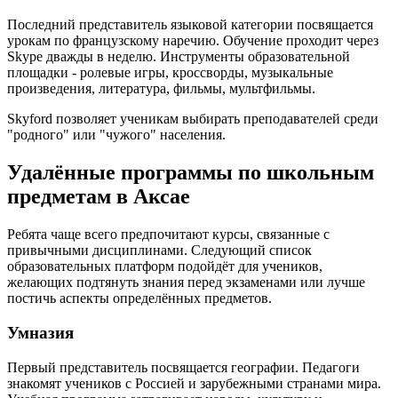
Последний представитель языковой категории посвящается
урокам по французскому наречию. Обучение проходит через
Skype дважды в неделю. Инструменты образовательной
площадки - ролевые игры, кроссворды, музыкальные
произведения, литература, фильмы, мультфильмы.
Skyford позволяет ученикам выбирать преподавателей среди
"родного" или "чужого" населения.
Удалённые программы по школьным
предметам в Аксае
Ребята чаще всего предпочитают курсы, связанные с
привычными дисциплинами. Следующий список
образовательных платформ подойдёт для учеников,
желающих подтянуть знания перед экзаменами или лучше
постичь аспекты определённых предметов.
Умназия
Первый представитель посвящается географии. Педагоги
знакомят учеников с Россией и зарубежными странами мира.