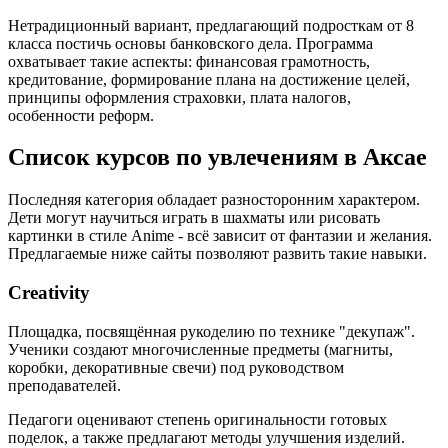
Нетрадиционный вариант, предлагающий подросткам от 8
класса постичь основы банковского дела. Программа
охватывает такие аспекты: финансовая грамотность,
кредитование, формирование плана на достижение целей,
принципы оформления страховки, плата налогов,
особенности реформ.
Список курсов по увлечениям в Аксае
Последняя категория обладает разносторонним характером.
Дети могут научиться играть в шахматы или рисовать
картинки в стиле Anime - всё зависит от фантазии и желания.
Предлагаемые ниже сайты позволяют развить такие навыки.
Creativity
Площадка, посвящённая рукоделию по технике "декупаж".
Ученики создают многочисленные предметы (магниты,
коробки, декоративные свечи) под руководством
преподавателей.
Педагоги оценивают степень оригинальности готовых
поделок, а также предлагают методы улучшения изделий.