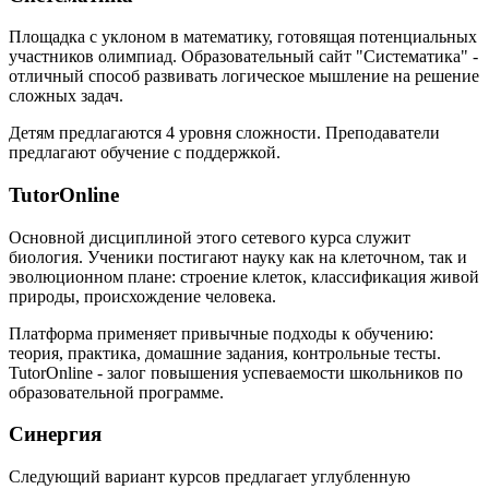
Площадка с уклоном в математику, готовящая потенциальных
участников олимпиад. Образовательный сайт "Систематика" -
отличный способ развивать логическое мышление на решение
сложных задач.
Детям предлагаются 4 уровня сложности. Преподаватели
предлагают обучение с поддержкой.
TutorOnline
Основной дисциплиной этого сетевого курса служит
биология. Ученики постигают науку как на клеточном, так и
эволюционном плане: строение клеток, классификация живой
природы, происхождение человека.
Платформа применяет привычные подходы к обучению:
теория, практика, домашние задания, контрольные тесты.
TutorOnline - залог повышения успеваемости школьников по
образовательной программе.
Синергия
Следующий вариант курсов предлагает углубленную