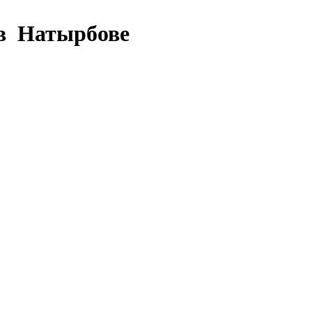
 в Натырбове