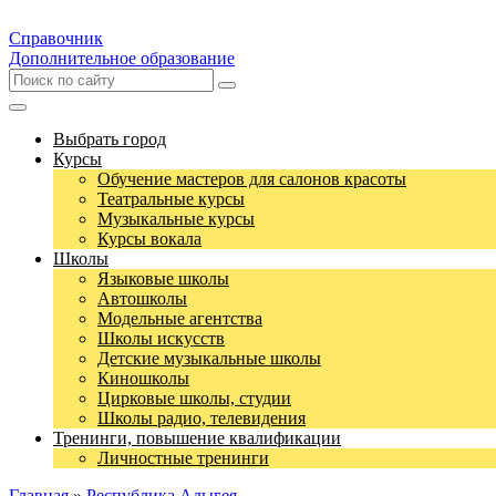
Справочник
Дополнительное образование
Выбрать город
Курсы
Обучение мастеров для салонов красоты
Театральные курсы
Музыкальные курсы
Курсы вокала
Школы
Языковые школы
Автошколы
Модельные агентства
Школы искусств
Детские музыкальные школы
Киношколы
Цирковые школы, студии
Школы радио, телевидения
Тренинги, повышение квалификации
Личностные тренинги
Главная
»
Республика Адыгея