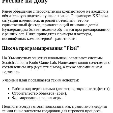
Ростове-на-Дону
Ранее обращение с персональным компьютером не входило в
обязательную подготовку школьников. С приходом XXI века
ситуация изменилась: игровой потенциал - это не
единственный фактор, привлекающий внимание детей.
Вундеркиндам бывает полезно обучиться программированию
с ранних лет. Ниже приводятся примеры платформ,
посвящённых компьютерной грамотности.
Школа программирования "Pixel"
На 90-минутных занятиях школьники осваивают системы
Scratch Junior и Kodu Game Lab. Написание кодов сочетается с
составлением игр (мультфильмов), а также запоминанием
терминов.
Учебный план посвящается таким аспектам:
Работа над персонажами (движения, звуковые эффекты).
Строительство объектов (арен).
Формирование правил игры.
Педагоги всегда готовы подсказать, как правильно внедрять
те или иные элементы кодировки для игрового процесса.