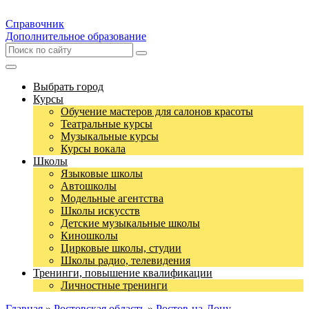
Справочник
Дополнительное образование
Выбрать город
Курсы
Обучение мастеров для салонов красоты
Театральные курсы
Музыкальные курсы
Курсы вокала
Школы
Языковые школы
Автошколы
Модельные агентства
Школы искусств
Детские музыкальные школы
Киношколы
Цирковые школы, студии
Школы радио, телевидения
Тренинги, повышение квалификации
Личностные тренинги
Главная
»
Ростовская область
»
Ростов-на-Дону