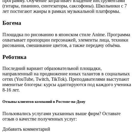
программу. Обучение затрагивает владение инструментами
(гитары, пианино, синтезаторы, саксофоны). Школьники с 7
лет постигают жанры в рамках музыкальной платформы.
Богема
Площадка по рисованию в японском стиле Anime. Программа
охватывает пропорции персонажей, элементы лица, техники
рисования, смешивание цветов, а также передачу объёма.
Реботика
Последний вариант образовательной площадки,
направленный на продвижение юных талантов в социальных
сетях (YouTube, Twitch, TikTok). Преподавателями выступают
именитые блогеры: курсы адаптируются под каждого ученика
8-16 лет.
Отзывы клиентов компаний в Ростове-на-Дону
Пользовались услугами указанных выше фирм? Оставьте
отзыв о качестве полученных услуг:
Добавить комментарий