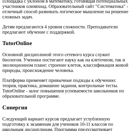
Площадка с уклоном в математику, готовящая потенциальных
участников олимпиад. Образовательный сайт "Систематика" -
отличный способ развивать логическое мышление на решение
сложных задач.
Детям предлагаются 4 уровня сложности. Преподаватели
предлагают обучение с поддержкой.
TutorOnline
Основной дисциплиной этого сетевого курса служит
биология. Ученики постигают науку как на клеточном, так и
эволюционном плане: строение клеток, классификация живой
природы, происхождение человека.
Платформа применяет привычные подходы к обучению:
теория, практика, домашние задания, контрольные тесты.
TutorOnline - залог повышения успеваемости школьников по
образовательной программе.
Синергия
Следующий вариант курсов предлагает углубленную
подготовку к экзаменам для учеников 10-11 классов по
школьным дисциплинам. Программа предусматривает