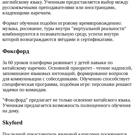
английскому языку. Ученикам предоставляется выбор между
русскоязычными преподавателями или иностранцами,
владеющими наречием.
Формат обучения подобен игровому времяпровождению:
музыка, рисование, туры внутри "виртуальной реальности"
комбинируются в познавательную среду, успехи внутри
которой вознаграждаются звёздами и сертификатами.
Фоксфорд
За 60 уроков платформа развивает у детей навыки по
китайскому наречию. Основной приоритет - чтение надписей,
запоминание языковых интонаций, формирование вопросов
для коммуникации с собеседниками. Обучению способствует
специфическая программа, подобная игре: персонажи решают
задачки по командам.
"Фоксфорд" предлагает не только освоение китайского языка.
Ученикам предлагается возможность полноценного обучения
на дому.
Skyford
Последний представитель языковой категории посвящается