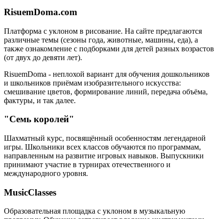
RisuemDoma.com
Платформа с уклоном в рисование. На сайте предлагаются
различные темы (сезоны года, животные, машины, еда), а
также ознакомление с подборками для детей разных возрастов
(от двух до девяти лет).
RisuemDoma - неплохой вариант для обучения дошкольников
и школьников приёмам изобразительного искусства:
смешивание цветов, формирование линий, передача объёма,
фактуры, и так далее.
"Семь королей"
Шахматный курс, посвящённый особенностям легендарной
игры. Школьники всех классов обучаются по программам,
направленным на развитие игровых навыков. Выпускники
принимают участие в турнирах отечественного и
международного уровня.
MusicClasses
Образовательная площадка с уклоном в музыкальную