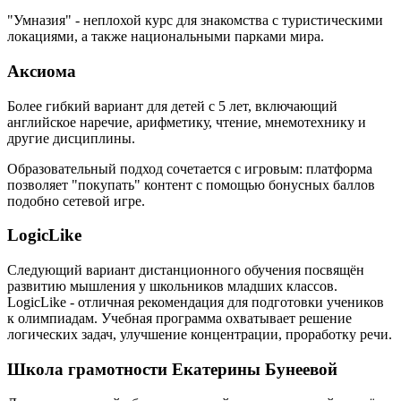
"Умназия" - неплохой курс для знакомства с туристическими
локациями, а также национальными парками мира.
Аксиома
Более гибкий вариант для детей с 5 лет, включающий
английское наречие, арифметику, чтение, мнемотехнику и
другие дисциплины.
Образовательный подход сочетается с игровым: платформа
позволяет "покупать" контент с помощью бонусных баллов
подобно сетевой игре.
LogicLike
Следующий вариант дистанционного обучения посвящён
развитию мышления у школьников младших классов.
LogicLike - отличная рекомендация для подготовки учеников
к олимпиадам. Учебная программа охватывает решение
логических задач, улучшение концентрации, проработку речи.
Школа грамотности Екатерины Бунеевой