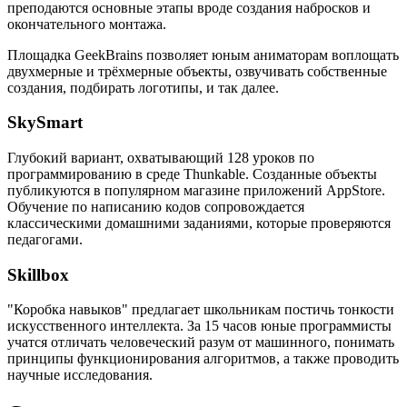
преподаются основные этапы вроде создания набросков и
окончательного монтажа.
Площадка GeekBrains позволяет юным аниматорам воплощать
двухмерные и трёхмерные объекты, озвучивать собственные
создания, подбирать логотипы, и так далее.
SkySmart
Глубокий вариант, охватывающий 128 уроков по
программированию в среде Thunkable. Созданные объекты
публикуются в популярном магазине приложений AppStore.
Обучение по написанию кодов сопровождается
классическими домашними заданиями, которые проверяются
педагогами.
Skillbox
"Коробка навыков" предлагает школьникам постичь тонкости
искусственного интеллекта. За 15 часов юные программисты
учатся отличать человеческий разум от машинного, понимать
принципы функционирования алгоритмов, а также проводить
научные исследования.