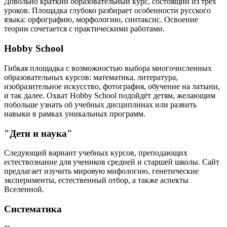
Довольно краткий образовательный курс, состоящий из трёх
уроков. Площадка глубоко разбирает особенности русского
языка: орфографию, морфологию, синтаксис. Освоение
теории сочетается с практическими работами.
Hobby School
Гибкая площадка с возможностью выбора многочисленных
образовательных курсов: математика, литература,
изобразительное искусство, фотография, обучение на латыни,
и так далее. Охват Hobby School подойдёт детям, желающим
побольше узнать об учебных дисциплинах или развить
навыки в рамках уникальных программ.
"Дети и наука"
Следующий вариант учебных курсов, преподающих
естествознание для учеников средней и старшей школы. Сайт
предлагает изучить мировую мифологию, генетические
эксперименты, естественный отбор, а также аспекты
Вселенной.
Систематика