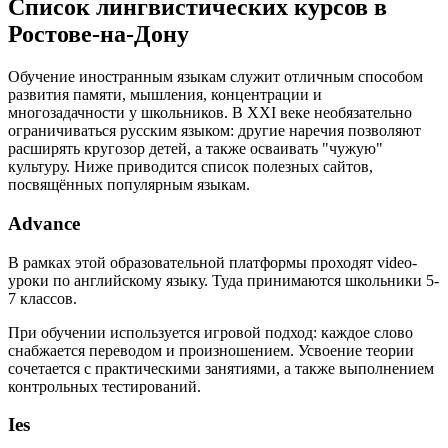
Список лингвистических курсов в
Ростове-на-Дону
Обучение иностранным языкам служит отличным способом
развития памяти, мышления, концентрации и
многозадачности у школьников. В XXI веке необязательно
ограничиваться русским языком: другие наречия позволяют
расширять кругозор детей, а также осваивать "чужую"
культуру. Ниже приводится список полезных сайтов,
посвящённых популярным языкам.
Advance
В рамках этой образовательной платформы проходят video-
уроки по английскому языку. Туда принимаются школьники 5-
7 классов.
При обучении используется игровой подход: каждое слово
снабжается переводом и произношением. Усвоение теории
сочетается с практическими занятиями, а также выполнением
контрольных тестирований.
Ies