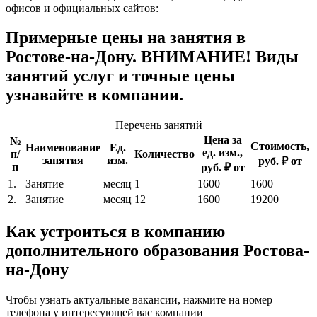
офисов и официальных сайтов:
Примерные цены на занятия в
Ростове-на-Дону. ВНИМАНИЕ! Виды
занятий услуг и точные цены
узнавайте в компании.
Перечень занятий
Цена за
№
Стоимость,
Наименование
Ед.
ед. изм.,
п/
Количество
занятия
изм.
руб. ₽ от
п
руб. ₽ от
1.
Занятие
месяц
1
1600
1600
2.
Занятие
месяц
12
1600
19200
Как устроиться в компанию
дополнительного образования Ростова-
на-Дону
Чтобы узнать актуальные вакансии, нажмите на номер
телефона у интересующей вас компании