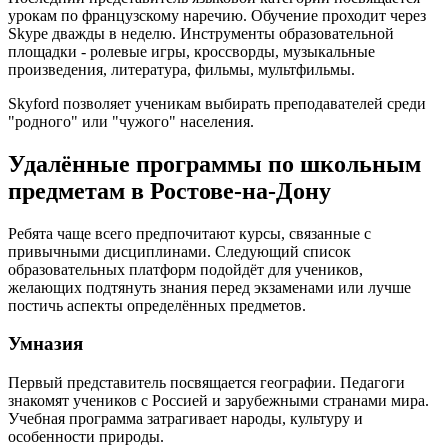
урокам по французскому наречию. Обучение проходит через
Skype дважды в неделю. Инструменты образовательной
площадки - ролевые игры, кроссворды, музыкальные
произведения, литература, фильмы, мультфильмы.
Skyford позволяет ученикам выбирать преподавателей среди
"родного" или "чужого" населения.
Удалённые программы по школьным
предметам в Ростове-на-Дону
Ребята чаще всего предпочитают курсы, связанные с
привычными дисциплинами. Следующий список
образовательных платформ подойдёт для учеников,
желающих подтянуть знания перед экзаменами или лучше
постичь аспекты определённых предметов.
Умназия
Первый представитель посвящается географии. Педагоги
знакомят учеников с Россией и зарубежными странами мира.
Учебная программа затрагивает народы, культуру и
особенности природы.