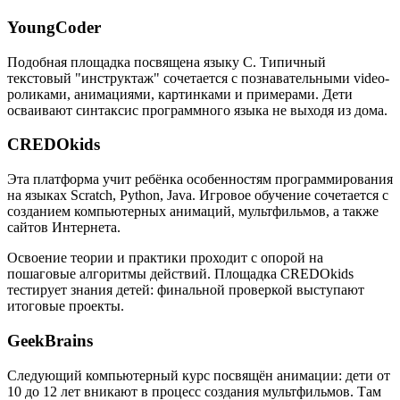
YoungCoder
Подобная площадка посвящена языку C. Типичный
текстовый "инструктаж" сочетается с познавательными video-
роликами, анимациями, картинками и примерами. Дети
осваивают синтаксис программного языка не выходя из дома.
CREDOkids
Эта платформа учит ребёнка особенностям программирования
на языках Scratch, Python, Java. Игровое обучение сочетается с
созданием компьютерных анимаций, мультфильмов, а также
сайтов Интернета.
Освоение теории и практики проходит с опорой на
пошаговые алгоритмы действий. Площадка CREDOkids
тестирует знания детей: финальной проверкой выступают
итоговые проекты.
GeekBrains
Следующий компьютерный курс посвящён анимации: дети от
10 до 12 лет вникают в процесс создания мультфильмов. Там