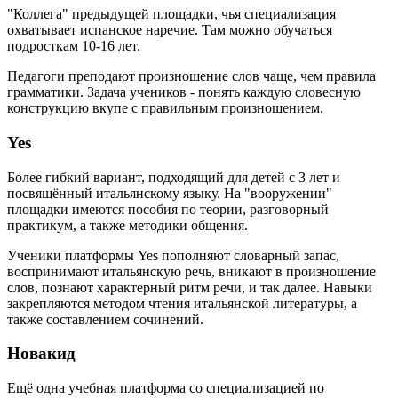
"Коллега" предыдущей площадки, чья специализация
охватывает испанское наречие. Там можно обучаться
подросткам 10-16 лет.
Педагоги преподают произношение слов чаще, чем правила
грамматики. Задача учеников - понять каждую словесную
конструкцию вкупе с правильным произношением.
Yes
Более гибкий вариант, подходящий для детей с 3 лет и
посвящённый итальянскому языку. На "вооружении"
площадки имеются пособия по теории, разговорный
практикум, а также методики общения.
Ученики платформы Yes пополняют словарный запас,
воспринимают итальянскую речь, вникают в произношение
слов, познают характерный ритм речи, и так далее. Навыки
закрепляются методом чтения итальянской литературы, а
также составлением сочинений.
Новакид
Ещё одна учебная платформа со специализацией по