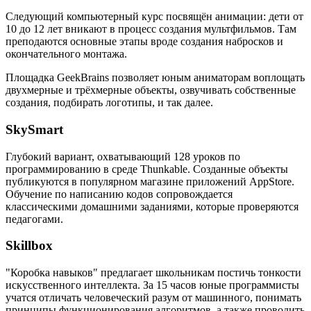
Следующий компьютерный курс посвящён анимации: дети от
10 до 12 лет вникают в процесс создания мультфильмов. Там
преподаются основные этапы вроде создания набросков и
окончательного монтажа.
Площадка GeekBrains позволяет юным аниматорам воплощать
двухмерные и трёхмерные объекты, озвучивать собственные
создания, подбирать логотипы, и так далее.
SkySmart
Глубокий вариант, охватывающий 128 уроков по
программированию в среде Thunkable. Созданные объекты
публикуются в популярном магазине приложений AppStore.
Обучение по написанию кодов сопровождается
классическими домашними заданиями, которые проверяются
педагогами.
Skillbox
"Коробка навыков" предлагает школьникам постичь тонкости
искусственного интеллекта. За 15 часов юные программисты
учатся отличать человеческий разум от машинного, понимать
принципы функционирования алгоритмов, а также проводить