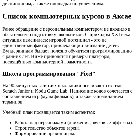
дисциплинам, а также площадки по увлечениям.
Список компьютерных курсов в Аксае
Ранее обращение с персональным компьютером не входило в
обязательную подготовку школьников. С приходом XXI века
ситуация изменилась: игровой потенциал - это не
единственный фактор, привлекающий внимание детей.
Вундеркиндам бывает полезно обучиться программированию
с ранних лет. Ниже приводятся примеры платформ,
посвящённых компьютерной грамотности.
Школа программирования "Pixel"
На 90-минутных занятиях школьники осваивают системы
Scratch Junior и Kodu Game Lab. Написание кодов сочетается с
составлением игр (мультфильмов), а также запоминанием
терминов.
Учебный план посвящается таким аспектам:
Работа над персонажами (движения, звуковые эффекты).
Строительство объектов (арен).
Формирование правил игры.