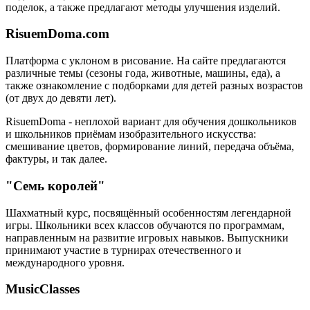
поделок, а также предлагают методы улучшения изделий.
RisuemDoma.com
Платформа с уклоном в рисование. На сайте предлагаются
различные темы (сезоны года, животные, машины, еда), а
также ознакомление с подборками для детей разных возрастов
(от двух до девяти лет).
RisuemDoma - неплохой вариант для обучения дошкольников
и школьников приёмам изобразительного искусства:
смешивание цветов, формирование линий, передача объёма,
фактуры, и так далее.
"Семь королей"
Шахматный курс, посвящённый особенностям легендарной
игры. Школьники всех классов обучаются по программам,
направленным на развитие игровых навыков. Выпускники
принимают участие в турнирах отечественного и
международного уровня.
MusicClasses