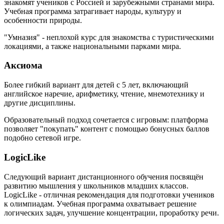
знакомят учеников с Россией и зарубежными странами мира.
Учебная программа затрагивает народы, культуру и
особенности природы.
"Умназия" - неплохой курс для знакомства с туристическими
локациями, а также национальными парками мира.
Аксиома
Более гибкий вариант для детей с 5 лет, включающий
английское наречие, арифметику, чтение, мнемотехнику и
другие дисциплины.
Образовательный подход сочетается с игровым: платформа
позволяет "покупать" контент с помощью бонусных баллов
подобно сетевой игре.
LogicLike
Следующий вариант дистанционного обучения посвящён
развитию мышления у школьников младших классов.
LogicLike - отличная рекомендация для подготовки учеников
к олимпиадам. Учебная программа охватывает решение
логических задач, улучшение концентрации, проработку речи.