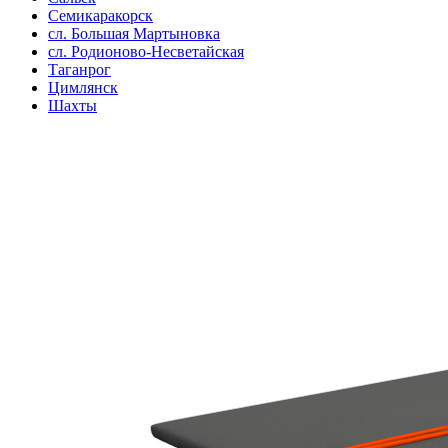
Семикаракорск
сл. Большая Мартыновка
сл. Родионово-Несветайская
Таганрог
Цимлянск
Шахты