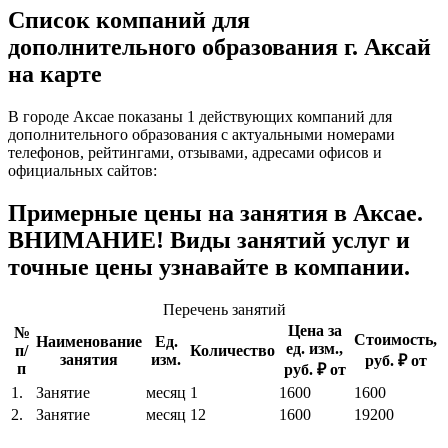
Список компаний для
дополнительного образования г. Аксай
на карте
В городе Аксае показаны 1 действующих компаний для
дополнительного образования с актуальными номерами
телефонов, рейтингами, отзывами, адресами офисов и
официальных сайтов:
Примерные цены на занятия в Аксае.
ВНИМАНИЕ! Виды занятий услуг и
точные цены узнавайте в компании.
Перечень занятий
Цена за
№
Стоимость,
Наименование
Ед.
ед. изм.,
п/
Количество
занятия
изм.
руб. ₽ от
п
руб. ₽ от
1.
Занятие
месяц
1
1600
1600
2.
Занятие
месяц
12
1600
19200