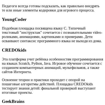
Педагоги всегда готовы подсказать, как правильно внедрять
те или иные элементы кодировки для игрового процесса.
YoungCoder
Подобная площадка посвящена языку C. Типичный
текстовый "инструктаж" сочетается с познавательными video-
роликами, анимациями, картинками и примерами. Дети
осваивают синтаксис программного языка не выходя из дома.
CREDOkids
Эта платформа учит ребёнка особенностям программирования
на языках Scratch, Python, Java. Игровое обучение сочетается с
созданием компьютерных анимаций, мультфильмов, а также
сайтов Интернета.
Освоение теории и практики проходит с опорой на
пошаговые алгоритмы действий. Площадка CREDOkids
тестирует знания детей: финальной проверкой выступают
итоговые проекты.
GeekBrains