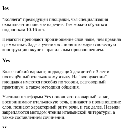
Ies
"Коллега" предыдущей площадки, чья специализация
охватывает испанское наречие. Там можно обучаться
подросткам 10-16 лет.
Педагоги преподают произношение слов чаще, чем правила
грамматики. Задача учеников - понять каждую словесную
конструкцию вкупе с правильным произношением.
Yes
Более гибкий вариант, подходящий для детей с 3 лет и
посвящённый итальянскому языку. На "вооружении"
площадки имеются пособия по теории, разговорный
практикум, а также методики общения.
Ученики платформы Yes пополняют словарный запас,
воспринимают итальянскую речь, вникают в произношение
слов, познают характерный ритм речи, и так далее. Навыки
закрепляются методом чтения итальянской литературы, а
также составлением сочинений.