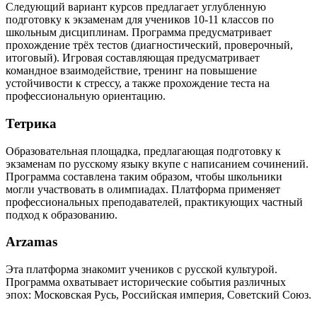
Следующий вариант курсов предлагает углубленную
подготовку к экзаменам для учеников 10-11 классов по
школьным дисциплинам. Программа предусматривает
прохождение трёх тестов (диагностический, проверочный,
итоговый). Игровая составляющая предусматривает
командное взаимодействие, тренинг на повышение
устойчивости к стрессу, а также прохождение теста на
профессиональную ориентацию.
Тетрика
Образовательная площадка, предлагающая подготовку к
экзаменам по русскому языку вкупе с написанием сочинений.
Программа составлена таким образом, чтобы школьники
могли участвовать в олимпиадах. Платформа применяет
профессиональных преподавателей, практикующих частный
подход к образованию.
Arzamas
Эта платформа знакомит учеников с русской культурой.
Программа охватывает исторические события различных
эпох: Московская Русь, Российская империя, Советский Союз.