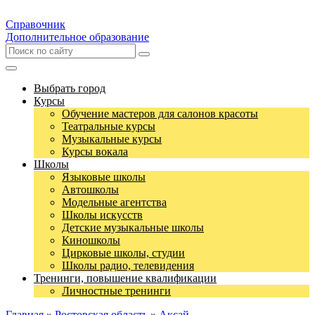
Справочник
Дополнительное образование
Выбрать город
Курсы
Обучение мастеров для салонов красоты
Театральные курсы
Музыкальные курсы
Курсы вокала
Школы
Языковые школы
Автошколы
Модельные агентства
Школы искусств
Детские музыкальные школы
Киношколы
Цирковые школы, студии
Школы радио, телевидения
Тренинги, повышение квалификации
Личностные тренинги
Главная
»
Ростовская область
»
Аксай