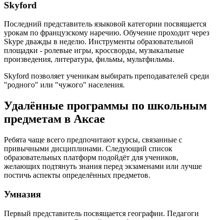
Skyford
Последний представитель языковой категории посвящается
урокам по французскому наречию. Обучение проходит через
Skype дважды в неделю. Инструменты образовательной
площадки - ролевые игры, кроссворды, музыкальные
произведения, литература, фильмы, мультфильмы.
Skyford позволяет ученикам выбирать преподавателей среди
"родного" или "чужого" населения.
Удалённые программы по школьным
предметам в Аксае
Ребята чаще всего предпочитают курсы, связанные с
привычными дисциплинами. Следующий список
образовательных платформ подойдёт для учеников,
желающих подтянуть знания перед экзаменами или лучше
постичь аспекты определённых предметов.
Умназия
Первый представитель посвящается географии. Педагоги