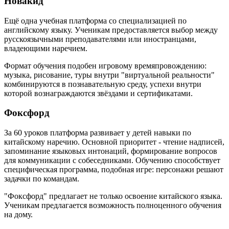
Новакид
Ещё одна учебная платформа со специализацией по
английскому языку. Ученикам предоставляется выбор между
русскоязычными преподавателями или иностранцами,
владеющими наречием.
Формат обучения подобен игровому времяпровождению:
музыка, рисование, туры внутри "виртуальной реальности"
комбинируются в познавательную среду, успехи внутри
которой вознаграждаются звёздами и сертификатами.
Фоксфорд
За 60 уроков платформа развивает у детей навыки по
китайскому наречию. Основной приоритет - чтение надписей,
запоминание языковых интонаций, формирование вопросов
для коммуникации с собеседниками. Обучению способствует
специфическая программа, подобная игре: персонажи решают
задачки по командам.
"Фоксфорд" предлагает не только освоение китайского языка.
Ученикам предлагается возможность полноценного обучения
на дому.