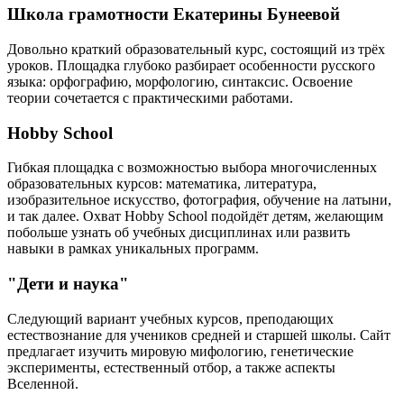
Школа грамотности Екатерины Бунеевой
Довольно краткий образовательный курс, состоящий из трёх
уроков. Площадка глубоко разбирает особенности русского
языка: орфографию, морфологию, синтаксис. Освоение
теории сочетается с практическими работами.
Hobby School
Гибкая площадка с возможностью выбора многочисленных
образовательных курсов: математика, литература,
изобразительное искусство, фотография, обучение на латыни,
и так далее. Охват Hobby School подойдёт детям, желающим
побольше узнать об учебных дисциплинах или развить
навыки в рамках уникальных программ.
"Дети и наука"
Следующий вариант учебных курсов, преподающих
естествознание для учеников средней и старшей школы. Сайт
предлагает изучить мировую мифологию, генетические
эксперименты, естественный отбор, а также аспекты
Вселенной.