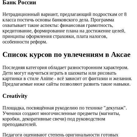
Банк России
Нетрадиционный вариант, предлагающий подросткам от 8
класса постичь основы банковского дела. Программа
охватывает такие аспекты: финансовая грамотность,
кредитование, формирование плана на достижение целей,
принципы оформления страховки, плата налогов,
особенности реформ.
Список курсов по увлечениям в Аксае
Последняя категория обладает разносторонним характером.
Дети могут научиться играть в шахматы или рисовать
картинки в стиле Anime - всё зависит от фантазии и желания.
Предлагаемые ниже сайты позволяют развить такие навыки.
Creativity
Площадка, посвящённая рукоделию по технике "декупаж".
Ученики создают многочисленные предметы (магниты,
коробки, декоративные свечи) под руководством
преподавателей.
Педагоги оценивают степень оригинальности готовых