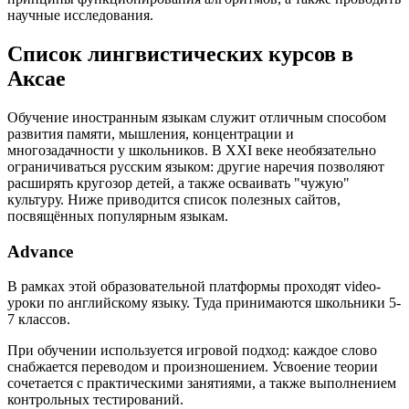
научные исследования.
Список лингвистических курсов в
Аксае
Обучение иностранным языкам служит отличным способом
развития памяти, мышления, концентрации и
многозадачности у школьников. В XXI веке необязательно
ограничиваться русским языком: другие наречия позволяют
расширять кругозор детей, а также осваивать "чужую"
культуру. Ниже приводится список полезных сайтов,
посвящённых популярным языкам.
Advance
В рамках этой образовательной платформы проходят video-
уроки по английскому языку. Туда принимаются школьники 5-
7 классов.
При обучении используется игровой подход: каждое слово
снабжается переводом и произношением. Усвоение теории
сочетается с практическими занятиями, а также выполнением
контрольных тестирований.