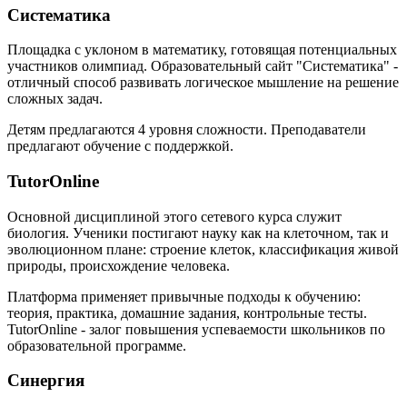
Систематика
Площадка с уклоном в математику, готовящая потенциальных
участников олимпиад. Образовательный сайт "Систематика" -
отличный способ развивать логическое мышление на решение
сложных задач.
Детям предлагаются 4 уровня сложности. Преподаватели
предлагают обучение с поддержкой.
TutorOnline
Основной дисциплиной этого сетевого курса служит
биология. Ученики постигают науку как на клеточном, так и
эволюционном плане: строение клеток, классификация живой
природы, происхождение человека.
Платформа применяет привычные подходы к обучению:
теория, практика, домашние задания, контрольные тесты.
TutorOnline - залог повышения успеваемости школьников по
образовательной программе.
Синергия