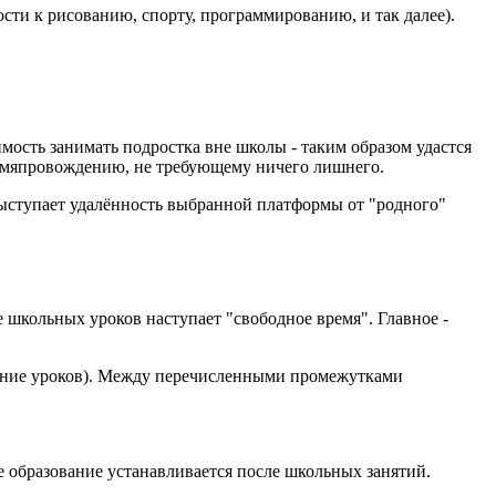
ости к рисованию, спорту, программированию, и так далее).
мость занимать подростка вне школы - таким образом удастся
ремяпровождению, не требующему ничего лишнего.
ыступает удалённость выбранной платформы от "родного"
 школьных уроков наступает "свободное время". Главное -
нение уроков). Между перечисленными промежутками
е образование устанавливается после школьных занятий.