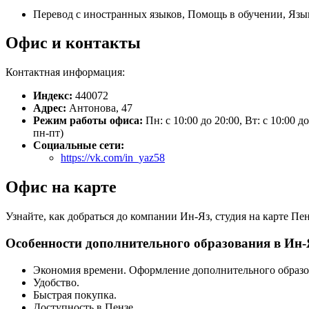
Перевод с иностранных языков, Помощь в обучении, Яз
Офис и контакты
Контактная информация:
Индекс:
440072
Адрес:
Антонова, 47
Режим работы офиса:
Пн: с 10:00 до 20:00, Вт: с 10:00 д
пн-пт)
Социальные сети:
https://vk.com/in_yaz58
Офис на карте
Узнайте, как добраться до компании Ин-Яз, студия на карте Пе
Особенности дополнительного образования в Ин-Я
Экономия времени. Оформление дополнительного образо
Удобство.
Быстрая покупка.
Доступность в Пензе