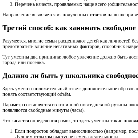
Перечень качеств, проявляемых чаще всего (общительност
Направление выявляется из полученных ответов на вышеприв
Третий способ: как занимать свободное
Разумеется, многие семьи расценивают детей как личностей бе
предотвратить влияние негативных факторов, способных навр
Тут уместны два принципа: любое увлечение должно быть до
города или посёлка.
Должно ли быть у школьника свободное
Здесь уместен положительный ответ: дополнительное образова
понять соответствующий объём.
Параметр составляется из типичной повседневной рутины шко
появляются свободные минуты (часы).
Что касается определения рамок, то здесь уместны такие полож
Если подросток обладает выносливостью (например, посл
Лучшим отдыхом выступает смена деятельности.