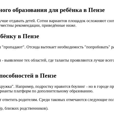
ого образования для ребёнка в Пензе
лучше отдавать детей. Сотни вариантов площадок осложняют со
уместны рекомендации, приведённые ниже.
ебёнку в Пензе
ия "пропадают". Отсюда вытекает необходимость "попробовать"
- выявление тех областей, где таланты проявляются лучше всего
способностей в Пензе
кружка". Например, подростку нравится боулинг - но в городе 
варианты платформ по дополнительному образованию.
ет ответить родителям. Среди таковых отмечаются следующие по
ёр, близких родственников).