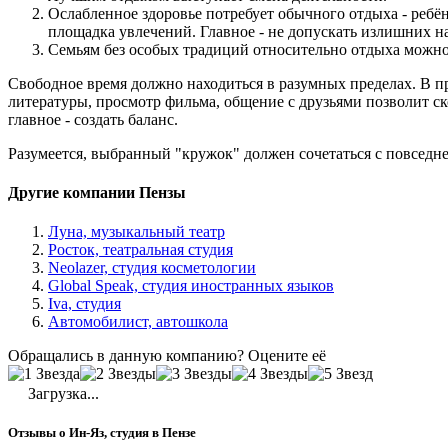
Ослабленное здоровье потребует обычного отдыха - ребё
площадка увлечений. Главное - не допускать излишних н
Семьям без особых традиций относительно отдыха можно 
Свободное время должно находиться в разумных пределах. В пр
литературы, просмотр фильма, общение с друзьями позволит ско
главное - создать баланс.
Разумеется, выбранный "кружок" должен сочетаться с повседн
Другие компании Пензы
Луна, музыкальный театр
Росток, театральная студия
Neolazer, студия косметологии
Global Speak, студия иностранных языков
Iva, студия
Автомобилист, автошкола
Обращались в данную компанию? Оцените её
Загрузка...
Отзывы о Ин-Яз, студия в Пензе