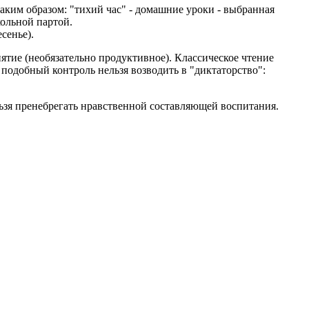
аким образом: "тихий час" - домашние уроки - выбранная
ольной партой.
сенье).
нятие (необязательно продуктивное). Классическое чтение
 подобный контроль нельзя возводить в "диктаторство":
ьзя пренебрегать нравственной составляющей воспитания.