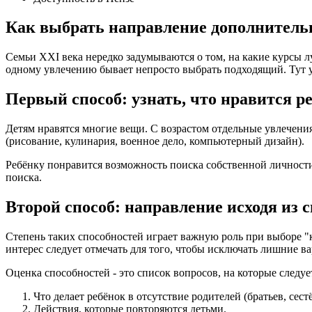
Как выбрать направление дополнительн
Семьи XXI века нередко задумываются о том, на какие курсы 
одному увлечению бывает непросто выбрать подходящий. Тут 
Первый способ: узнать, что нравится р
Детям нравятся многие вещи. С возрастом отдельные увлечен
(рисование, кулинария, военное дело, компьютерный дизайн).
Ребёнку понравится возможность поиска собственной личности 
поиска.
Второй способ: направление исходя из 
Степень таких способностей играет важную роль при выборе "
интерес следует отмечать для того, чтобы исключать лишние 
Оценка способностей - это список вопросов, на которые следу
Что делает ребёнок в отсутствие родителей (братьев, сест
Действия, которые повторяются детьми.