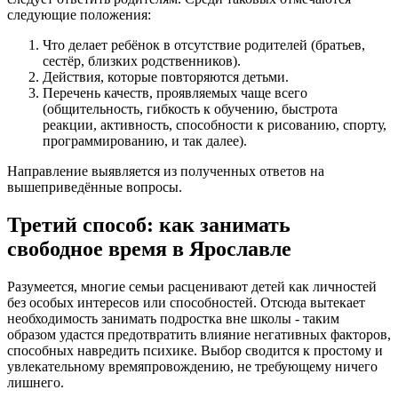
следующие положения:
Что делает ребёнок в отсутствие родителей (братьев,
сестёр, близких родственников).
Действия, которые повторяются детьми.
Перечень качеств, проявляемых чаще всего
(общительность, гибкость к обучению, быстрота
реакции, активность, способности к рисованию, спорту,
программированию, и так далее).
Направление выявляется из полученных ответов на
вышеприведённые вопросы.
Третий способ: как занимать
свободное время в Ярославле
Разумеется, многие семьи расценивают детей как личностей
без особых интересов или способностей. Отсюда вытекает
необходимость занимать подростка вне школы - таким
образом удастся предотвратить влияние негативных факторов,
способных навредить психике. Выбор сводится к простому и
увлекательному времяпровождению, не требующему ничего
лишнего.