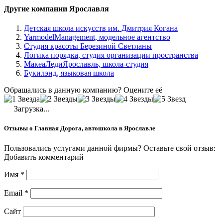
Другие компании Ярославля
Детская школа искусств им. Дмитрия Когана
YarmodelManagement, модельное агентство
Студия красоты Березиной Светланы
Логика порядка, студия организации пространства
МакеаЛедиЯрославль, школа-студия
Букилэнд, языковая школа
Обращались в данную компанию? Оцените её
Загрузка...
Отзывы о Главная Дорога, автошкола в Ярославле
Пользовались услугами данной фирмы? Оставьте свой отзыв:
Добавить комментарий
Имя
*
Email
*
Сайт