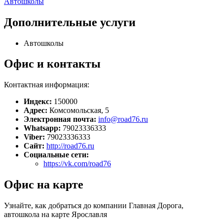
Автошколы
Дополнительные услуги
Автошколы
Офис и контакты
Контактная информация:
Индекс:
150000
Адрес:
Комсомольская, 5
Электронная почта:
info@road76.ru
Whatsapp:
79023336333
Viber:
79023336333
Сайт:
http://road76.ru
Социальные сети:
https://vk.com/road76
Офис на карте
Узнайте, как добраться до компании Главная Дорога,
автошкола на карте Ярославля