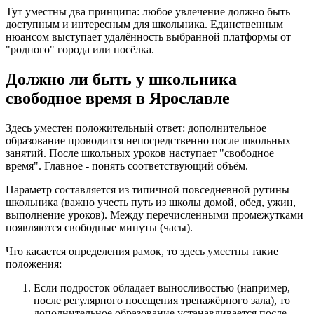
Тут уместны два принципа: любое увлечение должно быть
доступным и интересным для школьника. Единственным
нюансом выступает удалённость выбранной платформы от
"родного" города или посёлка.
Должно ли быть у школьника
свободное время в Ярославле
Здесь уместен положительный ответ: дополнительное
образование проводится непосредственно после школьных
занятий. После школьных уроков наступает "свободное
время". Главное - понять соответствующий объём.
Параметр составляется из типичной повседневной рутины
школьника (важно учесть путь из школы домой, обед, ужин,
выполнение уроков). Между перечисленными промежутками
появляются свободные минуты (часы).
Что касается определения рамок, то здесь уместны такие
положения:
Если подросток обладает выносливостью (например,
после регулярного посещения тренажёрного зала), то
дополнительное образование устанавливается после