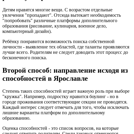
Детям нравятся многие вещи. С возрастом отдельные
увлечения "пропадают". Отсюда вытекает необходимость
"попробовать" различные платформы дополнительного
образования (рисование, кулинария, военное дело,
компьютерный дизайн).
Ребёнку понравится возможность поиска собственной
личности - выявление тех областей, где таланты проявляются
лучше всего. Родителям не следует доводить этот процесс до
бесконечного поиска.
Второй способ: направление исходя из
способностей в Ярославле
Степень таких способностей играет важную роль при выборе
"кружка". Например, подростку нравится боулинг - но в
городе проживания соответствующие секции не проводятся.
Каждый интерес следует отмечать для того, чтобы исключать
лишние варианты платформ по дополнительному
образованию.
Оценка способностей - это список вопросов, на которые
следует ответить родителям. Среди таковых отмечаются