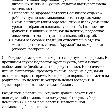
школьных занятий. Лучшим отдыхом выступает смена
деятельности.
Ослабленное здоровье потребует обычного отдыха -
ребёнку нужно восстанавливать силы гораздо чаще.
Схема выглядит таким образом: "тихий час" - домашние
уроки - выбранная площадка увлечений. Главное - не
допускать излишних нагрузок на психику подростка:
оные мешают концентрации за школьной партой.
Семьям без особых традиций относительно отдыха
можно переносить сетевые "кружки" на выходные дни
(суббота, воскресенье).
Свободное время должно находиться в разумных пределах. В
противном случае подросток будет скучать, затем искать
любое занятие (необязательно продуктивное). Классическое
чтение литературы, просмотр фильма, общение с друзьями
позволит скоротать время. Контроль распорядка налагается на
родителей, но подобный контроль нельзя возводить в
"диктаторство": главное - создать баланс.
Разумеется, выбранный "кружок" должен сочетаться с
повседневной помощью по дому (мытьё посуды, уборка
помещения). Нельзя пренебрегать нравственной
составляющей воспитания.