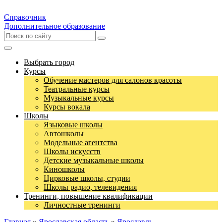
Справочник
Дополнительное образование
Выбрать город
Курсы
Обучение мастеров для салонов красоты
Театральные курсы
Музыкальные курсы
Курсы вокала
Школы
Языковые школы
Автошколы
Модельные агентства
Школы искусств
Детские музыкальные школы
Киношколы
Цирковые школы, студии
Школы радио, телевидения
Тренинги, повышение квалификации
Личностные тренинги
Главная
»
Ярославская область
»
Ярославль