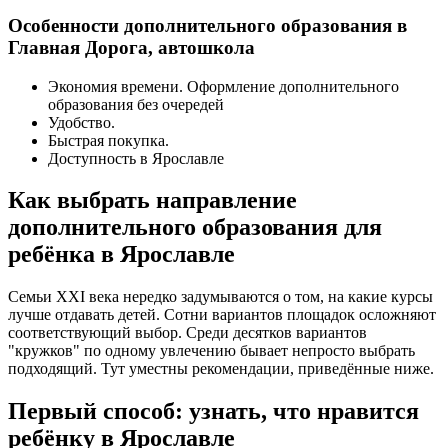
Особенности дополнительного образования в
Главная Дорога, автошкола
Экономия времени. Оформление дополнительного
образования без очередей
Удобство.
Быстрая покупка.
Доступность в Ярославле
Как выбрать направление
дополнительного образования для
ребёнка в Ярославле
Семьи XXI века нередко задумываются о том, на какие курсы
лучше отдавать детей. Сотни вариантов площадок осложняют
соответствующий выбор. Среди десятков вариантов
"кружков" по одному увлечению бывает непросто выбрать
подходящий. Тут уместны рекомендации, приведённые ниже.
Первый способ: узнать, что нравится
ребёнку в Ярославле