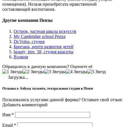
помещения). Нельзя пренебрегать нравственной
составляющей воспитания.
Другие компании Пензы
Остров, частная школа искусств
My Cambridge school Penza
Dr.Volos, студия
Британа, центр развития детей
beauty_iren_58, студия красоты
Вэлком
Обращались в данную компанию? Оцените её
Загрузка...
Отзывы о Азбука таланта, театральная студия в Пензе
Пользовались услугами данной фирмы? Оставьте свой отзыв:
Добавить комментарий
Имя
*
Email
*