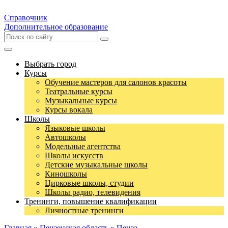
Справочник
Дополнительное образование
Выбрать город
Курсы
Обучение мастеров для салонов красоты
Театральные курсы
Музыкальные курсы
Курсы вокала
Школы
Языковые школы
Автошколы
Модельные агентства
Школы искусств
Детские музыкальные школы
Киношколы
Цирковые школы, студии
Школы радио, телевидения
Тренинги, повышение квалификации
Личностные тренинги
Главная
»
Пензенская область
»
Пенза