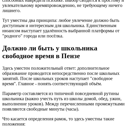
способных навредить психике. Выбор сводится к простому и
увлекательному времяпровождению, не требующему ничего
лишнего.
Тут уместны два принципа: любое увлечение должно быть
доступным и интересным для школьника. Единственным
нюансом выступает удалённость выбранной платформы от
"родного" города или посёлка.
Должно ли быть у школьника
свободное время в Пензе
Здесь уместен положительный ответ: дополнительное
образование проводится непосредственно после школьных
занятий. После школьных уроков наступает "свободное
время". Главное - понять соответствующий объём.
Параметр составляется из типичной повседневной рутины
школьника (важно учесть путь из школы домой, обед, ужин,
выполнение уроков). Между перечисленными промежутками
появляются свободные минуты (часы).
Что касается определения рамок, то здесь уместны такие
положения: