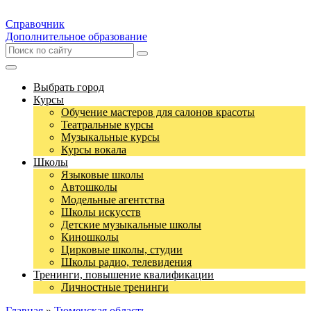
Справочник
Дополнительное образование
Выбрать город
Курсы
Обучение мастеров для салонов красоты
Театральные курсы
Музыкальные курсы
Курсы вокала
Школы
Языковые школы
Автошколы
Модельные агентства
Школы искусств
Детские музыкальные школы
Киношколы
Цирковые школы, студии
Школы радио, телевидения
Тренинги, повышение квалификации
Личностные тренинги
Главная
»
Тюменская область