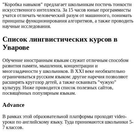
"Коробка навыков" предлагает школьникам постичь тонкости
искусственного интеллекта. За 15 часов юные программисты
учатся отличать человеческий разум от машинного, понимать
принципы функционирования алгоритмов, а также проводить
научные исследования.
Список лингвистических курсов в
Уварове
Обучение иностранным языкам служит отличным способом
развития памяти, мышления, концентрации и
многозадачности у школьников. В XXI веке необязательно
ограничиваться русским языком: другие наречия позволяют
расширять кругозор детей, а также осваивать "чужую"
культуру. Ниже приводится список полезных сайтов,
посвящённых популярным языкам.
Advance
В рамках этой образовательной платформы проходят video-
уроки по английскому языку. Туда принимаются школьники 5-
7 классов.