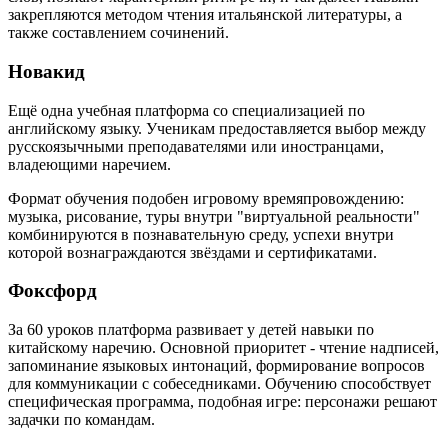
закрепляются методом чтения итальянской литературы, а
также составлением сочинений.
Новакид
Ещё одна учебная платформа со специализацией по
английскому языку. Ученикам предоставляется выбор между
русскоязычными преподавателями или иностранцами,
владеющими наречием.
Формат обучения подобен игровому времяпровождению:
музыка, рисование, туры внутри "виртуальной реальности"
комбинируются в познавательную среду, успехи внутри
которой вознаграждаются звёздами и сертификатами.
Фоксфорд
За 60 уроков платформа развивает у детей навыки по
китайскому наречию. Основной приоритет - чтение надписей,
запоминание языковых интонаций, формирование вопросов
для коммуникации с собеседниками. Обучению способствует
специфическая программа, подобная игре: персонажи решают
задачки по командам.