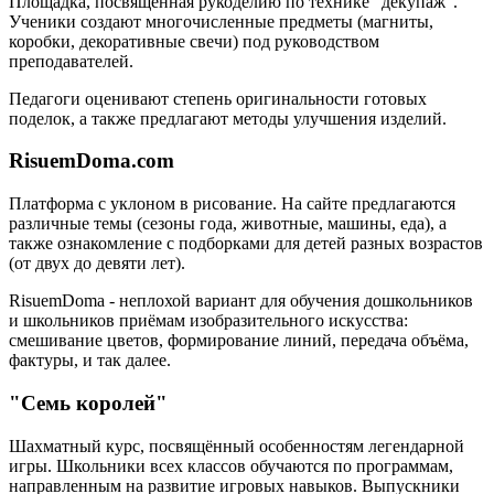
Площадка, посвящённая рукоделию по технике "декупаж".
Ученики создают многочисленные предметы (магниты,
коробки, декоративные свечи) под руководством
преподавателей.
Педагоги оценивают степень оригинальности готовых
поделок, а также предлагают методы улучшения изделий.
RisuemDoma.com
Платформа с уклоном в рисование. На сайте предлагаются
различные темы (сезоны года, животные, машины, еда), а
также ознакомление с подборками для детей разных возрастов
(от двух до девяти лет).
RisuemDoma - неплохой вариант для обучения дошкольников
и школьников приёмам изобразительного искусства:
смешивание цветов, формирование линий, передача объёма,
фактуры, и так далее.
"Семь королей"
Шахматный курс, посвящённый особенностям легендарной
игры. Школьники всех классов обучаются по программам,
направленным на развитие игровых навыков. Выпускники