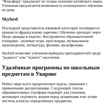
"Фоксфорд" предлагает не только освоение китайского языка.
Ученикам предлагается возможность полноценного обучения
на дому.
Skyford
Последний представитель языковой категории посвящается
урокам по французскому наречию. Обучение проходит через
Skype дважды в неделю. Инструменты образовательной
площадки - ролевые игры, кроссворды, музыкальные
произведения, литература, фильмы, мультфильмы.
Skyford позволяет ученикам выбирать преподавателей среди
"родного" или "чужого" населения.
Удалённые программы по школьным
предметам в Уварове
Ребята чаще всего предпочитают курсы, связанные с
привычными дисциплинами. Следующий список
образовательных платформ подойдёт для учеников,
желающих подтянуть знания перед экзаменами или лучше
постичь аспекты определённых предметов.