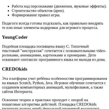
Работа над персонажами (движения, звуковые эффекты).
Строительство объектов (арен).
Формирование правил игры.
Педагоги всегда готовы подсказать, как правильно внедрять
те или иные элементы кодировки для игрового процесса.
YoungCoder
Подобная площадка посвящена языку C. Типичный
текстовый "инструктаж" сочетается с познавательными video-
роликами, анимациями, картинками и примерами. Дети
осваивают синтаксис программного языка не выходя из дома.
CREDOkids
Эта платформа учит ребёнка особенностям программирования
на языках Scratch, Python, Java. Игровое обучение сочетается с
созданием компьютерных анимаций, мультфильмов, а также
сайтов Интернета.
Освоение теории и практики проходит с опорой на
пошаговые алгоритмы действий. Площадка CREDOkids
тестирует знания детей: финальной проверкой выступают