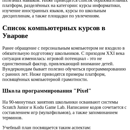
полезных навыков. Ниже приводится список образовательных
платформ, разделённых на категории: курсы информатики,
изучение иностранных языков, курсы по школьным
дисциплинам, а также площадки по увлечениям.
Список компьютерных курсов в
Уварове
Ранее обращение с персональным компьютером не входило в
обязательную подготовку школьников. С приходом XXI века
ситуация изменилась: игровой потенциал - это не
единственный фактор, привлекающий внимание детей.
Вундеркиндам бывает полезно обучиться программированию
с ранних лет. Ниже приводятся примеры платформ,
посвящённых компьютерной грамотности.
Школа программирования "Pixel"
На 90-минутных занятиях школьники осваивают системы
Scratch Junior и Kodu Game Lab. Написание кодов сочетается с
составлением игр (мультфильмов), а также запоминанием
терминов.
Учебный план посвящается таким аспектам: