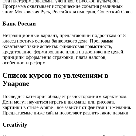
Эта платформа знакомит учеников с русской культурой.
Программа охватывает исторические события различных
эпох: Московская Русь, Российская империя, Советский Союз.
Банк России
Нетрадиционный вариант, предлагающий подросткам от 8
класса постичь основы банковского дела. Программа
охватывает такие аспекты: финансовая грамотность,
кредитование, формирование плана на достижение целей,
принципы оформления страховки, плата налогов,
особенности реформ.
Список курсов по увлечениям в
Уварове
Последняя категория обладает разносторонним характером.
Дети могут научиться играть в шахматы или рисовать
картинки в стиле Anime - всё зависит от фантазии и желания.
Предлагаемые ниже сайты позволяют развить такие навыки.
Creativity