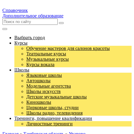
Справочник
Дополнительное образование
Выбрать город
Курсы
Обучение мастеров для салонов красоты
Театральные курсы
Музыкальные курсы
Курсы вокала
Школы
Языковые школы
Автошколы
Модельные агентства
Школы искусств
Детские музыкальные школы
Киношколы
Цирковые школы, студии
Школы радио, телевидения
Тренинги, повышение квалификации
Личностные тренинги
Главная
»
Тамбовская область
»
Уварово