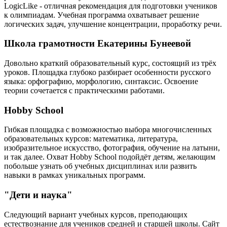
LogicLike - отличная рекомендация для подготовки учеников
к олимпиадам. Учебная программа охватывает решение
логических задач, улучшение концентрации, проработку речи.
Школа грамотности Екатерины Бунеевой
Довольно краткий образовательный курс, состоящий из трёх
уроков. Площадка глубоко разбирает особенности русского
языка: орфографию, морфологию, синтаксис. Освоение
теории сочетается с практическими работами.
Hobby School
Гибкая площадка с возможностью выбора многочисленных
образовательных курсов: математика, литература,
изобразительное искусство, фотография, обучение на латыни,
и так далее. Охват Hobby School подойдёт детям, желающим
побольше узнать об учебных дисциплинах или развить
навыки в рамках уникальных программ.
"Дети и наука"
Следующий вариант учебных курсов, преподающих
естествознание для учеников средней и старшей школы. Сайт