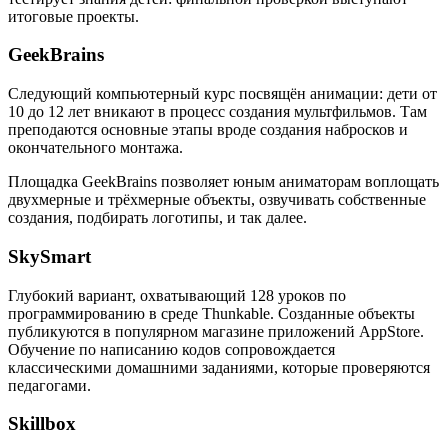
итоговые проекты.
GeekBrains
Следующий компьютерный курс посвящён анимации: дети от
10 до 12 лет вникают в процесс создания мультфильмов. Там
преподаются основные этапы вроде создания набросков и
окончательного монтажа.
Площадка GeekBrains позволяет юным аниматорам воплощать
двухмерные и трёхмерные объекты, озвучивать собственные
создания, подбирать логотипы, и так далее.
SkySmart
Глубокий вариант, охватывающий 128 уроков по
программированию в среде Thunkable. Созданные объекты
публикуются в популярном магазине приложений AppStore.
Обучение по написанию кодов сопровождается
классическими домашними заданиями, которые проверяются
педагогами.
Skillbox