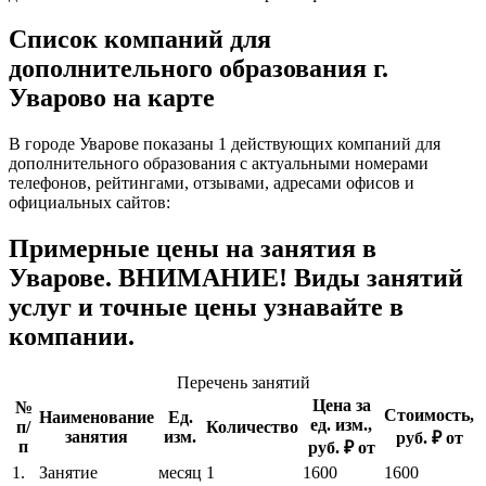
Список компаний для
дополнительного образования г.
Уварово на карте
В городе Уварове показаны 1 действующих компаний для
дополнительного образования с актуальными номерами
телефонов, рейтингами, отзывами, адресами офисов и
официальных сайтов:
Примерные цены на занятия в
Уварове. ВНИМАНИЕ! Виды занятий
услуг и точные цены узнавайте в
компании.
Перечень занятий
Цена за
№
Стоимость,
Наименование
Ед.
ед. изм.,
п/
Количество
занятия
изм.
руб. ₽ от
п
руб. ₽ от
1.
Занятие
месяц
1
1600
1600