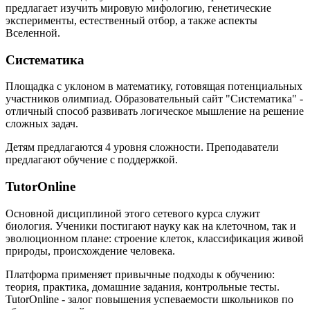
предлагает изучить мировую мифологию, генетические
эксперименты, естественный отбор, а также аспекты
Вселенной.
Систематика
Площадка с уклоном в математику, готовящая потенциальных
участников олимпиад. Образовательный сайт "Систематика" -
отличный способ развивать логическое мышление на решение
сложных задач.
Детям предлагаются 4 уровня сложности. Преподаватели
предлагают обучение с поддержкой.
TutorOnline
Основной дисциплиной этого сетевого курса служит
биология. Ученики постигают науку как на клеточном, так и
эволюционном плане: строение клеток, классификация живой
природы, происхождение человека.
Платформа применяет привычные подходы к обучению:
теория, практика, домашние задания, контрольные тесты.
TutorOnline - залог повышения успеваемости школьников по