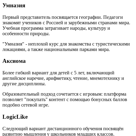
Умназия
Первый представитель посвящается географии. Педагоги
знакомят учеников с Россией и зарубежными странами мира.
Учебная программа затрагивает народы, культуру и
особенности природы.
"Умназия" - неплохой курс для знакомства с туристическими
локациями, а также национальными парками мира.
Аксиома
Более гибкий вариант для детей с 5 лет, включающий
английское наречие, арифметику, чтение, мнемотехнику и
другие дисциплины.
Образовательный подход сочетается с игровым: платформа
позволяет "покупать" контент с помощью бонусных баллов
подобно сетевой игре.
LogicLike
Следующий вариант дистанционного обучения посвящён
развитию мышления у школьников младших классов.