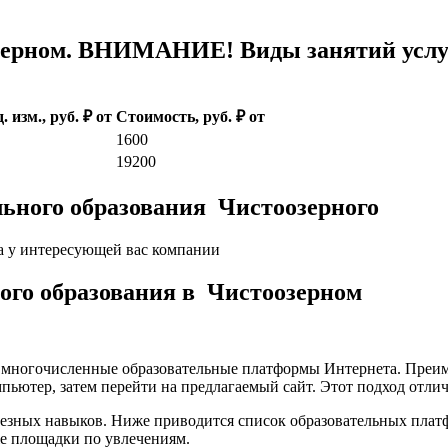
ерном. ВНИМАНИЕ! Виды занятий услуг
. изм., руб. ₽ от
Стоимость, руб. ₽ от
1600
19200
льного образования Чистоозерного
а у интересующей вас компании
кого образования в Чистоозерном
а многочисленные образовательные платформы Интернета. Преим
пьютер, затем перейти на предлагаемый сайт. Этот подход отли
лезных навыков. Ниже приводится список образовательных плат
е площадки по увлечениям.