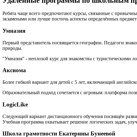
Удалённые программы по школьным пр
Ребята чаще всего предпочитают курсы, связанные с привычн
экзаменами или лучше постичь аспекты определённых предмет
Умназия
Первый представитель посвящается географии. Педагоги знако
природы.
"Умназия" - неплохой курс для знакомства с туристическими 
Аксиома
Более гибкий вариант для детей с 5 лет, включающий английск
Образовательный подход сочетается с игровым: платформа поз
LogicLike
Следующий вариант дистанционного обучения посвящён развит
Учебная программа охватывает решение логических задач, улу
Школа грамотности Екатерины Бунеевой