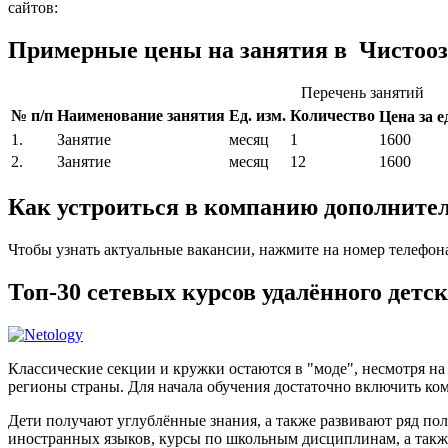
сайтов:
Примерные цены на занятия в Чистооз
Перечень занятий
№ п/п
Наименование занятия
Ед. изм.
Количество
Цена за ед
1.
Занятие
месяц
1
1600
2.
Занятие
месяц
12
1600
Как устроиться в компанию дополните
Чтобы узнать актуальные вакансии, нажмите на номер телефон
Топ-30 сетевых курсов удалённого детс
Классические секции и кружки остаются в "моде", несмотря н
регионы страны. Для начала обучения достаточно включить ком
Дети получают углублённые знания, а также развивают ряд по
иностранных языков, курсы по школьным дисциплинам, а такж