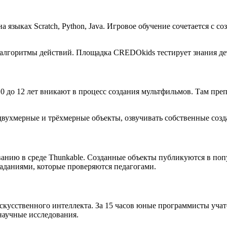
 языках Scratch, Python, Java. Игровое обучение сочетается с 
 алгоритмы действий. Площадка CREDOkids тестирует знания де
до 12 лет вникают в процесс создания мультфильмов. Там преп
ухмерные и трёхмерные объекты, озвучивать собственные создан
анию в среде Thunkable. Созданные объекты публикуются в поп
даниями, которые проверяются педагогами.
скусственного интеллекта. За 15 часов юные программисты учат
научные исследования.