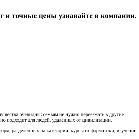
 и точные цены узнавайте в компании.
ущества очевидны: семьям не нужно переезжать в другие
чно подходит для людей, удалённых от цивилизации.
форм, разделённых на категории: курсы информатики, изучение