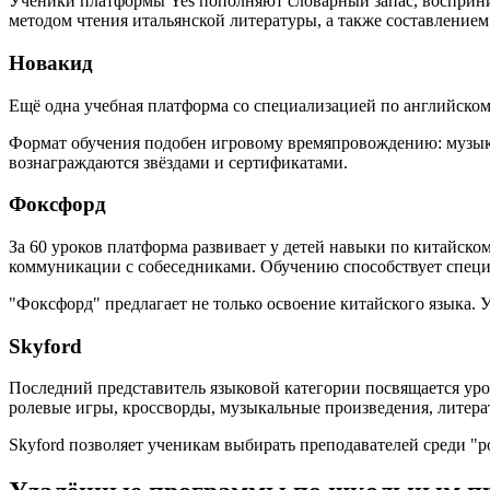
Ученики платформы Yes пополняют словарный запас, восприни
методом чтения итальянской литературы, а также составлением
Новакид
Ещё одна учебная платформа со специализацией по английско
Формат обучения подобен игровому времяпровождению: музыка
вознаграждаются звёздами и сертификатами.
Фоксфорд
За 60 уроков платформа развивает у детей навыки по китайск
коммуникации с собеседниками. Обучению способствует специ
"Фоксфорд" предлагает не только освоение китайского языка. 
Skyford
Последний представитель языковой категории посвящается ур
ролевые игры, кроссворды, музыкальные произведения, литера
Skyford позволяет ученикам выбирать преподавателей среди "р