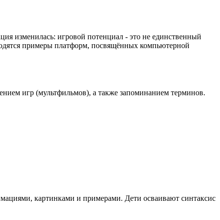
ция изменилась: игровой потенциал - это не единственный
водятся примеры платформ, посвящённых компьютерной
лением игр (мультфильмов), а также запоминанием терминов.
имациями, картинками и примерами. Дети осваивают синтаксис