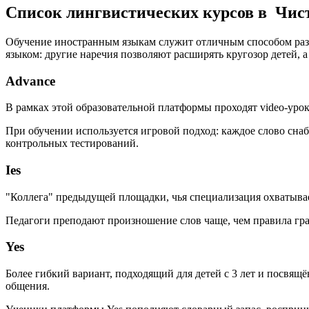
Список лингвистических курсов в Чис
Обучение иностранным языкам служит отличным способом разв
языком: другие наречия позволяют расширять кругозор детей,
Advance
В рамках этой образовательной платформы проходят video-урок
При обучении используется игровой подход: каждое слово сна
контрольных тестирований.
Ies
"Коллега" предыдущей площадки, чья специализация охватывает
Педагоги преподают произношение слов чаще, чем правила гр
Yes
Более гибкий вариант, подходящий для детей с 3 лет и посвя
общения.