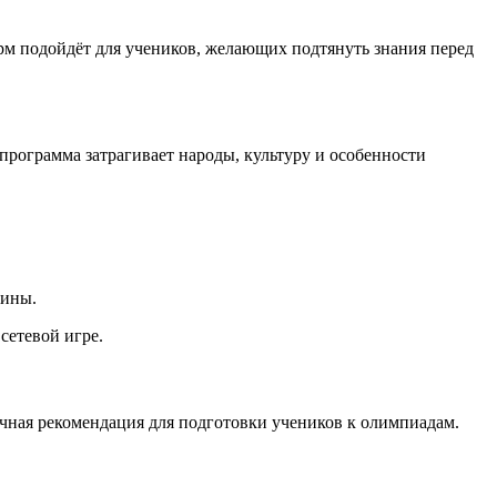
м подойдёт для учеников, желающих подтянуть знания перед
программа затрагивает народы, культуру и особенности
лины.
сетевой игре.
чная рекомендация для подготовки учеников к олимпиадам.