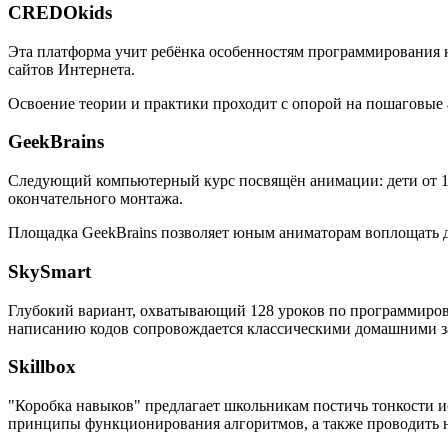
CREDOkids
Эта платформа учит ребёнка особенностям программирования на
сайтов Интернета.
Освоение теории и практики проходит с опорой на пошаговые
GeekBrains
Следующий компьютерный курс посвящён анимации: дети от 10 
окончательного монтажа.
Площадка GeekBrains позволяет юным аниматорам воплощать дв
SkySmart
Глубокий вариант, охватывающий 128 уроков по программиров
написанию кодов сопровождается классическими домашними за
Skillbox
"Коробка навыков" предлагает школьникам постичь тонкости и
принципы функционирования алгоритмов, а также проводить 