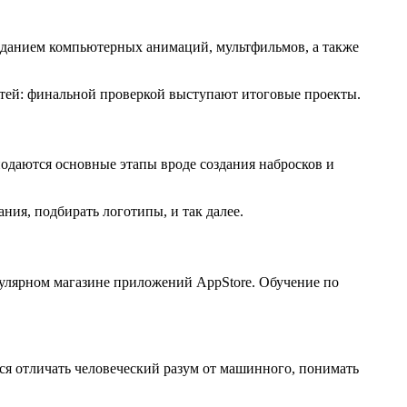
созданием компьютерных анимаций, мультфильмов, а также
тей: финальной проверкой выступают итоговые проекты.
одаются основные этапы вроде создания набросков и
ия, подбирать логотипы, и так далее.
улярном магазине приложений AppStore. Обучение по
ся отличать человеческий разум от машинного, понимать