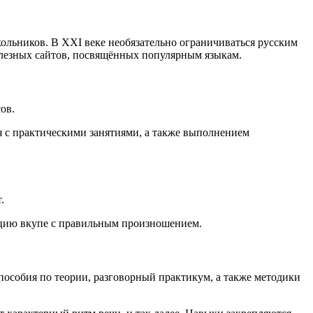
льников. В XXI веке необязательно ограничиваться русским
полезных сайтов, посвящённых популярным языкам.
ов.
я с практическими занятиями, а также выполнением
.
кцию вкупе с правильным произношением.
пособия по теории, разговорный практикум, а также методики