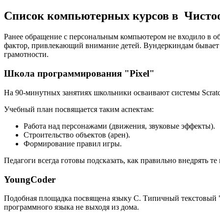
Список компьютерных курсов в Чисто
Ранее обращение с персональным компьютером не входило в об
фактор, привлекающий внимание детей. Вундеркиндам бывает
грамотности.
Школа программирования "Pixel"
На 90-минутных занятиях школьники осваивают системы Scratch
Учебный план посвящается таким аспектам:
Работа над персонажами (движения, звуковые эффекты).
Строительство объектов (арен).
Формирование правил игры.
Педагоги всегда готовы подсказать, как правильно внедрять т
YoungCoder
Подобная площадка посвящена языку C. Типичный текстовый "
программного языка не выходя из дома.