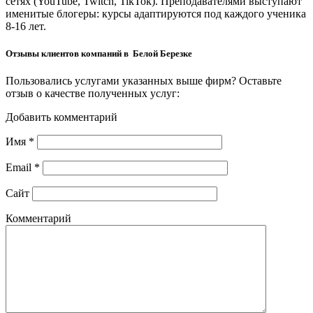
сетях (YouTube, Twitch, TikTok). Преподавателями выступают
именитые блогеры: курсы адаптируются под каждого ученика
8-16 лет.
Отзывы клиентов компаний в Белой Березке
Пользовались услугами указанных выше фирм? Оставьте
отзыв о качестве полученных услуг:
Добавить комментарий
Имя
*
Email
*
Сайт
Комментарий