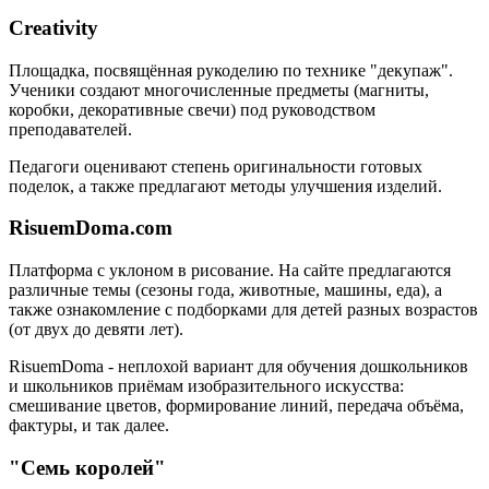
Creativity
Площадка, посвящённая рукоделию по технике "декупаж".
Ученики создают многочисленные предметы (магниты,
коробки, декоративные свечи) под руководством
преподавателей.
Педагоги оценивают степень оригинальности готовых
поделок, а также предлагают методы улучшения изделий.
RisuemDoma.com
Платформа с уклоном в рисование. На сайте предлагаются
различные темы (сезоны года, животные, машины, еда), а
также ознакомление с подборками для детей разных возрастов
(от двух до девяти лет).
RisuemDoma - неплохой вариант для обучения дошкольников
и школьников приёмам изобразительного искусства:
смешивание цветов, формирование линий, передача объёма,
фактуры, и так далее.
"Семь королей"