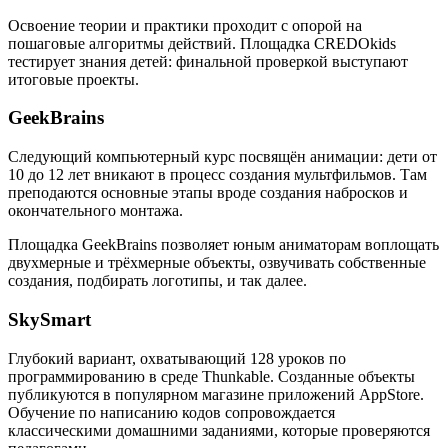
Освоение теории и практики проходит с опорой на
пошаговые алгоритмы действий. Площадка CREDOkids
тестирует знания детей: финальной проверкой выступают
итоговые проекты.
GeekBrains
Следующий компьютерный курс посвящён анимации: дети от
10 до 12 лет вникают в процесс создания мультфильмов. Там
преподаются основные этапы вроде создания набросков и
окончательного монтажа.
Площадка GeekBrains позволяет юным аниматорам воплощать
двухмерные и трёхмерные объекты, озвучивать собственные
создания, подбирать логотипы, и так далее.
SkySmart
Глубокий вариант, охватывающий 128 уроков по
программированию в среде Thunkable. Созданные объекты
публикуются в популярном магазине приложений AppStore.
Обучение по написанию кодов сопровождается
классическими домашними заданиями, которые проверяются