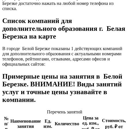
Березке достаточно нажать на любой номер телефона из
списка.
Список компаний для
дополнительного образования г. Белая
Березка на карте
В городе Белой Березке показаны 1 действующих компаний
для дополнительного образования с актуальными номерами
телефонов, рейтингами, отзывами, адресами офисов и
официальных сайтов:
Примерные цены на занятия в Белой
Березке. ВНИМАНИЕ! Виды занятий
услуг и точные цены узнавайте в
компании.
Перечень занятий
Цена за
№
Стоимость,
Наименование
Ед.
ед. изм.,
п/
Количество
занятия
изм.
руб. ₽ от
п