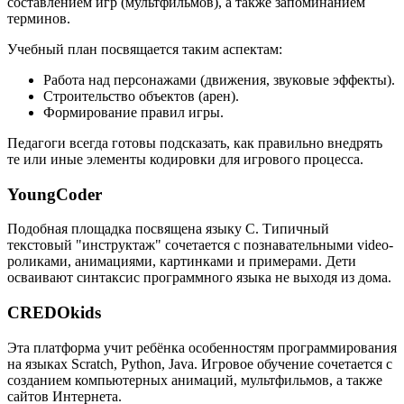
составлением игр (мультфильмов), а также запоминанием
терминов.
Учебный план посвящается таким аспектам:
Работа над персонажами (движения, звуковые эффекты).
Строительство объектов (арен).
Формирование правил игры.
Педагоги всегда готовы подсказать, как правильно внедрять
те или иные элементы кодировки для игрового процесса.
YoungCoder
Подобная площадка посвящена языку C. Типичный
текстовый "инструктаж" сочетается с познавательными video-
роликами, анимациями, картинками и примерами. Дети
осваивают синтаксис программного языка не выходя из дома.
CREDOkids
Эта платформа учит ребёнка особенностям программирования
на языках Scratch, Python, Java. Игровое обучение сочетается с
созданием компьютерных анимаций, мультфильмов, а также
сайтов Интернета.