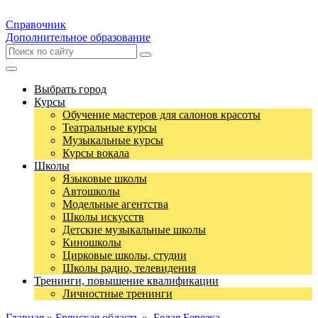
Справочник
Дополнительное образование
Выбрать город
Курсы
Обучение мастеров для салонов красоты
Театральные курсы
Музыкальные курсы
Курсы вокала
Школы
Языковые школы
Автошколы
Модельные агентства
Школы искусств
Детские музыкальные школы
Киношколы
Цирковые школы, студии
Школы радио, телевидения
Тренинги, повышение квалификации
Личностные тренинги
Главная
»
Брянская область
»
Белая Березка