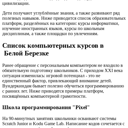
цивилизации.
Дети получают углублённые знания, а также развивают ряд
полезных навыков. Ниже приводится список образовательных
платформ, разделённых на категории: курсы информатики,
изучение иностранных языков, курсы по школьным
дисциплинам, а также площадки по увлечениям.
Список компьютерных курсов в
Белой Березке
Ранее обращение с персональным компьютером не входило в
обязательную подготовку школьников. С приходом XXI века
ситуация изменилась: игровой потенциал - это не
единственный фактор, привлекающий внимание детей.
Вундеркиндам бывает полезно обучиться программированию
с ранних лет. Ниже приводятся примеры платформ,
посвящённых компьютерной грамотности.
Школа программирования "Pixel"
На 90-минутных занятиях школьники осваивают системы
Scratch Junior и Kodu Game Lab. Написание кодов сочетается с