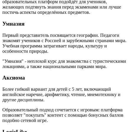
образовательных платформ подойдёт для учеников,
желающих подтянуть знания перед экзаменами или лучше
постичь аспекты определённых предметов.
Умназия
Первый представитель посвящается географии. Педагоги
знакомят учеников с Россией и зарубежными странами мира.
Учебная программа затрагивает народы, культуру и
особенности природы.
"Умназия" - неплохой курс для знакомства с туристическими
локациями, а также национальными парками мира.
Аксиома
Более гибкий вариант для детей с 5 лет, включающий
английское наречие, арифметику, чтение, мнемотехнику и
другие дисциплины.
Образовательный подход сочетается с игровым: платформа
позволяет "покупать" контент с помощью бонусных баллов
подобно сетевой игре.
LogicLike