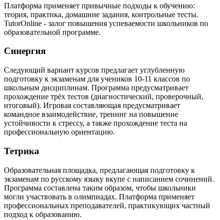
Платформа применяет привычные подходы к обучению:
теория, практика, домашние задания, контрольные тесты.
TutorOnline - залог повышения успеваемости школьников по
образовательной программе.
Синергия
Следующий вариант курсов предлагает углубленную
подготовку к экзаменам для учеников 10-11 классов по
школьным дисциплинам. Программа предусматривает
прохождение трёх тестов (диагностический, проверочный,
итоговый). Игровая составляющая предусматривает
командное взаимодействие, тренинг на повышение
устойчивости к стрессу, а также прохождение теста на
профессиональную ориентацию.
Тетрика
Образовательная площадка, предлагающая подготовку к
экзаменам по русскому языку вкупе с написанием сочинений.
Программа составлена таким образом, чтобы школьники
могли участвовать в олимпиадах. Платформа применяет
профессиональных преподавателей, практикующих частный
подход к образованию.