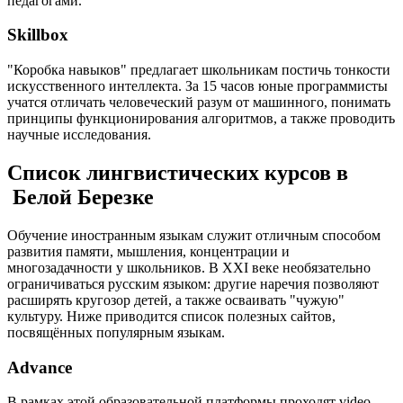
педагогами.
Skillbox
"Коробка навыков" предлагает школьникам постичь тонкости
искусственного интеллекта. За 15 часов юные программисты
учатся отличать человеческий разум от машинного, понимать
принципы функционирования алгоритмов, а также проводить
научные исследования.
Список лингвистических курсов в
Белой Березке
Обучение иностранным языкам служит отличным способом
развития памяти, мышления, концентрации и
многозадачности у школьников. В XXI веке необязательно
ограничиваться русским языком: другие наречия позволяют
расширять кругозор детей, а также осваивать "чужую"
культуру. Ниже приводится список полезных сайтов,
посвящённых популярным языкам.
Advance
В рамках этой образовательной платформы проходят video-