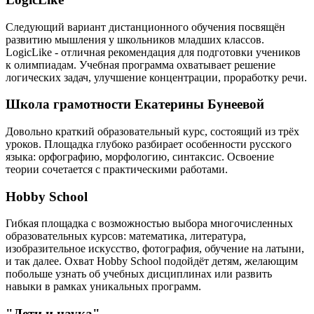
Следующий вариант дистанционного обучения посвящён
развитию мышления у школьников младших классов.
LogicLike - отличная рекомендация для подготовки учеников
к олимпиадам. Учебная программа охватывает решение
логических задач, улучшение концентрации, проработку речи.
Школа грамотности Екатерины Бунеевой
Довольно краткий образовательный курс, состоящий из трёх
уроков. Площадка глубоко разбирает особенности русского
языка: орфографию, морфологию, синтаксис. Освоение
теории сочетается с практическими работами.
Hobby School
Гибкая площадка с возможностью выбора многочисленных
образовательных курсов: математика, литература,
изобразительное искусство, фотография, обучение на латыни,
и так далее. Охват Hobby School подойдёт детям, желающим
побольше узнать об учебных дисциплинах или развить
навыки в рамках уникальных программ.
"Дети и наука"