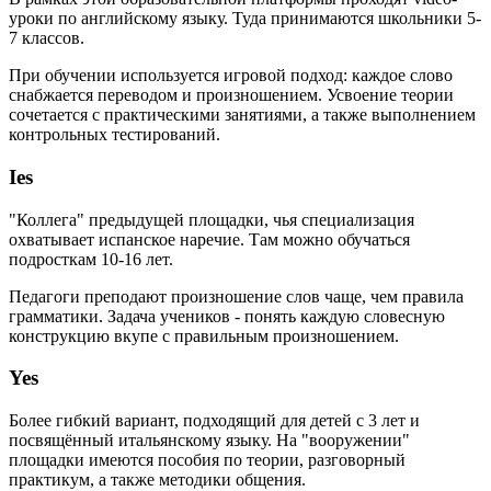
уроки по английскому языку. Туда принимаются школьники 5-
7 классов.
При обучении используется игровой подход: каждое слово
снабжается переводом и произношением. Усвоение теории
сочетается с практическими занятиями, а также выполнением
контрольных тестирований.
Ies
"Коллега" предыдущей площадки, чья специализация
охватывает испанское наречие. Там можно обучаться
подросткам 10-16 лет.
Педагоги преподают произношение слов чаще, чем правила
грамматики. Задача учеников - понять каждую словесную
конструкцию вкупе с правильным произношением.
Yes
Более гибкий вариант, подходящий для детей с 3 лет и
посвящённый итальянскому языку. На "вооружении"
площадки имеются пособия по теории, разговорный
практикум, а также методики общения.