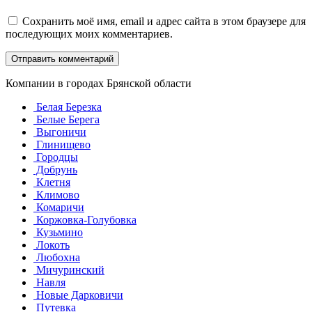
Сохранить моё имя, email и адрес сайта в этом браузере для
последующих моих комментариев.
Компании в городах Брянской области
Белая Березка
Белые Берега
Выгоничи
Глинищево
Городцы
Добрунь
Клетня
Климово
Комаричи
Коржовка-Голубовка
Кузьмино
Локоть
Любохна
Мичуринский
Навля
Новые Дарковичи
Путевка