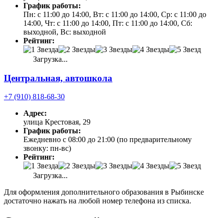
График работы:
Пн: с 11:00 до 14:00, Вт: с 11:00 до 14:00, Ср: с 11:00 до
14:00, Чт: с 11:00 до 14:00, Пт: с 11:00 до 14:00, Сб:
выходной, Вс: выходной
Рейтинг:
Загрузка...
Центральная, автошкола
+7 (910) 818-68-30
Адрес:
улица Крестовая, 29
График работы:
Ежедневно с 08:00 до 21:00 (по предварительному
звонку: пн-вс)
Рейтинг:
Загрузка...
Для оформления дополнительного образования в Рыбинске
достаточно нажать на любой номер телефона из списка.