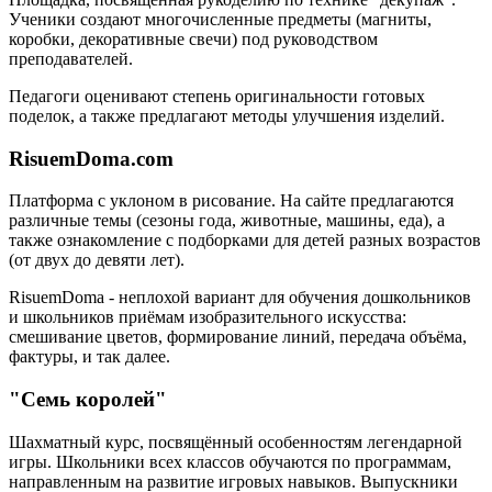
Ученики создают многочисленные предметы (магниты,
коробки, декоративные свечи) под руководством
преподавателей.
Педагоги оценивают степень оригинальности готовых
поделок, а также предлагают методы улучшения изделий.
RisuemDoma.com
Платформа с уклоном в рисование. На сайте предлагаются
различные темы (сезоны года, животные, машины, еда), а
также ознакомление с подборками для детей разных возрастов
(от двух до девяти лет).
RisuemDoma - неплохой вариант для обучения дошкольников
и школьников приёмам изобразительного искусства:
смешивание цветов, формирование линий, передача объёма,
фактуры, и так далее.
"Семь королей"
Шахматный курс, посвящённый особенностям легендарной
игры. Школьники всех классов обучаются по программам,
направленным на развитие игровых навыков. Выпускники