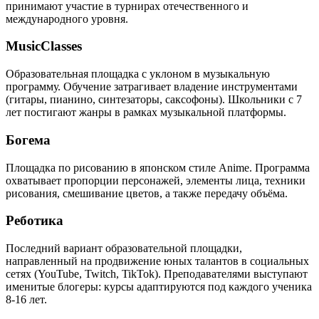
принимают участие в турнирах отечественного и
международного уровня.
MusicClasses
Образовательная площадка с уклоном в музыкальную
программу. Обучение затрагивает владение инструментами
(гитары, пианино, синтезаторы, саксофоны). Школьники с 7
лет постигают жанры в рамках музыкальной платформы.
Богема
Площадка по рисованию в японском стиле Anime. Программа
охватывает пропорции персонажей, элементы лица, техники
рисования, смешивание цветов, а также передачу объёма.
Реботика
Последний вариант образовательной площадки,
направленный на продвижение юных талантов в социальных
сетях (YouTube, Twitch, TikTok). Преподавателями выступают
именитые блогеры: курсы адаптируются под каждого ученика
8-16 лет.