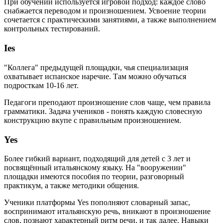
При обучении используется игровой подход: каждое слово
снабжается переводом и произношением. Усвоение теории
сочетается с практическими занятиями, а также выполнением
контрольных тестирований.
Ies
"Коллега" предыдущей площадки, чья специализация
охватывает испанское наречие. Там можно обучаться
подросткам 10-16 лет.
Педагоги преподают произношение слов чаще, чем правила
грамматики. Задача учеников - понять каждую словесную
конструкцию вкупе с правильным произношением.
Yes
Более гибкий вариант, подходящий для детей с 3 лет и
посвящённый итальянскому языку. На "вооружении"
площадки имеются пособия по теории, разговорный
практикум, а также методики общения.
Ученики платформы Yes пополняют словарный запас,
воспринимают итальянскую речь, вникают в произношение
слов, познают характерный ритм речи, и так далее. Навыки