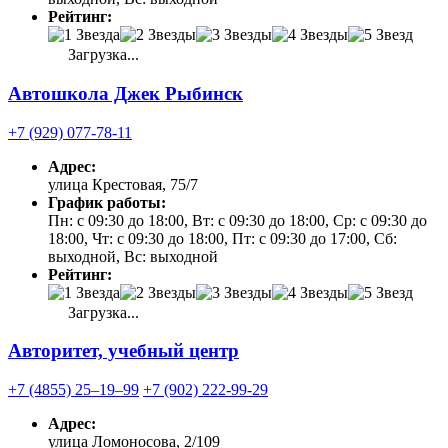
Рейтинг:
Загрузка...
Автошкола Джек Рыбинск
+7 (929) 077-78-11
Адрес:
улица Крестовая, 75/7
График работы:
Пн: с 09:30 до 18:00, Вт: с 09:30 до 18:00, Ср: с 09:30 до
18:00, Чт: с 09:30 до 18:00, Пт: с 09:30 до 17:00, Сб:
выходной, Вс: выходной
Рейтинг:
Загрузка...
Авторитет, учебный центр
+7 (4855) 25‒19‒99
+7 (902) 222-99-29
Адрес:
улица Ломоносова, 2/109