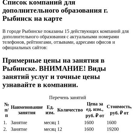
Список компаний для
дополнительного образования г.
Рыбинск на карте
В городе Рыбинске показаны 15 действующих компаний для
дополнительного образования с актуальными номерами
телефонов, рейтингами, отзывами, адресами офисов и
официальных сайтов:
Примерные цены на занятия в
Рыбинске. ВНИМАНИЕ! Виды
занятий услуг и точные цены
узнавайте в компании.
Перечень занятий
Цена за
№
Стоимость,
Наименование
Ед.
ед. изм.,
п/
Количество
занятия
изм.
руб. ₽ от
п
руб. ₽ от
1.
Занятие
месяц
1
1600
1600
2.
Занятие
месяц
12
1600
19200