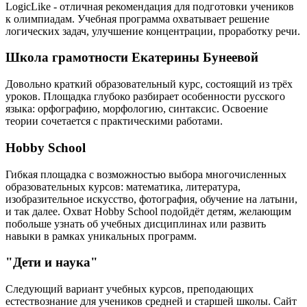
LogicLike - отличная рекомендация для подготовки учеников
к олимпиадам. Учебная программа охватывает решение
логических задач, улучшение концентрации, проработку речи.
Школа грамотности Екатерины Бунеевой
Довольно краткий образовательный курс, состоящий из трёх
уроков. Площадка глубоко разбирает особенности русского
языка: орфографию, морфологию, синтаксис. Освоение
теории сочетается с практическими работами.
Hobby School
Гибкая площадка с возможностью выбора многочисленных
образовательных курсов: математика, литература,
изобразительное искусство, фотография, обучение на латыни,
и так далее. Охват Hobby School подойдёт детям, желающим
побольше узнать об учебных дисциплинах или развить
навыки в рамках уникальных программ.
"Дети и наука"
Следующий вариант учебных курсов, преподающих
естествознание для учеников средней и старшей школы. Сайт