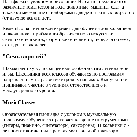
Платформа с уклоном в рисование. На сайте предлагаются
различные темы (сезоны года, животные, машины, еда), а
также ознакомление с подборками для детей разных возрастов
(от двух до девяти лет).
RisuemDoma - неплохой вариант для обучения дошкольников
и школьников приёмам изобразительного искусства:
смешивание цветов, формирование линий, передача объёма,
фактуры, и так далее.
"Семь королей"
Шахматный курс, посвящённый особенностям легендарной
игры. Школьники всех классов обучаются по программам,
направленным на развитие игровых навыков. Выпускники
принимают участие в турнирах отечественного и
международного уровня.
MusicClasses
Образовательная площадка с уклоном в музыкальную
программу. Обучение затрагивает владение инструментами
(гитары, пианино, синтезаторы, саксофоны). Школьники с 7
лет постигают жанры в рамках музыкальной платформы.