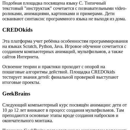
Подобная площадка посвящена языку C. Типичный
текстовый "инструктаж" сочетается с познавательными video-
роликами, анимациями, картинками и примерами. Дети
осваивают синтаксис программного языка не выходя из дома.
CREDOkids
Эта платформа учит ребёнка особенностям программирования
на языках Scratch, Python, Java. Игровое обучение сочетается с
созданием компьютерных анимаций, мультфильмов, а также
сайтов Интернета.
Освоение теории и практики проходит с опорой на
пошаговые алгоритмы действий. Площадка CREDOkids
тестирует знания детей: финальной проверкой выступают
итоговые проекты.
GeekBrains
Следующий компьютерный курс посвящён анимации: дети от
10 до 12 лет вникают в процесс создания мультфильмов. Там
преподаются основные этапы вроде создания набросков и
окончательного монтажа.