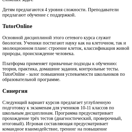
Детям предлагаются 4 уровня сложности. Преподаватели
предлагают обучение с поддержкой.
TutorOnline
Основной дисциплиной этого сетевого курса служит
биология. Ученики постигают науку как на клеточном, так и
эволюционном плане: строение клеток, классификация живой
природы, происхождение человека.
Платформа применяет привычные подходы к обучению:
теория, практика, домашние задания, контрольные тесты.
TutorOnline - залог повышения успеваемости школьников по
образовательной программе.
Синергия
Следующий вариант курсов предлагает углубленную
подготовку к экзаменам для учеников 10-11 классов по
школьным дисциплинам. Программа предусматривает
прохождение трёх тестов (диагностический, проверочный,
итоговый). Игровая составляющая предусматривает
командное взаимодействие, тренинг на повышение