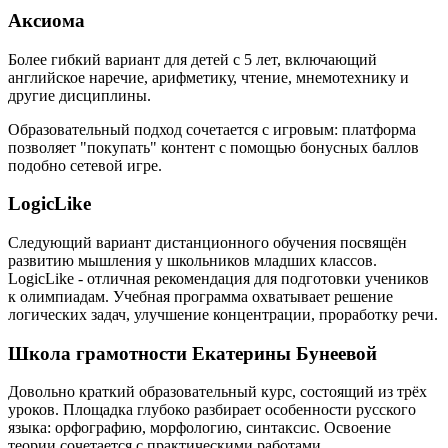
Аксиома
Более гибкий вариант для детей с 5 лет, включающий
английское наречие, арифметику, чтение, мнемотехнику и
другие дисциплины.
Образовательный подход сочетается с игровым: платформа
позволяет "покупать" контент с помощью бонусных баллов
подобно сетевой игре.
LogicLike
Следующий вариант дистанционного обучения посвящён
развитию мышления у школьников младших классов.
LogicLike - отличная рекомендация для подготовки учеников
к олимпиадам. Учебная программа охватывает решение
логических задач, улучшение концентрации, проработку речи.
Школа грамотности Екатерины Бунеевой
Довольно краткий образовательный курс, состоящий из трёх
уроков. Площадка глубоко разбирает особенности русского
языка: орфографию, морфологию, синтаксис. Освоение
теории сочетается с практическими работами.