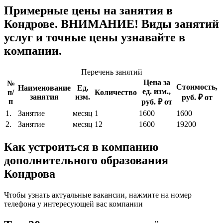
Примерные цены на занятия в
Кондрове. ВНИМАНИЕ! Виды занятий
услуг и точные цены узнавайте в
компании.
Перечень занятий
Цена за
№
Стоимость,
Наименование
Ед.
ед. изм.,
п/
Количество
занятия
изм.
руб. ₽ от
п
руб. ₽ от
1.
Занятие
месяц
1
1600
1600
2.
Занятие
месяц
12
1600
19200
Как устроиться в компанию
дополнительного образования
Кондрова
Чтобы узнать актуальные вакансии, нажмите на номер
телефона у интересующей вас компании