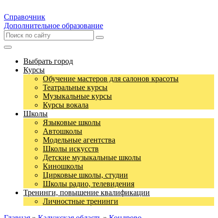
Справочник
Дополнительное образование
Выбрать город
Курсы
Обучение мастеров для салонов красоты
Театральные курсы
Музыкальные курсы
Курсы вокала
Школы
Языковые школы
Автошколы
Модельные агентства
Школы искусств
Детские музыкальные школы
Киношколы
Цирковые школы, студии
Школы радио, телевидения
Тренинги, повышение квалификации
Личностные тренинги
Главная
»
Калужская область
»
Кондрово