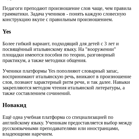
Педагоги преподают произношение слов чаще, чем правила
грамматики. Задача учеников - понять каждую словесную
конструкцию вкупе с правильным произношением.
Yes
Более гибкий вариант, подходящий для детей с 3 лет и
посвящённый итальянскому языку. На "вооружении"
площадки имеются пособия по теории, разговорный
практикум, а также методики общения.
Ученики платформы Yes пополняют словарный запас,
воспринимают итальянскую речь, вникают в произношение
слов, познают характерный ритм речи, и так далее. Навыки
закрепляются методом чтения итальянской литературы, а
также составлением сочинений.
Новакид
Ещё одна учебная платформа со специализацией по
английскому языку. Ученикам предоставляется выбор между
русскоязычными преподавателями или иностранцами,
владеющими наречием.