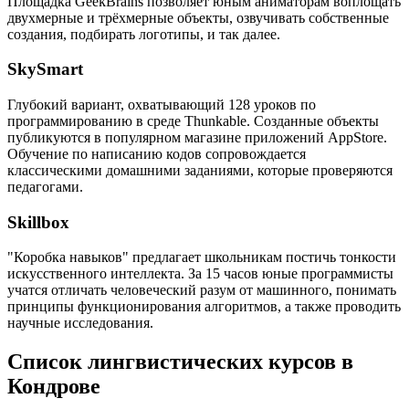
Площадка GeekBrains позволяет юным аниматорам воплощать
двухмерные и трёхмерные объекты, озвучивать собственные
создания, подбирать логотипы, и так далее.
SkySmart
Глубокий вариант, охватывающий 128 уроков по
программированию в среде Thunkable. Созданные объекты
публикуются в популярном магазине приложений AppStore.
Обучение по написанию кодов сопровождается
классическими домашними заданиями, которые проверяются
педагогами.
Skillbox
"Коробка навыков" предлагает школьникам постичь тонкости
искусственного интеллекта. За 15 часов юные программисты
учатся отличать человеческий разум от машинного, понимать
принципы функционирования алгоритмов, а также проводить
научные исследования.
Список лингвистических курсов в
Кондрове