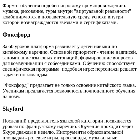
Формат обучения подобен игровому времяпровождению:
музыка, рисование, туры внутри "виртуальной реальности"
комбинируются в познавательную среду, успехи внутри
которой вознаграждаются звёздами и сертификатами.
Фоксфорд
За 60 уроков платформа развивает у детей навыки по
китайскому наречию. Основной приоритет - чтение надписей,
запоминание языковых интонаций, формирование вопросов
для коммуникации с собеседниками. Обучению способствует
специфическая программа, подобная игре: персонажи решают
задачки по командам.
"Фоксфорд" предлагает не только освоение китайского языка.
Ученикам предлагается возможность полноценного обучения
на дому.
Skyford
Последний представитель языковой категории посвящается
урокам по французскому наречию. Обучение проходит через
Skype дважды в неделю. Инструменты образовательной
площадки - ролевые игры, кроссворды, музыкальные