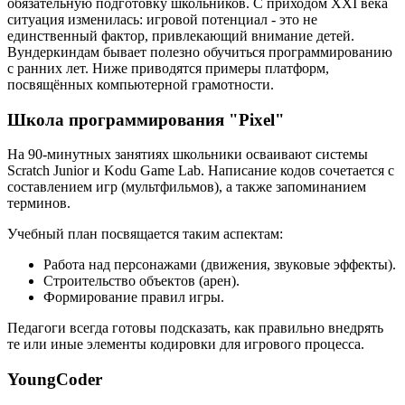
обязательную подготовку школьников. С приходом XXI века
ситуация изменилась: игровой потенциал - это не
единственный фактор, привлекающий внимание детей.
Вундеркиндам бывает полезно обучиться программированию
с ранних лет. Ниже приводятся примеры платформ,
посвящённых компьютерной грамотности.
Школа программирования "Pixel"
На 90-минутных занятиях школьники осваивают системы
Scratch Junior и Kodu Game Lab. Написание кодов сочетается с
составлением игр (мультфильмов), а также запоминанием
терминов.
Учебный план посвящается таким аспектам:
Работа над персонажами (движения, звуковые эффекты).
Строительство объектов (арен).
Формирование правил игры.
Педагоги всегда готовы подсказать, как правильно внедрять
те или иные элементы кодировки для игрового процесса.
YoungCoder