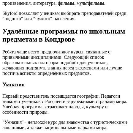
произведения, литература, фильмы, мультфильмы.
Skyford позволяет ученикам выбирать преподавателей среди
"родного" или "чужого" населения.
Удалённые программы по школьным
предметам в Кондрове
Ребята чаще всего предпочитают курсы, связанные с
привычными дисциплинами. Следующий список
образовательных платформ подойдёт для учеников,
желающих подтянуть знания перед экзаменами или лучше
постичь аспекты определённых предметов.
Умназия
Первый представитель посвящается географии. Педагоги
знакомят учеников с Россией и зарубежными странами мира.
Учебная программа затрагивает народы, культуру и
особенности природы.
"Умназия" - неплохой курс для знакомства с туристическими
локациями, а также национальными парками мира.