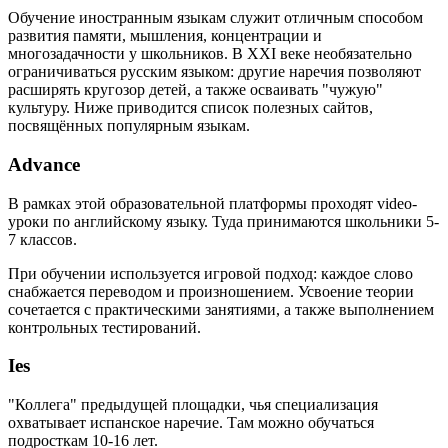
Обучение иностранным языкам служит отличным способом
развития памяти, мышления, концентрации и
многозадачности у школьников. В XXI веке необязательно
ограничиваться русским языком: другие наречия позволяют
расширять кругозор детей, а также осваивать "чужую"
культуру. Ниже приводится список полезных сайтов,
посвящённых популярным языкам.
Advance
В рамках этой образовательной платформы проходят video-
уроки по английскому языку. Туда принимаются школьники 5-
7 классов.
При обучении используется игровой подход: каждое слово
снабжается переводом и произношением. Усвоение теории
сочетается с практическими занятиями, а также выполнением
контрольных тестирований.
Ies
"Коллега" предыдущей площадки, чья специализация
охватывает испанское наречие. Там можно обучаться
подросткам 10-16 лет.