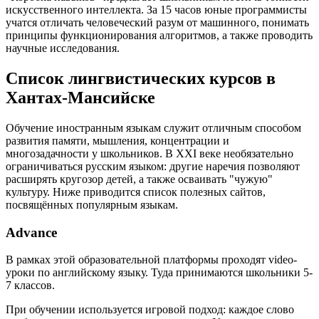
искусственного интеллекта. За 15 часов юные программисты
учатся отличать человеческий разум от машинного, понимать
принципы функционирования алгоритмов, а также проводить
научные исследования.
Список лингвистических курсов в
Хантах-Мансийске
Обучение иностранным языкам служит отличным способом
развития памяти, мышления, концентрации и
многозадачности у школьников. В XXI веке необязательно
ограничиваться русским языком: другие наречия позволяют
расширять кругозор детей, а также осваивать "чужую"
культуру. Ниже приводится список полезных сайтов,
посвящённых популярным языкам.
Advance
В рамках этой образовательной платформы проходят video-
уроки по английскому языку. Туда принимаются школьники 5-
7 классов.
При обучении используется игровой подход: каждое слово