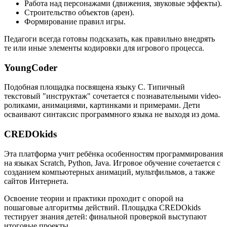
Работа над персонажами (движения, звуковые эффекты).
Строительство объектов (арен).
Формирование правил игры.
Педагоги всегда готовы подсказать, как правильно внедрять
те или иные элементы кодировки для игрового процесса.
YoungCoder
Подобная площадка посвящена языку C. Типичный
текстовый "инструктаж" сочетается с познавательными video-
роликами, анимациями, картинками и примерами. Дети
осваивают синтаксис программного языка не выходя из дома.
CREDOkids
Эта платформа учит ребёнка особенностям программирования
на языках Scratch, Python, Java. Игровое обучение сочетается с
созданием компьютерных анимаций, мультфильмов, а также
сайтов Интернета.
Освоение теории и практики проходит с опорой на
пошаговые алгоритмы действий. Площадка CREDOkids
тестирует знания детей: финальной проверкой выступают
итоговые проекты.