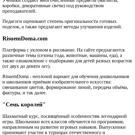
Ученики создают многочисленные предметы (магниты,
коробки, декоративные свечи) под руководством
преподавателей.
Педагоги оценивают степень оригинальности готовых
поделок, а также предлагают методы улучшения изделий.
RisuemDoma.com
Платформа с уклоном в рисование. На сайте предлагаются
различные темы (сезоны года, животные, машины, еда), а
также ознакомление с подборками для детей разных возрастов
(от двух до девяти лет).
RisuemDoma - неплохой вариант для обучения дошкольников
и школьников приёмам изобразительного искусства:
смешивание цветов, формирование линий, передача объёма,
фактуры, и так далее.
"Семь королей"
Шахматный курс, посвящённый особенностям легендарной
игры. Школьники всех классов обучаются по программам,
направленным на развитие игровых навыков. Выпускники
принимают участие в турнирах отечественного и