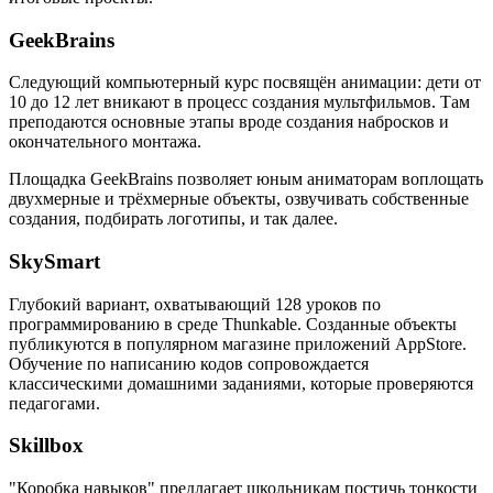
GeekBrains
Следующий компьютерный курс посвящён анимации: дети от
10 до 12 лет вникают в процесс создания мультфильмов. Там
преподаются основные этапы вроде создания набросков и
окончательного монтажа.
Площадка GeekBrains позволяет юным аниматорам воплощать
двухмерные и трёхмерные объекты, озвучивать собственные
создания, подбирать логотипы, и так далее.
SkySmart
Глубокий вариант, охватывающий 128 уроков по
программированию в среде Thunkable. Созданные объекты
публикуются в популярном магазине приложений AppStore.
Обучение по написанию кодов сопровождается
классическими домашними заданиями, которые проверяются
педагогами.
Skillbox
"Коробка навыков" предлагает школьникам постичь тонкости