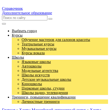
Справочник
Дополнительное образование
Выбрать город
Курсы
Обучение мастеров для салонов красоты
Театральные курсы
Музыкальные курсы
Курсы вокала
Школы
Языковые школы
Автошколы
Модельные агентства
Школы искусств
Детские музыкальные школы
Киношколы
Цирковые школы, студии
Школы радио, телевидения
Тренинги, повышение квалификации
Личностные тренинги
Главная
»
Ханты-Мансийский автономный округ
»
Ханты-