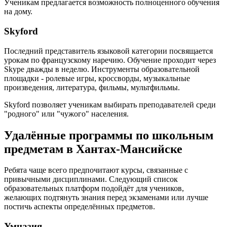
Ученикам предлагается возможность полноценного обучения
на дому.
Skyford
Последний представитель языковой категории посвящается
урокам по французскому наречию. Обучение проходит через
Skype дважды в неделю. Инструменты образовательной
площадки - ролевые игры, кроссворды, музыкальные
произведения, литература, фильмы, мультфильмы.
Skyford позволяет ученикам выбирать преподавателей среди
"родного" или "чужого" населения.
Удалённые программы по школьным
предметам в Хантах-Мансийске
Ребята чаще всего предпочитают курсы, связанные с
привычными дисциплинами. Следующий список
образовательных платформ подойдёт для учеников,
желающих подтянуть знания перед экзаменами или лучше
постичь аспекты определённых предметов.
Умназия