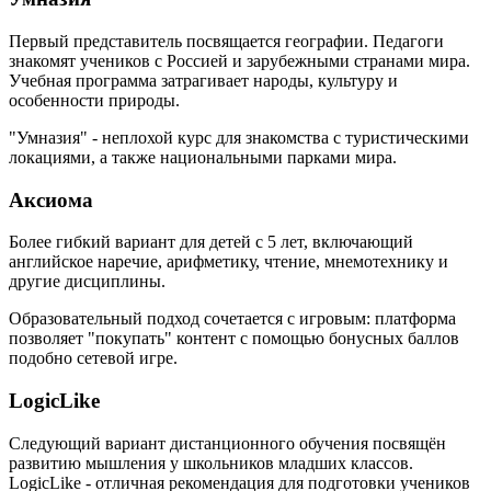
Первый представитель посвящается географии. Педагоги
знакомят учеников с Россией и зарубежными странами мира.
Учебная программа затрагивает народы, культуру и
особенности природы.
"Умназия" - неплохой курс для знакомства с туристическими
локациями, а также национальными парками мира.
Аксиома
Более гибкий вариант для детей с 5 лет, включающий
английское наречие, арифметику, чтение, мнемотехнику и
другие дисциплины.
Образовательный подход сочетается с игровым: платформа
позволяет "покупать" контент с помощью бонусных баллов
подобно сетевой игре.
LogicLike
Следующий вариант дистанционного обучения посвящён
развитию мышления у школьников младших классов.
LogicLike - отличная рекомендация для подготовки учеников