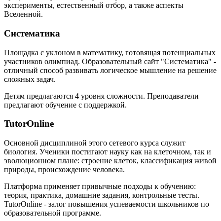
эксперименты, естественный отбор, а также аспекты
Вселенной.
Систематика
Площадка с уклоном в математику, готовящая потенциальных
участников олимпиад. Образовательный сайт "Систематика" -
отличный способ развивать логическое мышление на решение
сложных задач.
Детям предлагаются 4 уровня сложности. Преподаватели
предлагают обучение с поддержкой.
TutorOnline
Основной дисциплиной этого сетевого курса служит
биология. Ученики постигают науку как на клеточном, так и
эволюционном плане: строение клеток, классификация живой
природы, происхождение человека.
Платформа применяет привычные подходы к обучению:
теория, практика, домашние задания, контрольные тесты.
TutorOnline - залог повышения успеваемости школьников по
образовательной программе.