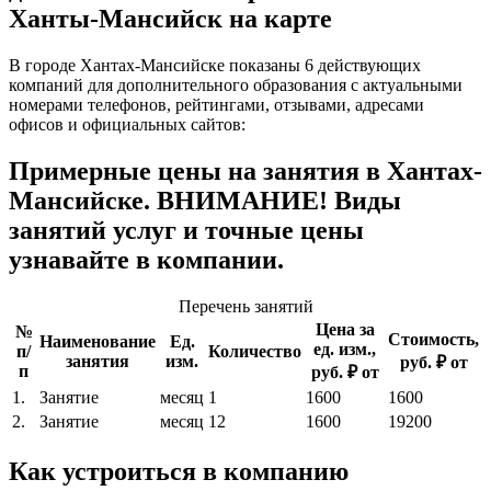
Ханты-Мансийск на карте
В городе Хантах-Мансийске показаны 6 действующих
компаний для дополнительного образования с актуальными
номерами телефонов, рейтингами, отзывами, адресами
офисов и официальных сайтов:
Примерные цены на занятия в Хантах-
Мансийске. ВНИМАНИЕ! Виды
занятий услуг и точные цены
узнавайте в компании.
Перечень занятий
Цена за
№
Стоимость,
Наименование
Ед.
ед. изм.,
п/
Количество
занятия
изм.
руб. ₽ от
п
руб. ₽ от
1.
Занятие
месяц
1
1600
1600
2.
Занятие
месяц
12
1600
19200
Как устроиться в компанию