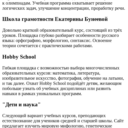
к олимпиадам. Учебная программа охватывает решение
логических задач, улучшение концентрации, проработку речи.
Школа грамотности Екатерины Бунеевой
Довольно краткий образовательный курс, состоящий из трёх
уроков. Площадка глубоко разбирает особенности русского
языка: орфографию, морфологию, синтаксис. Освоение
теории сочетается с практическими работами.
Hobby School
Гибкая площадка с возможностью выбора многочисленных
образовательных курсов: математика, литература,
изобразительное искусство, фотография, обучение на латыни,
и так далее. Охват Hobby School подойдёт детям, желающим
побольше узнать об учебных дисциплинах или развить
навыки в рамках уникальных программ.
"Дети и наука"
Следующий вариант учебных курсов, преподающих
естествознание для учеников средней и старшей школы. Сайт
предлагает изучить мировую мифологию, генетические