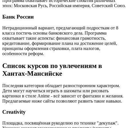
Программа охватывает исторические события различных
эпох: Московская Русь, Российская империя, Советский Союз.
Банк России
Нетрадиционный вариант, предлагающий подросткам от 8
класса постичь основы банковского дела. Программа
охватывает такие аспекты: финансовая грамотность,
кредитование, формирование плана на достижение целей,
принципы оформления страховки, плата налогов,
особенности реформ.
Список курсов по увлечениям в
Хантах-Мансийске
Последняя категория обладает разносторонним характером.
Дети могут научиться играть в шахматы или рисовать
картинки в стиле Anime - всё зависит от фантазии и желания.
Предлагаемые ниже сайты позволяют развить такие навыки.
Creativity
Площадка, посвящённая рукоделию по технике "декупаж".