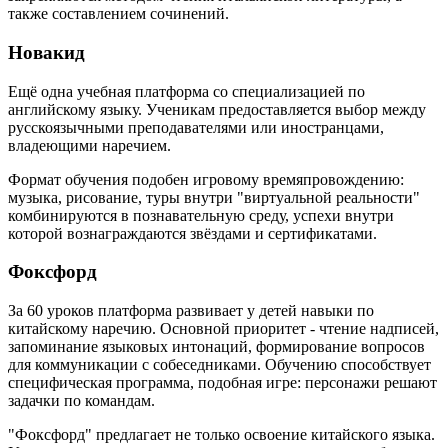
также составлением сочинений.
Новакид
Ещё одна учебная платформа со специализацией по
английскому языку. Ученикам предоставляется выбор между
русскоязычными преподавателями или иностранцами,
владеющими наречием.
Формат обучения подобен игровому времяпровождению:
музыка, рисование, туры внутри "виртуальной реальности"
комбинируются в познавательную среду, успехи внутри
которой вознаграждаются звёздами и сертификатами.
Фоксфорд
За 60 уроков платформа развивает у детей навыки по
китайскому наречию. Основной приоритет - чтение надписей,
запоминание языковых интонаций, формирование вопросов
для коммуникации с собеседниками. Обучению способствует
специфическая программа, подобная игре: персонажи решают
задачки по командам.
"Фоксфорд" предлагает не только освоение китайского языка.