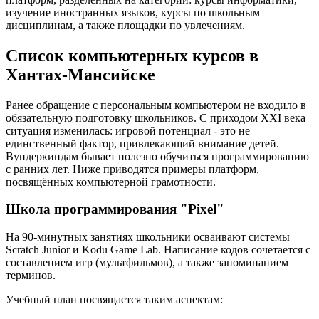
изучение иностранных языков, курсы по школьным
дисциплинам, а также площадки по увлечениям.
Список компьютерных курсов в
Хантах-Мансийске
Ранее обращение с персональным компьютером не входило в
обязательную подготовку школьников. С приходом XXI века
ситуация изменилась: игровой потенциал - это не
единственный фактор, привлекающий внимание детей.
Вундеркиндам бывает полезно обучиться программированию
с ранних лет. Ниже приводятся примеры платформ,
посвящённых компьютерной грамотности.
Школа программирования "Pixel"
На 90-минутных занятиях школьники осваивают системы
Scratch Junior и Kodu Game Lab. Написание кодов сочетается с
составлением игр (мультфильмов), а также запоминанием
терминов.
Учебный план посвящается таким аспектам: