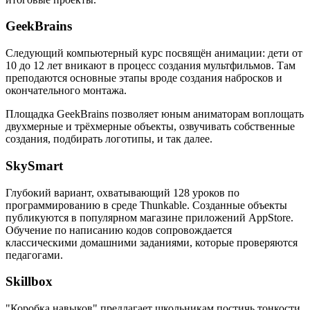
GeekBrains
Следующий компьютерный курс посвящён анимации: дети от
10 до 12 лет вникают в процесс создания мультфильмов. Там
преподаются основные этапы вроде создания набросков и
окончательного монтажа.
Площадка GeekBrains позволяет юным аниматорам воплощать
двухмерные и трёхмерные объекты, озвучивать собственные
создания, подбирать логотипы, и так далее.
SkySmart
Глубокий вариант, охватывающий 128 уроков по
программированию в среде Thunkable. Созданные объекты
публикуются в популярном магазине приложений AppStore.
Обучение по написанию кодов сопровождается
классическими домашними заданиями, которые проверяются
педагогами.
Skillbox
"Коробка навыков" предлагает школьникам постичь тонкости