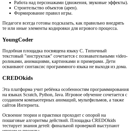
Работа над персонажами (движения, звуковые эффекты).
Строительство объектов (арен).
Формирование правил игры.
Педагоги всегда готовы подсказать, как правильно внедрять
те или иные элементы кодировки для игрового процесса.
YoungCoder
Подобная площадка посвящена языку C. Типичный
текстовый "инструктаж" сочетается с познавательными video-
роликами, анимациями, картинками и примерами. Дети
осваивают синтаксис программного языка не выходя из дома.
CREDOkids
Эта платформа учит ребёнка особенностям программирования
на языках Scratch, Python, Java. Игровое обучение сочетается с
созданием компьютерных анимаций, мультфильмов, а также
сайтов Интернета.
Освоение теории и практики проходит с опорой на
пошаговые алгоритмы действий. Площадка CREDOkids
тестирует знания детей: финальной проверкой выступают
итоговые проекты.