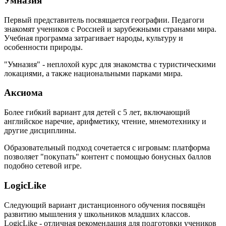
Умназия
Первый представитель посвящается географии. Педагоги
знакомят учеников с Россией и зарубежными странами мира.
Учебная программа затрагивает народы, культуру и
особенности природы.
"Умназия" - неплохой курс для знакомства с туристическими
локациями, а также национальными парками мира.
Аксиома
Более гибкий вариант для детей с 5 лет, включающий
английское наречие, арифметику, чтение, мнемотехнику и
другие дисциплины.
Образовательный подход сочетается с игровым: платформа
позволяет "покупать" контент с помощью бонусных баллов
подобно сетевой игре.
LogicLike
Следующий вариант дистанционного обучения посвящён
развитию мышления у школьников младших классов.
LogicLike - отличная рекомендация для подготовки учеников