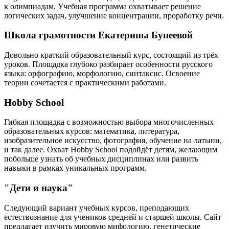
к олимпиадам. Учебная программа охватывает решение
логических задач, улучшение концентрации, проработку речи.
Школа грамотности Екатерины Бунеевой
Довольно краткий образовательный курс, состоящий из трёх
уроков. Площадка глубоко разбирает особенности русского
языка: орфографию, морфологию, синтаксис. Освоение
теории сочетается с практическими работами.
Hobby School
Гибкая площадка с возможностью выбора многочисленных
образовательных курсов: математика, литература,
изобразительное искусство, фотография, обучение на латыни,
и так далее. Охват Hobby School подойдёт детям, желающим
побольше узнать об учебных дисциплинах или развить
навыки в рамках уникальных программ.
"Дети и наука"
Следующий вариант учебных курсов, преподающих
естествознание для учеников средней и старшей школы. Сайт
предлагает изучить мировую мифологию, генетические