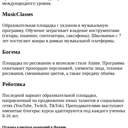
международного уровня.
MusicClasses
Образовательная площадка с уклоном в музыкальную
программу. Обучение затрагивает владение инструментами
(гитары, пианино, синтезаторы, саксофоны). Школьники с 7
лет постигают жанры в рамках музыкальной платформы.
Богема
Площадка по рисованию в японском стиле Anime. Программа
охватывает пропорции персонажей, элементы лица, техники
рисования, смешивание цветов, а также передачу объёма.
Реботика
Последний вариант образовательной площадки,
направленный на продвижение юных талантов в социальных
сетях (YouTube, Twitch, TikTok). Преподавателями выступают
именитые блогеры: курсы адаптируются под каждого ученика
8-16 лет.
Отзывы клиентов компаний в Фокине