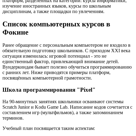
платформ, разделённых на категории: курсы информатики,
изучение иностранных языков, курсы по школьным
дисциплинам, а также площадки по увлечениям.
Список компьютерных курсов в
Фокине
Ранее обращение с персональным компьютером не входило в
обязательную подготовку школьников. С приходом XXI века
ситуация изменилась: игровой потенциал - это не
единственный фактор, привлекающий внимание детей.
Вундеркиндам бывает полезно обучиться программированию
с ранних лет. Ниже приводятся примеры платформ,
посвящённых компьютерной грамотности.
Школа программирования "Pixel"
На 90-минутных занятиях школьники осваивают системы
Scratch Junior и Kodu Game Lab. Написание кодов сочетается с
составлением игр (мультфильмов), а также запоминанием
терминов.
Учебный план посвящается таким аспектам: