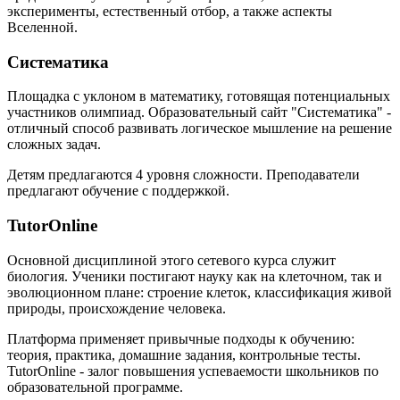
эксперименты, естественный отбор, а также аспекты
Вселенной.
Систематика
Площадка с уклоном в математику, готовящая потенциальных
участников олимпиад. Образовательный сайт "Систематика" -
отличный способ развивать логическое мышление на решение
сложных задач.
Детям предлагаются 4 уровня сложности. Преподаватели
предлагают обучение с поддержкой.
TutorOnline
Основной дисциплиной этого сетевого курса служит
биология. Ученики постигают науку как на клеточном, так и
эволюционном плане: строение клеток, классификация живой
природы, происхождение человека.
Платформа применяет привычные подходы к обучению:
теория, практика, домашние задания, контрольные тесты.
TutorOnline - залог повышения успеваемости школьников по
образовательной программе.