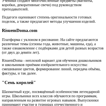
Ученики создают многочисленные предметы (магниты,
коробки, декоративные свечи) под руководством
преподавателей.
Педагоги оценивают степень оригинальности готовых
поделок, а также предлагают методы улучшения изделий.
RisuemDoma.com
Платформа с уклоном в рисование. На сайте предлагаются
различные темы (сезоны года, животные, машины, еда), а
также ознакомление с подборками для детей разных возрастов
(от двух до девяти лет).
RisuemDoma - неплохой вариант для обучения дошкольников
и школьников приёмам изобразительного искусства:
смешивание цветов, формирование линий, передача объёма,
фактуры, и так далее.
"Семь королей"
Шахматный курс, посвящённый особенностям легендарной
игры. Школьники всех классов обучаются по программам,
направленным на развитие игровых навыков. Выпускники
принимают участие в турнирах отечественного и