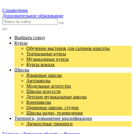
Справочник
Дополнительное образование
Выбрать город
Курсы
Обучение мастеров для салонов красоты
Театральные курсы
Музыкальные курсы
Курсы вокала
Школы
Языковые школы
Автошколы
Модельные агентства
Школы искусств
Детские музыкальные школы
Киношколы
Цирковые школы, студии
Школы радио, телевидения
Тренинги, повышение квалификации
Личностные тренинги
Главная
»
Брянская область
»
Фокино