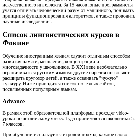
искусственного интеллекта. За 15 часов юные программисты
учатся отличать человеческий разум от машинного, понимать
принципы функционирования алгоритмов, а также проводить
научные исследования.
Список лингвистических курсов в
Фокине
Обучение иностранным языкам служит отличным способом
развития памяти, мышления, концентрации и
многозадачности у школьников. В XXI веке необязательно
ограничиваться русским языком: другие наречия позволяют
расширять кругозор детей, а также осваивать "чужую"
культуру. Ниже приводится список полезных сайтов,
посвящённых популярным языкам.
Advance
В рамках этой образовательной платформы проходят video-
уроки по английскому языку. Туда принимаются школьники 5-
7 классов.
При обучении используется игровой подход: каждое слово