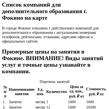
Список компаний для
дополнительного образования г.
Фокино на карте
В городе Фокине показаны 1 действующих компаний для
дополнительного образования с актуальными номерами
телефонов, рейтингами, отзывами, адресами офисов и
официальных сайтов:
Примерные цены на занятия в
Фокине. ВНИМАНИЕ! Виды занятий
услуг и точные цены узнавайте в
компании.
Перечень занятий
Цена за
№
Стоимость,
Наименование
Ед.
ед. изм.,
п/
Количество
занятия
изм.
руб. ₽ от
п
руб. ₽ от
1.
Занятие
месяц
1
1600
1600
2.
Занятие
месяц
12
1600
19200