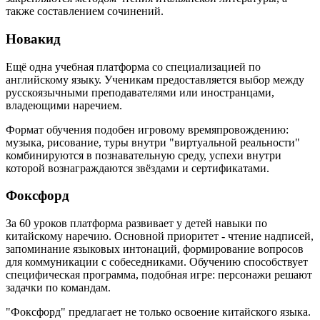
также составлением сочинений.
Новакид
Ещё одна учебная платформа со специализацией по
английскому языку. Ученикам предоставляется выбор между
русскоязычными преподавателями или иностранцами,
владеющими наречием.
Формат обучения подобен игровому времяпровождению:
музыка, рисование, туры внутри "виртуальной реальности"
комбинируются в познавательную среду, успехи внутри
которой вознаграждаются звёздами и сертификатами.
Фоксфорд
За 60 уроков платформа развивает у детей навыки по
китайскому наречию. Основной приоритет - чтение надписей,
запоминание языковых интонаций, формирование вопросов
для коммуникации с собеседниками. Обучению способствует
специфическая программа, подобная игре: персонажи решают
задачки по командам.
"Фоксфорд" предлагает не только освоение китайского языка.