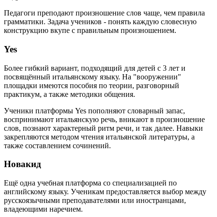
Педагоги преподают произношение слов чаще, чем правила
грамматики. Задача учеников - понять каждую словесную
конструкцию вкупе с правильным произношением.
Yes
Более гибкий вариант, подходящий для детей с 3 лет и
посвящённый итальянскому языку. На "вооружении"
площадки имеются пособия по теории, разговорный
практикум, а также методики общения.
Ученики платформы Yes пополняют словарный запас,
воспринимают итальянскую речь, вникают в произношение
слов, познают характерный ритм речи, и так далее. Навыки
закрепляются методом чтения итальянской литературы, а
также составлением сочинений.
Новакид
Ещё одна учебная платформа со специализацией по
английскому языку. Ученикам предоставляется выбор между
русскоязычными преподавателями или иностранцами,
владеющими наречием.