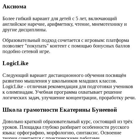
Аксиома
Более гибкий вариант для детей с 5 лет, включающий
английское наречие, арифметику, чтение, мнемотехнику и
другие дисциплины.
Образовательный подход сочетается с игровым: платформа
позволяет "покупать" контент с помощью бонусных баллов
подобно сетевой игре.
LogicLike
Следующий вариант дистанционного обучения посвящён
развитию мышления у школьников младших классов.
LogicLike - отличная рекомендация для подготовки учеников
к олимпиадам. Учебная программа охватывает решение
логических задач, улучшение концентрации, проработку речи.
Школа грамотности Екатерины Бунеевой
Довольно краткий образовательный курс, состоящий из трёх
уроков. Площадка глубоко разбирает особенности русского
языка: орфографию, морфологию, синтаксис. Освоение
теории сочетается с практическими работами.