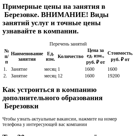
Примерные цены на занятия в
Березовке. ВНИМАНИЕ! Виды
занятий услуг и точные цены
узнавайте в компании.
Перечень занятий
Цена за
№
Стоимость,
Наименование
Ед.
ед. изм.,
п/
Количество
занятия
изм.
руб. ₽ от
п
руб. ₽ от
1.
Занятие
месяц
1
1600
1600
2.
Занятие
месяц
12
1600
19200
Как устроиться в компанию
дополнительного образования
Березовки
Чтобы узнать актуальные вакансии, нажмите на номер
телефона у интересующей вас компании