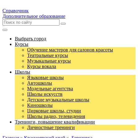
Справочник
Дополнительное образование
Выбрать город
Курсы
Обучение мастеров для салонов красоты
Театральные курсы
Музыкальные курсы
Курсы вокала
Школы
Языковые школы
Автошколы
Модельные агентства
Школы искусств
Детские музыкальные школы
Киношколы
Цирковые школы, студии
Школы радио, телевидения
Тренинги, повышение квалификации
Личностные тренинги
Главная
»
Красноярский край
»
Березовка