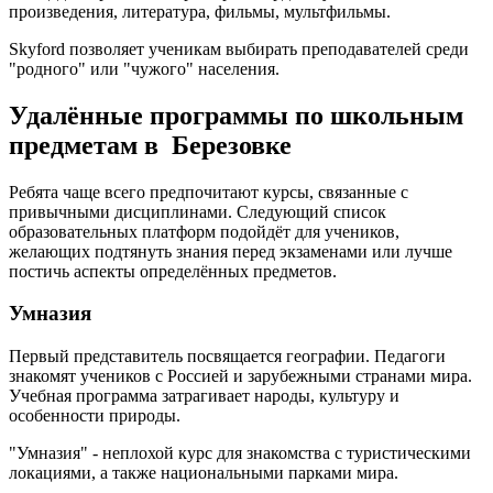
произведения, литература, фильмы, мультфильмы.
Skyford позволяет ученикам выбирать преподавателей среди
"родного" или "чужого" населения.
Удалённые программы по школьным
предметам в Березовке
Ребята чаще всего предпочитают курсы, связанные с
привычными дисциплинами. Следующий список
образовательных платформ подойдёт для учеников,
желающих подтянуть знания перед экзаменами или лучше
постичь аспекты определённых предметов.
Умназия
Первый представитель посвящается географии. Педагоги
знакомят учеников с Россией и зарубежными странами мира.
Учебная программа затрагивает народы, культуру и
особенности природы.
"Умназия" - неплохой курс для знакомства с туристическими
локациями, а также национальными парками мира.