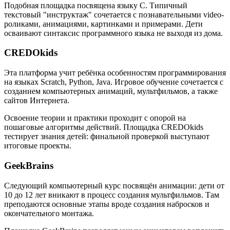
Подобная площадка посвящена языку C. Типичный
текстовый "инструктаж" сочетается с познавательными video-
роликами, анимациями, картинками и примерами. Дети
осваивают синтаксис программного языка не выходя из дома.
CREDOkids
Эта платформа учит ребёнка особенностям программирования
на языках Scratch, Python, Java. Игровое обучение сочетается с
созданием компьютерных анимаций, мультфильмов, а также
сайтов Интернета.
Освоение теории и практики проходит с опорой на
пошаговые алгоритмы действий. Площадка CREDOkids
тестирует знания детей: финальной проверкой выступают
итоговые проекты.
GeekBrains
Следующий компьютерный курс посвящён анимации: дети от
10 до 12 лет вникают в процесс создания мультфильмов. Там
преподаются основные этапы вроде создания набросков и
окончательного монтажа.