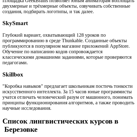
Площадка GeekBrains позволяет юным аниматорам воплощать
двухмерные и трёхмерные объекты, озвучивать собственные
создания, подбирать логотипы, и так далее.
SkySmart
Глубокий вариант, охватывающий 128 уроков по
программированию в среде Thunkable. Созданные объекты
публикуются в популярном магазине приложений AppStore.
Обучение по написанию кодов сопровождается
классическими домашними заданиями, которые проверяются
педагогами.
Skillbox
"Коробка навыков" предлагает школьникам постичь тонкости
искусственного интеллекта. За 15 часов юные программисты
учатся отличать человеческий разум от машинного, понимать
принципы функционирования алгоритмов, а также проводить
научные исследования.
Список лингвистических курсов в
Березовке