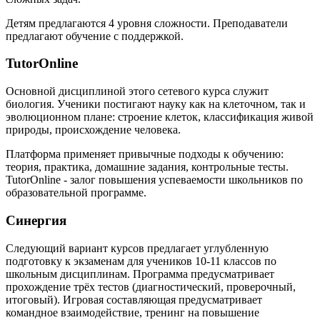
Детям предлагаются 4 уровня сложности. Преподаватели
предлагают обучение с поддержкой.
TutorOnline
Основной дисциплиной этого сетевого курса служит
биология. Ученики постигают науку как на клеточном, так и
эволюционном плане: строение клеток, классификация живой
природы, происхождение человека.
Платформа применяет привычные подходы к обучению:
теория, практика, домашние задания, контрольные тесты.
TutorOnline - залог повышения успеваемости школьников по
образовательной программе.
Синергия
Следующий вариант курсов предлагает углубленную
подготовку к экзаменам для учеников 10-11 классов по
школьным дисциплинам. Программа предусматривает
прохождение трёх тестов (диагностический, проверочный,
итоговый). Игровая составляющая предусматривает
командное взаимодействие, тренинг на повышение