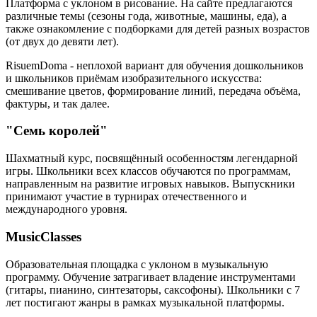
Платформа с уклоном в рисование. На сайте предлагаются
различные темы (сезоны года, животные, машины, еда), а
также ознакомление с подборками для детей разных возрастов
(от двух до девяти лет).
RisuemDoma - неплохой вариант для обучения дошкольников
и школьников приёмам изобразительного искусства:
смешивание цветов, формирование линий, передача объёма,
фактуры, и так далее.
"Семь королей"
Шахматный курс, посвящённый особенностям легендарной
игры. Школьники всех классов обучаются по программам,
направленным на развитие игровых навыков. Выпускники
принимают участие в турнирах отечественного и
международного уровня.
MusicClasses
Образовательная площадка с уклоном в музыкальную
программу. Обучение затрагивает владение инструментами
(гитары, пианино, синтезаторы, саксофоны). Школьники с 7
лет постигают жанры в рамках музыкальной платформы.