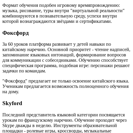
Формат обучения подобен игровому времяпровождению:
музыка, рисование, туры внутри "виртуальной реальности"
комбинируются в познавательную среду, успехи внутри
которой вознаграждаются звёздами и сертификатами.
Фоксфорд
За 60 уроков платформа развивает у детей навыки по
китайскому наречию. Основной приоритет - чтение надписей,
запоминание языковых интонаций, формирование вопросов
для коммуникации с собеседниками. Обучению способствует
специфическая программа, подобная игре: персонажи решают
задачки по командам.
"Фоксфорд" предлагает не только освоение китайского языка.
Ученикам предлагается возможность полноценного обучения
на дому.
Skyford
Последний представитель языковой категории посвящается
урокам по французскому наречию. Обучение проходит через
Skype дважды в неделю. Инструменты образовательной
площадки - ролевые игры, кроссворды, музыкальные