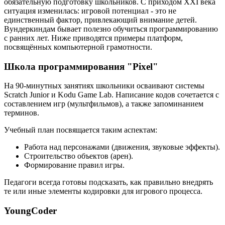
обязательную подготовку школьников. С приходом XXI века
ситуация изменилась: игровой потенциал - это не
единственный фактор, привлекающий внимание детей.
Вундеркиндам бывает полезно обучиться программированию
с ранних лет. Ниже приводятся примеры платформ,
посвящённых компьютерной грамотности.
Школа программирования "Pixel"
На 90-минутных занятиях школьники осваивают системы
Scratch Junior и Kodu Game Lab. Написание кодов сочетается с
составлением игр (мультфильмов), а также запоминанием
терминов.
Учебный план посвящается таким аспектам:
Работа над персонажами (движения, звуковые эффекты).
Строительство объектов (арен).
Формирование правил игры.
Педагоги всегда готовы подсказать, как правильно внедрять
те или иные элементы кодировки для игрового процесса.
YoungCoder