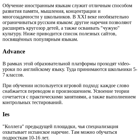
Обучение иностранным языкам служит отличным способом
развития памяти, мышления, концентрации и
многозадачности у школьников. В XXI веке необязательно
ограничиваться русским языком: другие наречия позволяют
расширять кругозор детей, а также осваивать "чужую"
культуру. Ниже приводится список полезных сайтов,
посвящённых популярным языкам.
Advance
В рамках этой образовательной платформы проходят video-
уроки по английскому языку. Туда принимаются школьники 5-
7 классов.
При обучении используется игровой подход: каждое слово
снабжается переводом и произношением. Усвоение теории
сочетается с практическими занятиями, а также выполнением
контрольных тестирований.
Ies
"Коллега" предыдущей площадки, чья специализация
охватывает испанское наречие. Там можно обучаться
подросткам 10-16 лет.