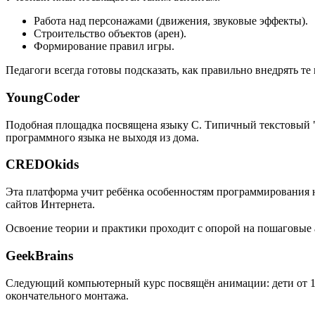
Работа над персонажами (движения, звуковые эффекты).
Строительство объектов (арен).
Формирование правил игры.
Педагоги всегда готовы подсказать, как правильно внедрять т
YoungCoder
Подобная площадка посвящена языку C. Типичный текстовый "
программного языка не выходя из дома.
CREDOkids
Эта платформа учит ребёнка особенностям программирования на
сайтов Интернета.
Освоение теории и практики проходит с опорой на пошаговые
GeekBrains
Следующий компьютерный курс посвящён анимации: дети от 10 
окончательного монтажа.