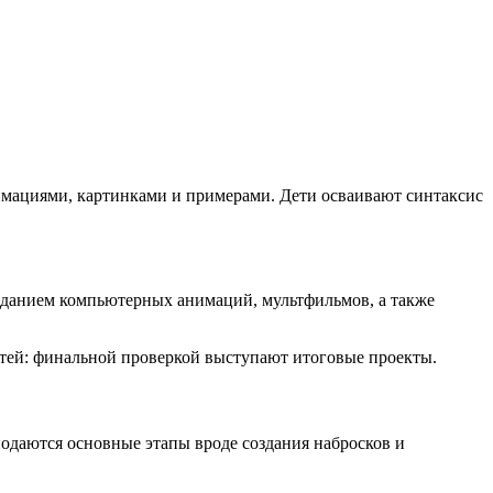
имациями, картинками и примерами. Дети осваивают синтаксис
созданием компьютерных анимаций, мультфильмов, а также
тей: финальной проверкой выступают итоговые проекты.
одаются основные этапы вроде создания набросков и