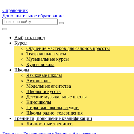
Справочник
Дополнительное образование
Выбрать город
Курсы
Обучение мастеров для салонов красоты
Театральные курсы
Музыкальные курсы
Курсы вокала
Школы
Языковые школы
Автошколы
Модельные агентства
Школы искусств
Детские музыкальные школы
Киношколы
Цирковые школы, студии
Школы радио, телевидения
Тренинги, повышение квалификации
Личностные тренинги
Главная
»
Белгородская область
»
Алексеевка