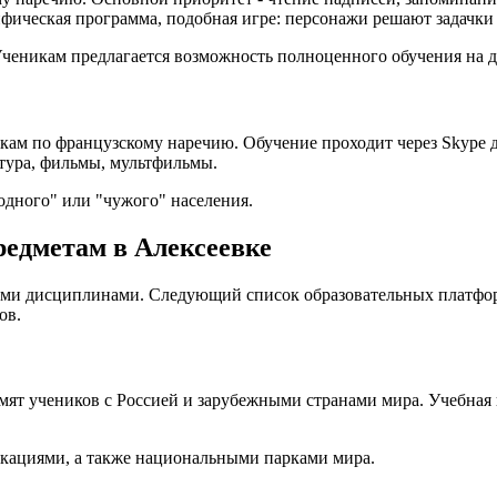
фическая программа, подобная игре: персонажи решают задачки
Ученикам предлагается возможность полноценного обучения на д
окам по французскому наречию. Обучение проходит через Skype
тура, фильмы, мультфильмы.
одного" или "чужого" населения.
едметам в Алексеевке
ыми дисциплинами. Следующий список образовательных платфор
ов.
мят учеников с Россией и зарубежными странами мира. Учебная 
локациями, а также национальными парками мира.