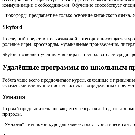
коммуникации с собеседниками. Обучению способствует специ
"Фоксфорд" предлагает не только освоение китайского языка. 
Skyford
Последний представитель языковой категории посвящается ур
ролевые игры, кроссворды, музыкальные произведения, литера
Skyford позволяет ученикам выбирать преподавателей среди "р
Удалённые программы по школьным пр
Ребята чаще всего предпочитают курсы, связанные с привычн
экзаменами или лучше постичь аспекты определённых предмет
Умназия
Первый представитель посвящается географии. Педагоги знако
природы.
"Умназия" - неплохой курс для знакомства с туристическими 