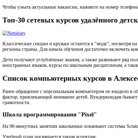
Чтобы узнать актуальные вакансии, нажмите на номер телефон
Топ-30 сетевых курсов удалённого детс
Классические секции и кружки остаются в "моде", несмотря н
регионы страны. Для начала обучения достаточно включить ком
Дети получают углублённые знания, а также развивают ряд по
иностранных языков, курсы по школьным дисциплинам, а такж
Список компьютерных курсов в Алексе
Ранее обращение с персональным компьютером не входило в об
фактор, привлекающий внимание детей. Вундеркиндам бывает
грамотности.
Школа программирования "Pixel"
На 90-минутных занятиях школьники осваивают системы Scratch
Учебный план посвящается таким аспектам: