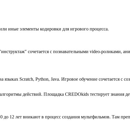
е или иные элементы кодировки для игрового процесса.
инструктаж" сочетается с познавательными video-роликами, ан
 языках Scratch, Python, Java. Игровое обучение сочетается с 
 алгоритмы действий. Площадка CREDOkids тестирует знания де
до 12 лет вникают в процесс создания мультфильмов. Там преп