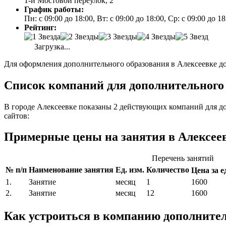
1-й Мостовой переулок, 2
График работы:
Пн: с 09:00 до 18:00, Вт: с 09:00 до 18:00, Ср: с 09:00 до 1
Рейтинг:
Загрузка...
Для оформления дополнительного образования в Алексеевке до
Список компаний для дополнительного о
В городе Алексеевке показаны 2 действующих компаний для д
сайтов:
Примерные цены на занятия в Алексее
Перечень занятий
№ п/п
Наименование занятия
Ед. изм.
Количество
Цена за ед
1.
Занятие
месяц
1
1600
2.
Занятие
месяц
12
1600
Как устроиться в компанию дополнител