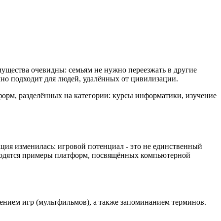
ущества очевидны: семьям не нужно переезжать в другие
чно подходит для людей, удалённых от цивилизации.
форм, разделённых на категории: курсы информатики, изучение
ция изменилась: игровой потенциал - это не единственный
водятся примеры платформ, посвящённых компьютерной
лением игр (мультфильмов), а также запоминанием терминов.