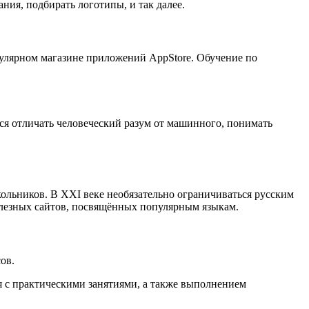
ия, подбирать логотипы, и так далее.
улярном магазине приложений AppStore. Обучение по
ся отличать человеческий разум от машинного, понимать
льников. В XXI веке необязательно ограничиваться русским
полезных сайтов, посвящённых популярным языкам.
ов.
я с практическими занятиями, а также выполнением