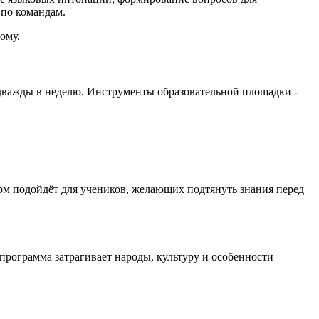
 по командам.
ому.
 дважды в неделю. Инструменты образовательной площадки -
м подойдёт для учеников, желающих подтянуть знания перед
программа затрагивает народы, культуру и особенности