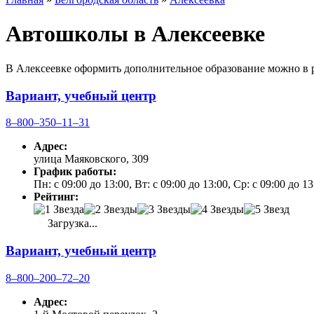
Автошколы в Алексеевке
В Алексеевке оформить дополнительное образование можно в р
Вариант, учебный центр
8‒800‒350‒11‒31
Адрес:
улица Маяковского, 309
График работы:
Пн: с 09:00 до 13:00, Вт: с 09:00 до 13:00, Ср: с 09:00 до 1
Рейтинг:
Загрузка...
Вариант, учебный центр
8‒800‒200‒72‒20
Адрес: