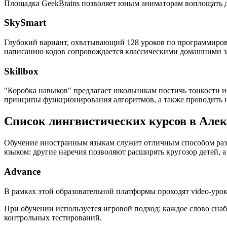
Площадка GeekBrains позволяет юным аниматорам воплощать дв
SkySmart
Глубокий вариант, охватывающий 128 уроков по программиров
написанию кодов сопровождается классическими домашними за
Skillbox
"Коробка навыков" предлагает школьникам постичь тонкости и
принципы функционирования алгоритмов, а также проводить 
Список лингвистических курсов в Алек
Обучение иностранным языкам служит отличным способом разв
языком: другие наречия позволяют расширять кругозор детей,
Advance
В рамках этой образовательной платформы проходят video-урок
При обучении используется игровой подход: каждое слово сна
контрольных тестирований.