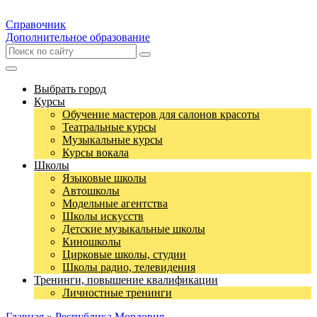
Справочник
Дополнительное образование
Выбрать город
Курсы
Обучение мастеров для салонов красоты
Театральные курсы
Музыкальные курсы
Курсы вокала
Школы
Языковые школы
Автошколы
Модельные агентства
Школы искусств
Детские музыкальные школы
Киношколы
Цирковые школы, студии
Школы радио, телевидения
Тренинги, повышение квалификации
Личностные тренинги
Главная
»
Республика Мордовия