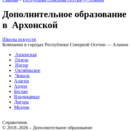
Дополнительное образование
в Архонской
Школы искусств
Компании в городах Республики Северной Осетии — Алании
Архонская
Гизель
Ногир
Октябрьское
Чикола
Алагир
Ардон
Беслан
Владикавказ
Дигора
Моздок
Справочник
© 2018–2026 – Дополнительное образование