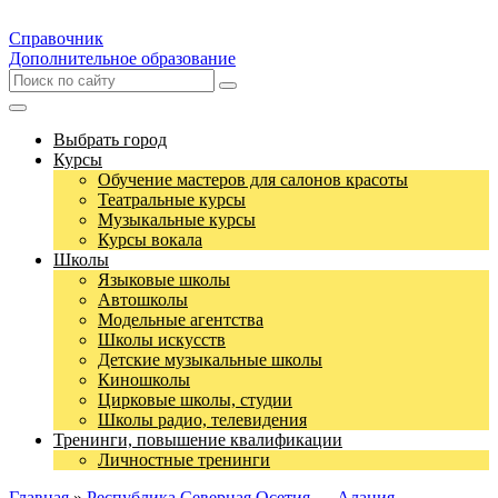
Справочник
Дополнительное образование
Выбрать город
Курсы
Обучение мастеров для салонов красоты
Театральные курсы
Музыкальные курсы
Курсы вокала
Школы
Языковые школы
Автошколы
Модельные агентства
Школы искусств
Детские музыкальные школы
Киношколы
Цирковые школы, студии
Школы радио, телевидения
Тренинги, повышение квалификации
Личностные тренинги
Главная
»
Республика Северная Осетия — Алания