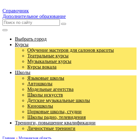
Справочник
Дополнительное образование
Выбрать город
Курсы
Обучение мастеров для салонов красоты
Театральные курсы
Музыкальные курсы
Курсы вокала
Школы
Языковые школы
Автошколы
Модельные агентства
Школы искусств
Детские музыкальные школы
Киношколы
Цирковые школы, студии
Школы радио, телевидения
Тренинги, повышение квалификации
Личностные тренинги
Главная
»
Мурманская область