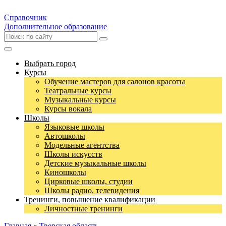
Справочник
Дополнительное образование
Выбрать город
Курсы
Обучение мастеров для салонов красоты
Театральные курсы
Музыкальные курсы
Курсы вокала
Школы
Языковые школы
Автошколы
Модельные агентства
Школы искусств
Детские музыкальные школы
Киношколы
Цирковые школы, студии
Школы радио, телевидения
Тренинги, повышение квалификации
Личностные тренинги
Главная
»
Тверская область