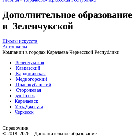
Дополнительное образование
в Зеленчукской
Школы искусств
Автошколы
Компании в городах Карачаева-Черкесской Республики
Зеленчукская
Кавказский
Кардоникская
Медногорский
Правокубанский
Сторожевая
аул Псыж
Карачаевск
Усть-Джегута
Черкесск
Справочник
© 2018–2026 – Дополнительное образование