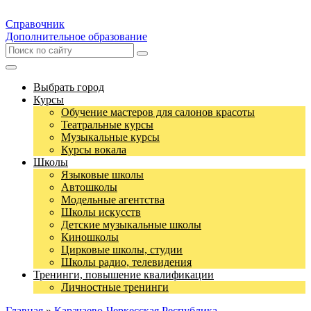
Справочник
Дополнительное образование
Выбрать город
Курсы
Обучение мастеров для салонов красоты
Театральные курсы
Музыкальные курсы
Курсы вокала
Школы
Языковые школы
Автошколы
Модельные агентства
Школы искусств
Детские музыкальные школы
Киношколы
Цирковые школы, студии
Школы радио, телевидения
Тренинги, повышение квалификации
Личностные тренинги
Главная
»
Карачаево-Черкесская Республика