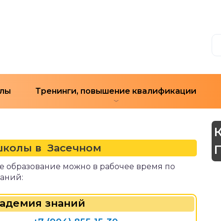
лы
Тренинги, повышение квалификации
колы в Засечном
 образование можно в рабочее время по
аний:
академия знаний