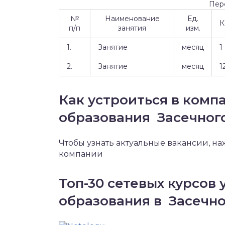
Пер
№
Наименование
Ед.
К
п/п
занятия
изм.
1.
Занятие
месяц
1
2.
Занятие
месяц
1
Как устроиться в ком
образования Засечног
Чтобы узнать актуальные вакансии, н
компании
Топ-30 сетевых курсов 
образования в Засечн