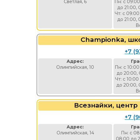
Светлая, 6
Пн: с 09:00
до 21:00, 
Чт: с 09:00
до 21:00, 
В
Championka, шк
+7 (9
Адрес:
Гра
Олимпийская, 10
Пн: с 10:00
до 20:00, 
Чт: с 10:00
до 20:00, 
В
Всезнайки, центр
+7 (9
Адрес:
Гра
Олимпийская, 14
Пн: с 08
08:00 до 2