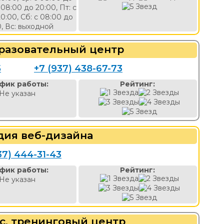
 08:00 до 20:00, Пт: с
0:00, Сб: с 08:00 до
, Вс: выходной
образовательный центр
5
+7 (937) 438-67-73
фик работы:
Рейтинг:
Не указан
удия веб-дизайна
37) 444-31-43
фик работы:
Рейтинг:
Не указан
с, тренинговый центр