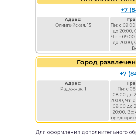
+7 (
Адрес:
Гра
Олимпийская, 15
Пн: с 09:00
до 20:00, 
Чт: с 09:00
до 20:00, 
В
Город развлечен
+7 (8
Адрес:
Гра
Радужная, 1
Пн: с 08
08:00 до 2
20:00, Чт: с
08:00 до 2
20:00, Вс:
предварите
Для оформления дополнительного обр