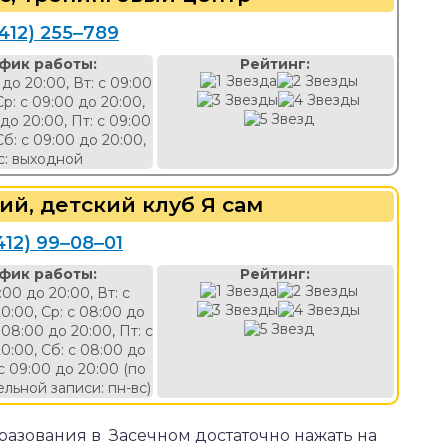
8412) 255‒789
фик работы:
Рейтинг:
 до 20:00, Вт: с 09:00
Ср: с 09:00 до 20:00,
 до 20:00, Пт: с 09:00
Сб: с 09:00 до 20:00,
с: выходной
ий, детский клуб Я сам
412) 99‒08‒01
фик работы:
Рейтинг:
:00 до 20:00, Вт: с
0:00, Ср: с 08:00 до
 08:00 до 20:00, Пт: с
0:00, Сб: с 08:00 до
 с 09:00 до 20:00 (по
льной записи: пн-вс)
азования в Засечном достаточно нажать на