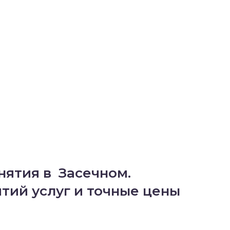
нятия в Засечном.
ий услуг и точные цены