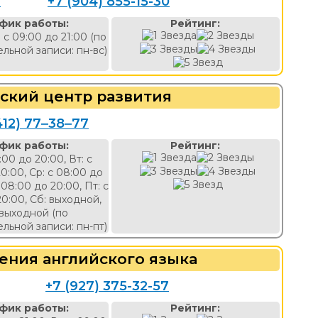
3
+7 (904) 855-15-30
фик работы:
Рейтинг:
с 09:00 до 21:00 (по
льной записи: пн-вс)
тский центр развития
412) 77‒38‒77
фик работы:
Рейтинг:
:00 до 20:00, Вт: с
0:00, Ср: с 08:00 до
 08:00 до 20:00, Пт: с
20:00, Сб: выходной,
 выходной (по
льной записи: пн-пт)
чения английского языка
+7 (927) 375-32-57
фик работы:
Рейтинг: