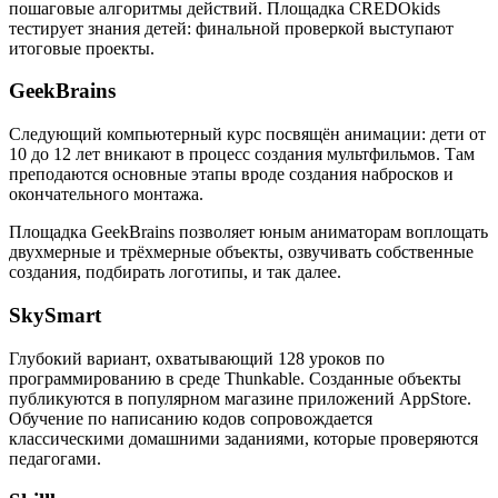
пошаговые алгоритмы действий. Площадка CREDOkids
тестирует знания детей: финальной проверкой выступают
итоговые проекты.
GeekBrains
Следующий компьютерный курс посвящён анимации: дети от
10 до 12 лет вникают в процесс создания мультфильмов. Там
преподаются основные этапы вроде создания набросков и
окончательного монтажа.
Площадка GeekBrains позволяет юным аниматорам воплощать
двухмерные и трёхмерные объекты, озвучивать собственные
создания, подбирать логотипы, и так далее.
SkySmart
Глубокий вариант, охватывающий 128 уроков по
программированию в среде Thunkable. Созданные объекты
публикуются в популярном магазине приложений AppStore.
Обучение по написанию кодов сопровождается
классическими домашними заданиями, которые проверяются
педагогами.