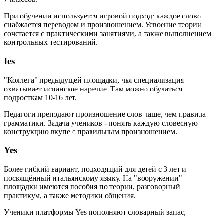
При обучении используется игровой подход: каждое слово
снабжается переводом и произношением. Усвоение теории
сочетается с практическими занятиями, а также выполнением
контрольных тестирований.
Ies
"Коллега" предыдущей площадки, чья специализация
охватывает испанское наречие. Там можно обучаться
подросткам 10-16 лет.
Педагоги преподают произношение слов чаще, чем правила
грамматики. Задача учеников - понять каждую словесную
конструкцию вкупе с правильным произношением.
Yes
Более гибкий вариант, подходящий для детей с 3 лет и
посвящённый итальянскому языку. На "вооружении"
площадки имеются пособия по теории, разговорный
практикум, а также методики общения.
Ученики платформы Yes пополняют словарный запас,