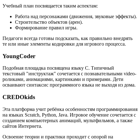
Учебный план посвящается таким аспектам:
Работа над персонажами (движения, звуковые эффекты).
Строительство объектов (арен).
Формирование правил игры.
Педагоги всегда готовы подсказать, как правильно внедрять
те или иные элементы кодировки для игрового процесса.
YoungCoder
Подобная площадка посвящена языку C. Типичный
текстовый "инструктаж" сочетается с познавательными video-
роликами, анимациями, картинками и примерами. Дети
осваивают синтаксис программного языка не выходя из дома.
CREDOkids
Эта платформа учит ребёнка особенностям программирования
на языках Scratch, Python, Java. Игровое обучение сочетается с
созданием компьютерных анимаций, мультфильмов, а также
сайтов Интернета.
Освоение теории и практики проходит с опорой на