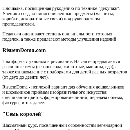
Площадка, посвящённая рукоделию по технике "декупаж".
Ученики создают многочисленные предметы (магниты,
коробки, декоративные свечи) под руководством
преподавателей.
Педагоги оценивают степень оригинальности готовых
поделок, а также предлагают методы улучшения изделий.
RisuemDoma.com
Платформа с уклоном в рисование. На сайте предлагаются
различные темы (сезоны года, животные, машины, еда), а
также ознакомление с подборками для детей разных возрастов
(от двух до девяти лет).
RisuemDoma - неплохой вариант для обучения дошкольников
и школьников приёмам изобразительного искусства:
смешивание цветов, формирование линий, передача объёма,
фактуры, и так далее.
"Семь королей"
Шахматный курс, посвящённый особенностям легендарной