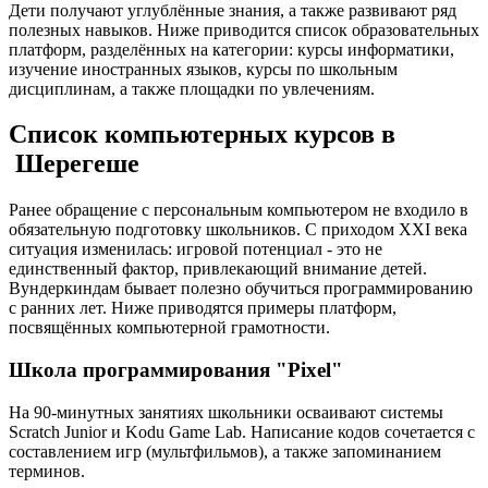
Дети получают углублённые знания, а также развивают ряд
полезных навыков. Ниже приводится список образовательных
платформ, разделённых на категории: курсы информатики,
изучение иностранных языков, курсы по школьным
дисциплинам, а также площадки по увлечениям.
Список компьютерных курсов в
Шерегеше
Ранее обращение с персональным компьютером не входило в
обязательную подготовку школьников. С приходом XXI века
ситуация изменилась: игровой потенциал - это не
единственный фактор, привлекающий внимание детей.
Вундеркиндам бывает полезно обучиться программированию
с ранних лет. Ниже приводятся примеры платформ,
посвящённых компьютерной грамотности.
Школа программирования "Pixel"
На 90-минутных занятиях школьники осваивают системы
Scratch Junior и Kodu Game Lab. Написание кодов сочетается с
составлением игр (мультфильмов), а также запоминанием
терминов.