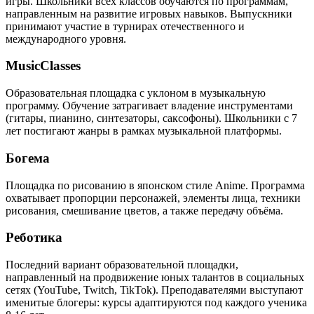
игры. Школьники всех классов обучаются по программам,
направленным на развитие игровых навыков. Выпускники
принимают участие в турнирах отечественного и
международного уровня.
MusicClasses
Образовательная площадка с уклоном в музыкальную
программу. Обучение затрагивает владение инструментами
(гитары, пианино, синтезаторы, саксофоны). Школьники с 7
лет постигают жанры в рамках музыкальной платформы.
Богема
Площадка по рисованию в японском стиле Anime. Программа
охватывает пропорции персонажей, элементы лица, техники
рисования, смешивание цветов, а также передачу объёма.
Реботика
Последний вариант образовательной площадки,
направленный на продвижение юных талантов в социальных
сетях (YouTube, Twitch, TikTok). Преподавателями выступают
именитые блогеры: курсы адаптируются под каждого ученика