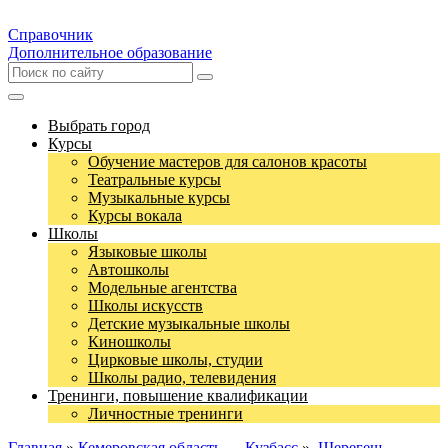
Справочник
Дополнительное образование
Выбрать город
Курсы
Обучение мастеров для салонов красоты
Театральные курсы
Музыкальные курсы
Курсы вокала
Школы
Языковые школы
Автошколы
Модельные агентства
Школы искусств
Детские музыкальные школы
Киношколы
Цирковые школы, студии
Школы радио, телевидения
Тренинги, повышение квалификации
Личностные тренинги
Главная
»
Кемеровская область — Кузбасс
»
Шерегеш