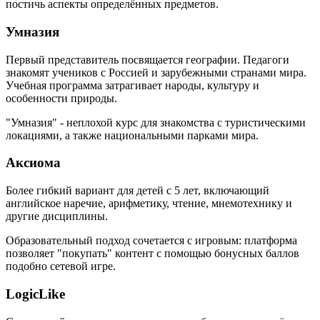
постичь аспекты определённых предметов.
Умназия
Первый представитель посвящается географии. Педагоги
знакомят учеников с Россией и зарубежными странами мира.
Учебная программа затрагивает народы, культуру и
особенности природы.
"Умназия" - неплохой курс для знакомства с туристическими
локациями, а также национальными парками мира.
Аксиома
Более гибкий вариант для детей с 5 лет, включающий
английское наречие, арифметику, чтение, мнемотехнику и
другие дисциплины.
Образовательный подход сочетается с игровым: платформа
позволяет "покупать" контент с помощью бонусных баллов
подобно сетевой игре.
LogicLike