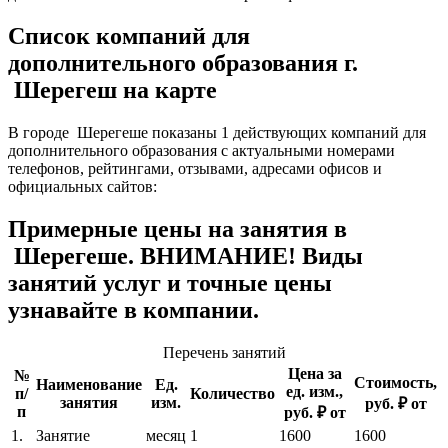
Список компаний для
дополнительного образования г.
Шерегеш на карте
В городе Шерегеше показаны 1 действующих компаний для
дополнительного образования с актуальными номерами
телефонов, рейтингами, отзывами, адресами офисов и
официальных сайтов:
Примерные цены на занятия в
Шерегеше. ВНИМАНИЕ! Виды
занятий услуг и точные цены
узнавайте в компании.
Перечень занятий
Цена за
№
Стоимость,
Наименование
Ед.
ед. изм.,
п/
Количество
занятия
изм.
руб. ₽ от
п
руб. ₽ от
1.
Занятие
месяц
1
1600
1600