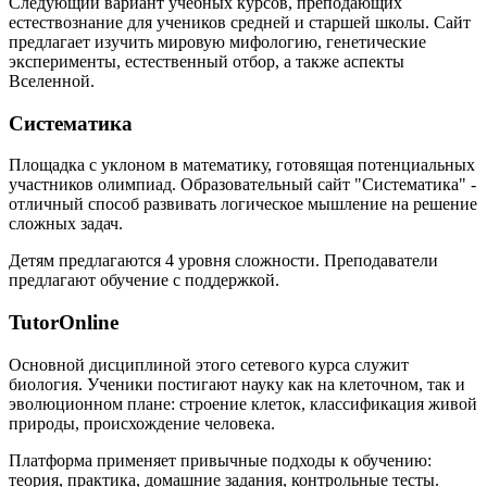
Следующий вариант учебных курсов, преподающих
естествознание для учеников средней и старшей школы. Сайт
предлагает изучить мировую мифологию, генетические
эксперименты, естественный отбор, а также аспекты
Вселенной.
Систематика
Площадка с уклоном в математику, готовящая потенциальных
участников олимпиад. Образовательный сайт "Систематика" -
отличный способ развивать логическое мышление на решение
сложных задач.
Детям предлагаются 4 уровня сложности. Преподаватели
предлагают обучение с поддержкой.
TutorOnline
Основной дисциплиной этого сетевого курса служит
биология. Ученики постигают науку как на клеточном, так и
эволюционном плане: строение клеток, классификация живой
природы, происхождение человека.
Платформа применяет привычные подходы к обучению:
теория, практика, домашние задания, контрольные тесты.