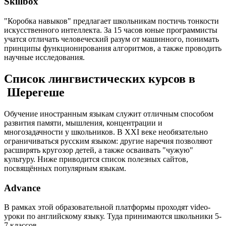
Skillbox
"Коробка навыков" предлагает школьникам постичь тонкости
искусственного интеллекта. За 15 часов юные программисты
учатся отличать человеческий разум от машинного, понимать
принципы функционирования алгоритмов, а также проводить
научные исследования.
Список лингвистических курсов в
Шерегеше
Обучение иностранным языкам служит отличным способом
развития памяти, мышления, концентрации и
многозадачности у школьников. В XXI веке необязательно
ограничиваться русским языком: другие наречия позволяют
расширять кругозор детей, а также осваивать "чужую"
культуру. Ниже приводится список полезных сайтов,
посвящённых популярным языкам.
Advance
В рамках этой образовательной платформы проходят video-
уроки по английскому языку. Туда принимаются школьники 5-
7 классов.