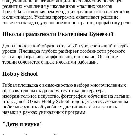
Следующий вариант дистанционного обучения посвящён
развитию мышления у школьников младших классов.
LogicLike - отличная рекомендация для подготовки учеников
к олимпиадам. Учебная программа охватывает решение
логических задач, улучшение концентрации, проработку речи.
Школа грамотности Екатерины Бунеевой
Довольно краткий образовательный курс, состоящий из трёх
уроков. Площадка глубоко разбирает особенности русского
языка: орфографию, морфологию, синтаксис. Освоение
теории сочетается с практическими работами.
Hobby School
Гибкая площадка с возможностью выбора многочисленных
образовательных курсов: математика, литература,
изобразительное искусство, фотография, обучение на латыни,
и так далее. Охват Hobby School подойдёт детям, желающим
побольше узнать об учебных дисциплинах или развить
навыки в рамках уникальных программ.
"Дети и наука"