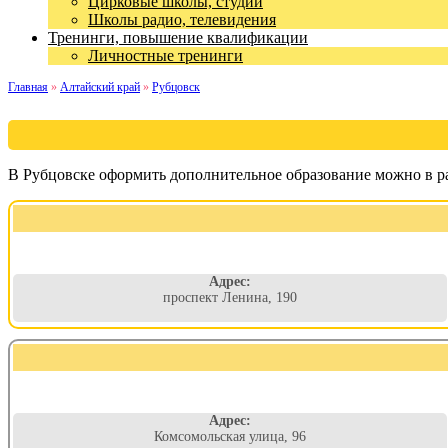
Цирковые школы, студии
Школы радио, телевидения
Тренинги, повышение квалификации
Личностные тренинги
Главная
»
Алтайский край
»
Рубцовск
В Рубцовске оформить дополнительное образование можно в р
Адрес:
проспект Ленина, 190
Адрес:
Комсомольская улица, 96