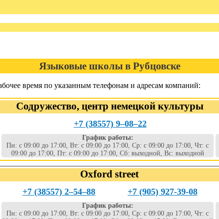
Языковые школы в Рубцовске
абочее время по указанным телефонам и адресам компаний:
Содружество, центр немецкой культуры
+7 (38557) 9‒08‒22
График работы:
Пн: с 09:00 до 17:00, Вт: с 09:00 до 17:00, Ср: с 09:00 до 17:00, Чт: с
09:00 до 17:00, Пт: с 09:00 до 17:00, Сб: выходной, Вс: выходной
Oxford street
+7 (38557) 2‒54‒88
+7 (905) 927-39-08
График работы:
Пн: с 09:00 до 17:00, Вт: с 09:00 до 17:00, Ср: с 09:00 до 17:00, Чт: с