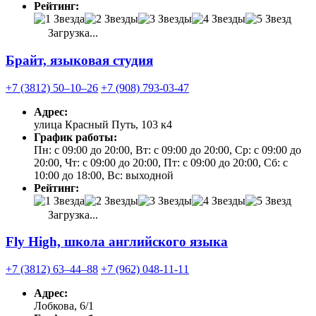
Рейтинг:
Загрузка...
Брайт, языковая студия
+7 (3812) 50‒10‒26
+7 (908) 793-03-47
Адрес:
улица Красный Путь, 103 к4
График работы:
Пн: с 09:00 до 20:00, Вт: с 09:00 до 20:00, Ср: с 09:00 до
20:00, Чт: с 09:00 до 20:00, Пт: с 09:00 до 20:00, Сб: с
10:00 до 18:00, Вс: выходной
Рейтинг:
Загрузка...
Fly High, школа английского языка
+7 (3812) 63‒44‒88
+7 (962) 048-11-11
Адрес:
Лобкова, 6/1