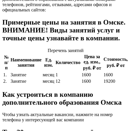
телефонов, рейтингами, отзывами, адресами офисов и
официальных сайтов:
Примерные цены на занятия в Омске.
ВНИМАНИЕ! Виды занятий услуг и
точные цены узнавайте в компании.
Перечень занятий
Цена за
№
Стоимость,
Наименование
Ед.
ед. изм.,
п/
Количество
занятия
изм.
руб. ₽ от
п
руб. ₽ от
1.
Занятие
месяц
1
1600
1600
2.
Занятие
месяц
12
1600
19200
Как устроиться в компанию
дополнительного образования Омска
Чтобы узнать актуальные вакансии, нажмите на номер
телефона у интересующей вас компании