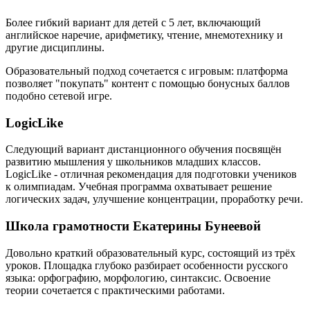
Более гибкий вариант для детей с 5 лет, включающий
английское наречие, арифметику, чтение, мнемотехнику и
другие дисциплины.
Образовательный подход сочетается с игровым: платформа
позволяет "покупать" контент с помощью бонусных баллов
подобно сетевой игре.
LogicLike
Следующий вариант дистанционного обучения посвящён
развитию мышления у школьников младших классов.
LogicLike - отличная рекомендация для подготовки учеников
к олимпиадам. Учебная программа охватывает решение
логических задач, улучшение концентрации, проработку речи.
Школа грамотности Екатерины Бунеевой
Довольно краткий образовательный курс, состоящий из трёх
уроков. Площадка глубоко разбирает особенности русского
языка: орфографию, морфологию, синтаксис. Освоение
теории сочетается с практическими работами.