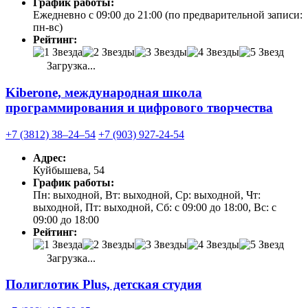
График работы:
Ежедневно с 09:00 до 21:00 (по предварительной записи:
пн-вс)
Рейтинг:
Загрузка...
Kiberone, международная школа
программирования и цифрового творчества
+7 (3812) 38‒24‒54
+7 (903) 927-24-54
Адрес:
Куйбышева, 54
График работы:
Пн: выходной, Вт: выходной, Ср: выходной, Чт:
выходной, Пт: выходной, Сб: с 09:00 до 18:00, Вс: с
09:00 до 18:00
Рейтинг:
Загрузка...
Полиглотик Plus, детская студия