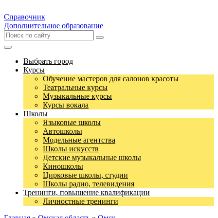
Справочник
Дополнительное образование
Выбрать город
Курсы
Обучение мастеров для салонов красоты
Театральные курсы
Музыкальные курсы
Курсы вокала
Школы
Языковые школы
Автошколы
Модельные агентства
Школы искусств
Детские музыкальные школы
Киношколы
Цирковые школы, студии
Школы радио, телевидения
Тренинги, повышение квалификации
Личностные тренинги
Главная
»
Омская область
»
Омск