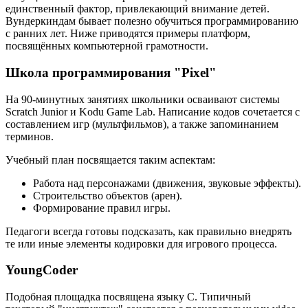
единственный фактор, привлекающий внимание детей.
Вундеркиндам бывает полезно обучиться программированию
с ранних лет. Ниже приводятся примеры платформ,
посвящённых компьютерной грамотности.
Школа программирования "Pixel"
На 90-минутных занятиях школьники осваивают системы
Scratch Junior и Kodu Game Lab. Написание кодов сочетается с
составлением игр (мультфильмов), а также запоминанием
терминов.
Учебный план посвящается таким аспектам:
Работа над персонажами (движения, звуковые эффекты).
Строительство объектов (арен).
Формирование правил игры.
Педагоги всегда готовы подсказать, как правильно внедрять
те или иные элементы кодировки для игрового процесса.
YoungCoder
Подобная площадка посвящена языку C. Типичный