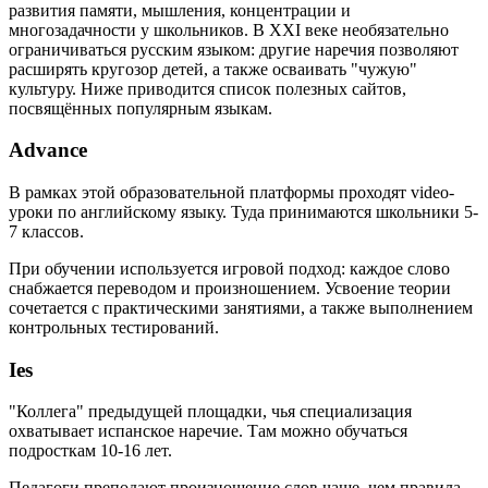
развития памяти, мышления, концентрации и
многозадачности у школьников. В XXI веке необязательно
ограничиваться русским языком: другие наречия позволяют
расширять кругозор детей, а также осваивать "чужую"
культуру. Ниже приводится список полезных сайтов,
посвящённых популярным языкам.
Advance
В рамках этой образовательной платформы проходят video-
уроки по английскому языку. Туда принимаются школьники 5-
7 классов.
При обучении используется игровой подход: каждое слово
снабжается переводом и произношением. Усвоение теории
сочетается с практическими занятиями, а также выполнением
контрольных тестирований.
Ies
"Коллега" предыдущей площадки, чья специализация
охватывает испанское наречие. Там можно обучаться
подросткам 10-16 лет.
Педагоги преподают произношение слов чаще, чем правила