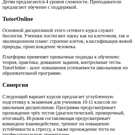
Детям предлагаются 4 уровня сложности. Преподаватели
предлагают обучение с поддержкой.
TutorOnline
Основной дисциплиной этого сетевого курса служит
биология. Ученики постигают науку как на клеточном, так и
эволюционном плане: строение клеток, классификация живой
природы, происхождение человека.
Платформа применяет привычные подходы к обучению:
теория, практика, домашние задания, контрольные тесты.
TutorOnline - залог повышения успеваемости школьников по
образовательной программе.
Синергия
Следующий вариант курсов предлагает углубленную
подготовку к экзаменам для учеников 10-11 классов по
школьным дисциплинам. Программа предусматривает
прохождение трёх тестов (диагностический, проверочный,
итоговый). Игровая составляющая предусматривает
командное взаимодействие, тренинг на повышение
устойчивости к стрессу, а также прохождение теста на
профессиональную ориентацию.