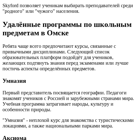
Skyford позволяет ученикам выбирать преподавателей среди
"родного" или "чужого" населения.
Удалённые программы по школьным
предметам в Омске
Ребята чаще всего предпочитают курсы, связанные с
привычными дисциплинами. Следующий список
образовательных платформ подойдёт для учеников,
желающих подтянуть знания перед экзаменами или лучше
постичь аспекты определённых предметов.
Умназия
Первый представитель посвящается географии. Педагоги
знакомят учеников с Россией и зарубежными странами мира.
Учебная программа затрагивает народы, культуру и
особенности природы.
"Умназия" - неплохой курс для знакомства с туристическими
локациями, а также национальными парками мира.
Аксиома