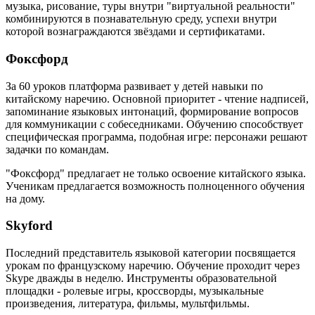
музыка, рисование, туры внутри "виртуальной реальности"
комбинируются в познавательную среду, успехи внутри
которой вознаграждаются звёздами и сертификатами.
Фоксфорд
За 60 уроков платформа развивает у детей навыки по
китайскому наречию. Основной приоритет - чтение надписей,
запоминание языковых интонаций, формирование вопросов
для коммуникации с собеседниками. Обучению способствует
специфическая программа, подобная игре: персонажи решают
задачки по командам.
"Фоксфорд" предлагает не только освоение китайского языка.
Ученикам предлагается возможность полноценного обучения
на дому.
Skyford
Последний представитель языковой категории посвящается
урокам по французскому наречию. Обучение проходит через
Skype дважды в неделю. Инструменты образовательной
площадки - ролевые игры, кроссворды, музыкальные
произведения, литература, фильмы, мультфильмы.