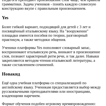
грамматики. Задача учеников - понять каждую словесную
конструкцию вкупе с правильным произношением.
Yes
Более гибкий вариант, подходящий для детей с 3 лет и
посвящённый итальянскому языку. На "вооружении"
площадки имеются пособия по теории, разговорный
практикум, а также методики общения.
Ученики платформы Yes пополняют словарный запас,
воспринимают итальянскую речь, вникают в произношение
слов, познают характерный ритм речи, и так далее. Навыки
закрепляются методом чтения итальянской литературы, а
также составлением сочинений.
Новакид
Ещё одна учебная платформа со специализацией по
английскому языку. Ученикам предоставляется выбор между
русскоязычными преподавателями или иностранцами,
владеющими наречием.
Формат обучения подобен игровому времяпровождению: