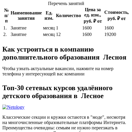
Перечень занятий
Цена за
№
Стоимость,
Наименование
Ед.
ед. изм.,
п/
Количество
занятия
изм.
руб. ₽ от
п
руб. ₽ от
1.
Занятие
месяц
1
1600
1600
2.
Занятие
месяц
12
1600
19200
Как устроиться в компанию
дополнительного образования Лесноя
Чтобы узнать актуальные вакансии, нажмите на номер
телефона у интересующей вас компании
Топ-30 сетевых курсов удалённого
детского образования в Лесное
Классические секции и кружки остаются в "моде", несмотря
на многочисленные образовательные платформы Интернета.
Преимущества очевидны: семьям не нужно переезжать в