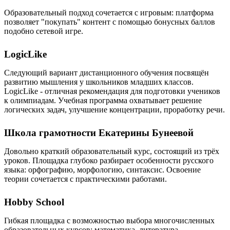
Образовательный подход сочетается с игровым: платформа
позволяет "покупать" контент с помощью бонусных баллов
подобно сетевой игре.
LogicLike
Следующий вариант дистанционного обучения посвящён
развитию мышления у школьников младших классов.
LogicLike - отличная рекомендация для подготовки учеников
к олимпиадам. Учебная программа охватывает решение
логических задач, улучшение концентрации, проработку речи.
Школа грамотности Екатерины Бунеевой
Довольно краткий образовательный курс, состоящий из трёх
уроков. Площадка глубоко разбирает особенности русского
языка: орфографию, морфологию, синтаксис. Освоение
теории сочетается с практическими работами.
Hobby School
Гибкая площадка с возможностью выбора многочисленных
образовательных курсов: математика, литература,