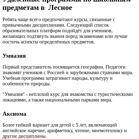
предметам в Лесное
Ребята чаще всего предпочитают курсы, связанные с
привычными дисциплинами. Следующий список
образовательных платформ подойдёт для учеников,
желающих подтянуть знания перед экзаменами или лучше
постичь аспекты определённых предметов.
Умназия
Первый представитель посвящается географии. Педагоги
знакомят учеников с Россией и зарубежными странами мира.
Учебная программа затрагивает народы, культуру и
особенности природы.
"Умназия" - неплохой курс для знакомства с туристическими
локациями, а также национальными парками мира.
Аксиома
Более гибкий вариант для детей с 5 лет, включающий
английское наречие, арифметику, чтение, мнемотехнику и
другие дисциплины.