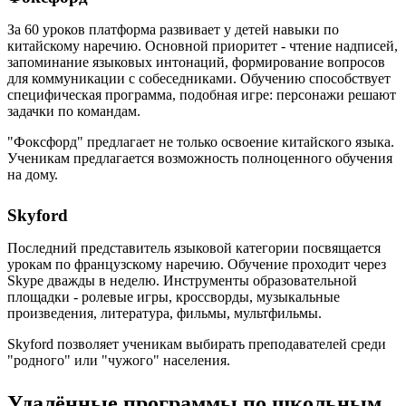
За 60 уроков платформа развивает у детей навыки по
китайскому наречию. Основной приоритет - чтение надписей,
запоминание языковых интонаций, формирование вопросов
для коммуникации с собеседниками. Обучению способствует
специфическая программа, подобная игре: персонажи решают
задачки по командам.
"Фоксфорд" предлагает не только освоение китайского языка.
Ученикам предлагается возможность полноценного обучения
на дому.
Skyford
Последний представитель языковой категории посвящается
урокам по французскому наречию. Обучение проходит через
Skype дважды в неделю. Инструменты образовательной
площадки - ролевые игры, кроссворды, музыкальные
произведения, литература, фильмы, мультфильмы.
Skyford позволяет ученикам выбирать преподавателей среди
"родного" или "чужого" населения.
Удалённые программы по школьным