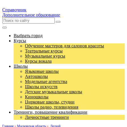
Справочник
Дополнительное образование
Выбрать город
Курсы
Обучение мастеров для салонов красоты
Театральные курсы
Музыкальные курсы
Курсы вокала
Школы
Языковые школы
Автошколы
Модельные агентства
Школы искусств
Детские музыкальные школы
Киношколы
Цирковые школы, студии
Школы радио, телевидения
Тренинги, повышение квалификации
Личностные тренинги
Главная
»
Московская область
»
Лесной