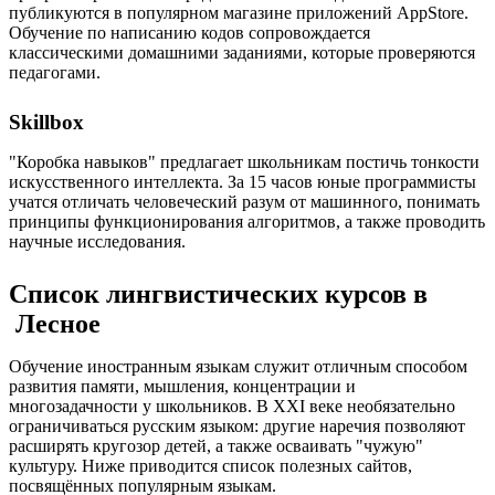
публикуются в популярном магазине приложений AppStore.
Обучение по написанию кодов сопровождается
классическими домашними заданиями, которые проверяются
педагогами.
Skillbox
"Коробка навыков" предлагает школьникам постичь тонкости
искусственного интеллекта. За 15 часов юные программисты
учатся отличать человеческий разум от машинного, понимать
принципы функционирования алгоритмов, а также проводить
научные исследования.
Список лингвистических курсов в
Лесное
Обучение иностранным языкам служит отличным способом
развития памяти, мышления, концентрации и
многозадачности у школьников. В XXI веке необязательно
ограничиваться русским языком: другие наречия позволяют
расширять кругозор детей, а также осваивать "чужую"
культуру. Ниже приводится список полезных сайтов,
посвящённых популярным языкам.