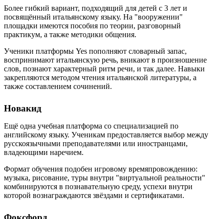
Более гибкий вариант, подходящий для детей с 3 лет и
посвящённый итальянскому языку. На "вооружении"
площадки имеются пособия по теории, разговорный
практикум, а также методики общения.
Ученики платформы Yes пополняют словарный запас,
воспринимают итальянскую речь, вникают в произношение
слов, познают характерный ритм речи, и так далее. Навыки
закрепляются методом чтения итальянской литературы, а
также составлением сочинений.
Новакид
Ещё одна учебная платформа со специализацией по
английскому языку. Ученикам предоставляется выбор между
русскоязычными преподавателями или иностранцами,
владеющими наречием.
Формат обучения подобен игровому времяпровождению:
музыка, рисование, туры внутри "виртуальной реальности"
комбинируются в познавательную среду, успехи внутри
которой вознаграждаются звёздами и сертификатами.
Фоксфорд