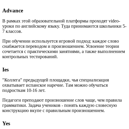
Advance
В рамках этой образовательной платформы проходят video-
уроки по английскому языку. Туда принимаются школьники 5-
7 классов.
При обучении используется игровой подход: каждое слово
снабжается переводом и произношением. Усвоение теории
сочетается с практическими занятиями, а также выполнением
контрольных тестирований.
Ies
"Коллега" предыдущей площадки, чья специализация
охватывает испанское наречие. Там можно обучаться
подросткам 10-16 лет.
Педагоги преподают произношение слов чаще, чем правила
грамматики. Задача учеников - понять каждую словесную
конструкцию вкупе с правильным произношением.
Yes