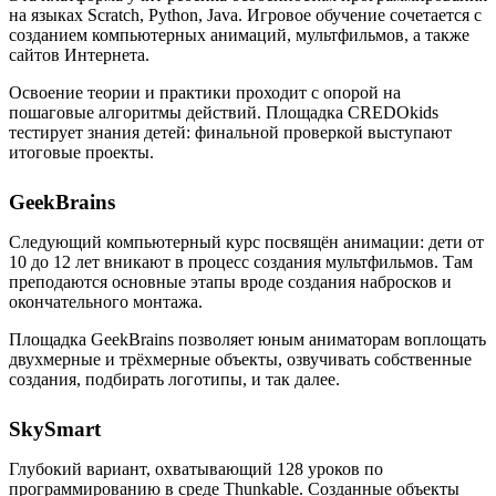
на языках Scratch, Python, Java. Игровое обучение сочетается с
созданием компьютерных анимаций, мультфильмов, а также
сайтов Интернета.
Освоение теории и практики проходит с опорой на
пошаговые алгоритмы действий. Площадка CREDOkids
тестирует знания детей: финальной проверкой выступают
итоговые проекты.
GeekBrains
Следующий компьютерный курс посвящён анимации: дети от
10 до 12 лет вникают в процесс создания мультфильмов. Там
преподаются основные этапы вроде создания набросков и
окончательного монтажа.
Площадка GeekBrains позволяет юным аниматорам воплощать
двухмерные и трёхмерные объекты, озвучивать собственные
создания, подбирать логотипы, и так далее.
SkySmart
Глубокий вариант, охватывающий 128 уроков по
программированию в среде Thunkable. Созданные объекты