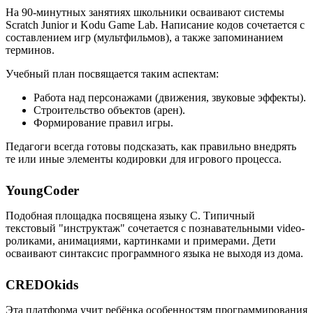
На 90-минутных занятиях школьники осваивают системы
Scratch Junior и Kodu Game Lab. Написание кодов сочетается с
составлением игр (мультфильмов), а также запоминанием
терминов.
Учебный план посвящается таким аспектам:
Работа над персонажами (движения, звуковые эффекты).
Строительство объектов (арен).
Формирование правил игры.
Педагоги всегда готовы подсказать, как правильно внедрять
те или иные элементы кодировки для игрового процесса.
YoungCoder
Подобная площадка посвящена языку C. Типичный
текстовый "инструктаж" сочетается с познавательными video-
роликами, анимациями, картинками и примерами. Дети
осваивают синтаксис программного языка не выходя из дома.
CREDOkids
Эта платформа учит ребёнка особенностям программирования