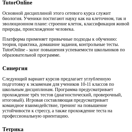
TutorOnline
Основной дисциплиной этого сетевого курса служит
биология. Ученики постигают науку как на клеточном, так и
эволюционном плане: строение клеток, классификация живой
природы, происхождение человека.
Платформа применяет привычные подходы к обучению:
теория, практика, домашние задания, контрольные тесты.
TutorOnline - залог повышения успеваемости школьников по
образовательной программе.
Синергия
Следующий вариант курсов предлагает углубленную
подготовку к экзаменам для учеников 10-11 классов по
школьным дисциплинам. Программа предусматривает
прохождение трёх тестов (диагностический, проверочный,
итоговый). Игровая составляющая предусматривает
командное взаимодействие, тренинг на повышение
устойчивости к стрессу, а также прохождение теста на
профессиональную ориентацию.
Тетрика