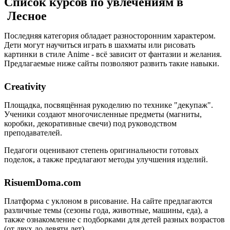
Список курсов по увлечениям в
Лесное
Последняя категория обладает разносторонним характером.
Дети могут научиться играть в шахматы или рисовать
картинки в стиле Anime - всё зависит от фантазии и желания.
Предлагаемые ниже сайты позволяют развить такие навыки.
Creativity
Площадка, посвящённая рукоделию по технике "декупаж".
Ученики создают многочисленные предметы (магниты,
коробки, декоративные свечи) под руководством
преподавателей.
Педагоги оценивают степень оригинальности готовых
поделок, а также предлагают методы улучшения изделий.
RisuemDoma.com
Платформа с уклоном в рисование. На сайте предлагаются
различные темы (сезоны года, животные, машины, еда), а
также ознакомление с подборками для детей разных возрастов
(от двух до девяти лет).