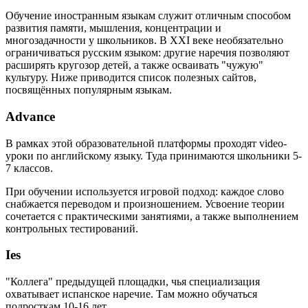
Обучение иностранным языкам служит отличным способом
развития памяти, мышления, концентрации и
многозадачности у школьников. В XXI веке необязательно
ограничиваться русским языком: другие наречия позволяют
расширять кругозор детей, а также осваивать "чужую"
культуру. Ниже приводится список полезных сайтов,
посвящённых популярным языкам.
Advance
В рамках этой образовательной платформы проходят video-
уроки по английскому языку. Туда принимаются школьники 5-
7 классов.
При обучении используется игровой подход: каждое слово
снабжается переводом и произношением. Усвоение теории
сочетается с практическими занятиями, а также выполнением
контрольных тестирований.
Ies
"Коллега" предыдущей площадки, чья специализация
охватывает испанское наречие. Там можно обучаться
подросткам 10-16 лет.