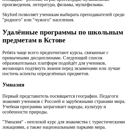
произведения, литература, фильмы, мультфильмы.
Skyford позволяет ученикам выбирать преподавателей среди
"родного" или "чужого" населения.
Удалённые программы по школьным
предметам в Кстове
Ребята чаще всего предпочитают курсы, связанные с
привычными дисциплинами. Следующий список
образовательных платформ подойдёт для учеников,
желающих подтянуть знания перед экзаменами или лучше
постичь аспекты определённых предметов.
Умназия
Первый представитель посвящается географии. Педагоги
знакомят учеников с Россией и зарубежными странами мира.
Учебная программа затрагивает народы, культуру и
особенности природы.
"Умназия" - неплохой курс для знакомства с туристическими
локациями, а также национальными парками мира.