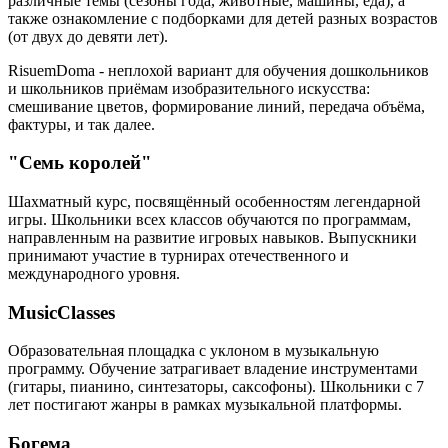
различные темы (сезоны года, животные, машины, еда), а
также ознакомление с подборками для детей разных возрастов
(от двух до девяти лет).
RisuemDoma - неплохой вариант для обучения дошкольников
и школьников приёмам изобразительного искусства:
смешивание цветов, формирование линий, передача объёма,
фактуры, и так далее.
"Семь королей"
Шахматный курс, посвящённый особенностям легендарной
игры. Школьники всех классов обучаются по программам,
направленным на развитие игровых навыков. Выпускники
принимают участие в турнирах отечественного и
международного уровня.
MusicClasses
Образовательная площадка с уклоном в музыкальную
программу. Обучение затрагивает владение инструментами
(гитары, пианино, синтезаторы, саксофоны). Школьники с 7
лет постигают жанры в рамках музыкальной платформы.
Богема