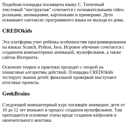
Подобная площадка посвящена языку C. Типичный
текстовый "инструктаж" сочетается с познавательными video-
роликами, анимациями, картинками и примерами. Дети
осваивают синтаксис программного языка не выходя из дома.
CREDOkids
Эта платформа учит ребёнка особенностям программирования
на языках Scratch, Python, Java. Игровое обучение сочетается с
созданием компьютерных анимаций, мультфильмов, а также
сайтов Интернета.
Освоение теории и практики проходит с опорой на
пошаговые алгоритмы действий. Площадка CREDOkids
тестирует знания детей: финальной проверкой выступают
итоговые проекты.
GeekBrains
Следующий компьютерный курс посвящён анимации: дети от
10 до 12 лет вникают в процесс создания мультфильмов. Там
преподаются основные этапы вроде создания набросков и
окончательного монтажа.