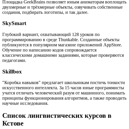
Площадка GeekBrains позволяет юным аниматорам воплощать
двухмерные и трёхмерные объекты, озвучивать собственные
создания, подбирать логотипы, и так далее.
SkySmart
Глубокий вариант, охватывающий 128 уроков по
программированию в среде Thunkable. Созданные объекты
публикуются в популярном магазине приложений AppStore.
Обучение по написанию кодов сопровождается
классическими домашними заданиями, которые проверяются
педагогами.
Skillbox
"Коробка навыков" предлагает школьникам постичь тонкости
искусственного интеллекта. За 15 часов юные программисты
учатся отличать человеческий разум от машинного, понимать
принципы функционирования алгоритмов, а также проводить
научные исследования.
Список лингвистических курсов в
Кстове