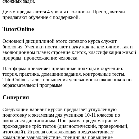
сложных задач.
Детям предлагаются 4 уровня сложности. Преподаватели
предлагают обучение с поддержкой.
TutorOnline
Основной дисциплиной этого сетевого курса служит
биология. Ученики постигают науку как на клеточном, так и
эволюционном плане: строение клеток, классификация живой
природы, происхождение человека.
Платформа применяет привычные подходы к обучению:
теория, практика, домашние задания, контрольные тесты.
TutorOnline - залог повышения успеваемости школьников по
образовательной программе.
Синергия
Следующий вариант курсов предлагает углубленную
подготовку к экзаменам для учеников 10-11 классов по
школьным дисциплинам. Программа предусматривает
прохождение трёх тестов (диагностический, проверочный,
итоговый). Игровая составляющая предусматривает
командное взаимодействие, тренинг на повышение