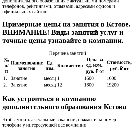
дополнительного образования с актуальными номерами
телефонов, рейтингами, отзывами, адресами офисов и
официальных сайтов:
Примерные цены на занятия в Кстове.
ВНИМАНИЕ! Виды занятий услуг и
точные цены узнавайте в компании.
Перечень занятий
Цена за
№
Стоимость,
Наименование
Ед.
ед. изм.,
п/
Количество
занятия
изм.
руб. ₽ от
п
руб. ₽ от
1.
Занятие
месяц
1
1600
1600
2.
Занятие
месяц
12
1600
19200
Как устроиться в компанию
дополнительного образования Кстова
Чтобы узнать актуальные вакансии, нажмите на номер
телефона у интересующей вас компании