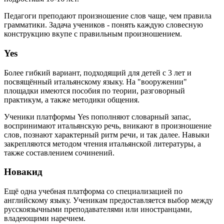
Педагоги преподают произношение слов чаще, чем правила
грамматики. Задача учеников - понять каждую словесную
конструкцию вкупе с правильным произношением.
Yes
Более гибкий вариант, подходящий для детей с 3 лет и
посвящённый итальянскому языку. На "вооружении"
площадки имеются пособия по теории, разговорный
практикум, а также методики общения.
Ученики платформы Yes пополняют словарный запас,
воспринимают итальянскую речь, вникают в произношение
слов, познают характерный ритм речи, и так далее. Навыки
закрепляются методом чтения итальянской литературы, а
также составлением сочинений.
Новакид
Ещё одна учебная платформа со специализацией по
английскому языку. Ученикам предоставляется выбор между
русскоязычными преподавателями или иностранцами,
владеющими наречием.