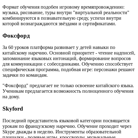
Формат обучения подобен игровому времяпровождению:
музыка, рисование, туры внутри "виртуальной реальности"
комбинируются в познавательную среду, успехи внутри
которой вознаграждаются звёздами и сертификатами.
Фоксфорд
За 60 уроков платформа развивает у детей навыки по
китайскому наречию. Основной приоритет - чтение надписей,
запоминание языковых интонаций, формирование вопросов
для коммуникации с собеседниками. Обучению способствует
специфическая программа, подобная игре: персонажи решают
задачки по командам.
"Фоксфорд" предлагает не только освоение китайского языка.
Ученикам предлагается возможность полноценного обучения
на дому.
Skyford
Последний представитель языковой категории посвящается
урокам по французскому наречию. Обучение проходит через
Skype дважды в неделю. Инструменты образовательной
площадки - ролевые игры, кроссворды, музыкальные