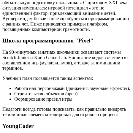
обязательную подготовку школьников. С приходом XXI века
ситуация изменилась: игровой потенциал - это не
единственный фактор, привлекающий внимание детей.
Вундеркиндам бывает полезно обучиться программированию
с ранних лет. Ниже приводятся примеры платформ,
посвящённых компьютерной грамотности.
Школа программирования "Pixel"
На 90-минутных занятиях школьники осваивают системы
Scratch Junior и Kodu Game Lab. Написание кодов сочетается с
составлением игр (мультфильмов), а также запоминанием
терминов.
Учебный план посвящается таким аспектам:
Работа над персонажами (движения, звуковые эффекты).
Строительство объектов (арен).
Формирование правил игры.
Педагоги всегда готовы подсказать, как правильно внедрять
те или иные элементы кодировки для игрового процесса.
YoungCoder