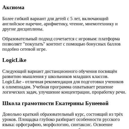
Аксиома
Более гибкий вариант для детей с 5 лет, включающий
английское наречие, арифметику, чтение, мнемотехнику и
другие дисциплины.
Образовательный подход сочетается с игровым: платформа
позволяет "покупать" контент с помощью бонусных баллов
подобно сетевой игре.
LogicLike
Следующий вариант дистанционного обучения посвящён
развитию мышления у школьников младших классов.
LogicLike - отличная рекомендация для подготовки учеников
к олимпиадам. Учебная программа охватывает решение
логических задач, улучшение концентрации, проработку речи.
Школа грамотности Екатерины Бунеевой
Довольно краткий образовательный курс, состоящий из трёх
уроков. Площадка глубоко разбирает особенности русского
языка: орфографию, морфологию, синтаксис. Освоение