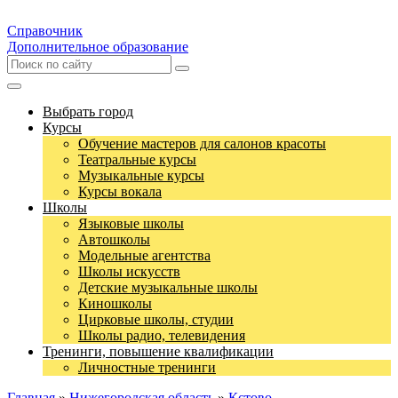
Справочник
Дополнительное образование
Выбрать город
Курсы
Обучение мастеров для салонов красоты
Театральные курсы
Музыкальные курсы
Курсы вокала
Школы
Языковые школы
Автошколы
Модельные агентства
Школы искусств
Детские музыкальные школы
Киношколы
Цирковые школы, студии
Школы радио, телевидения
Тренинги, повышение квалификации
Личностные тренинги
Главная
»
Нижегородская область
»
Кстово