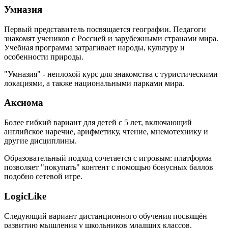
Умназия
Первый представитель посвящается географии. Педагоги
знакомят учеников с Россией и зарубежными странами мира.
Учебная программа затрагивает народы, культуру и
особенности природы.
"Умназия" - неплохой курс для знакомства с туристическими
локациями, а также национальными парками мира.
Аксиома
Более гибкий вариант для детей с 5 лет, включающий
английское наречие, арифметику, чтение, мнемотехнику и
другие дисциплины.
Образовательный подход сочетается с игровым: платформа
позволяет "покупать" контент с помощью бонусных баллов
подобно сетевой игре.
LogicLike
Следующий вариант дистанционного обучения посвящён
развитию мышления у школьников младших классов.