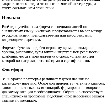
закрепляются методом чтения итальянской литературы, а
также составлением сочинений.
Новакид
Ещё одна учебная платформа со специализацией по
английскому языку. Ученикам предоставляется выбор между
русскоязычными преподавателями или иностранцами,
владеющими наречием.
Формат обучения подобен игровому времяпровождению:
музыка, рисование, туры внутри "виртуальной реальности"
комбинируются в познавательную среду, успехи внутри
которой вознаграждаются звёздами и сертификатами.
Фоксфорд
За 60 уроков платформа развивает у детей навыки по
китайскому наречию. Основной приоритет - чтение надписей,
запоминание языковых интонаций, формирование вопросов
для коммуникации с собеседниками. Обучению способствует
специфическая программа, подобная игре: персонажи решают
задачки по командам.