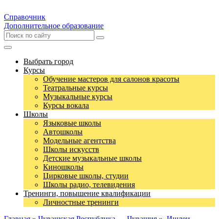
Справочник
Дополнительное образование
Выбрать город
Курсы
Обучение мастеров для салонов красоты
Театральные курсы
Музыкальные курсы
Курсы вокала
Школы
Языковые школы
Автошколы
Модельные агентства
Школы искусств
Детские музыкальные школы
Киношколы
Цирковые школы, студии
Школы радио, телевидения
Тренинги, повышение квалификации
Личностные тренинги
Главная
»
Чувашская Республика — Чувашия
»
Ишлеи