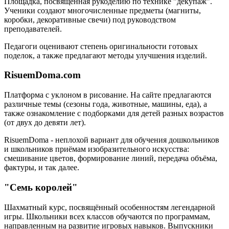
Площадка, посвящённая рукоделию по технике "декупаж".
Ученики создают многочисленные предметы (магниты,
коробки, декоративные свечи) под руководством
преподавателей.
Педагоги оценивают степень оригинальности готовых
поделок, а также предлагают методы улучшения изделий.
RisuemDoma.com
Платформа с уклоном в рисование. На сайте предлагаются
различные темы (сезоны года, животные, машины, еда), а
также ознакомление с подборками для детей разных возрастов
(от двух до девяти лет).
RisuemDoma - неплохой вариант для обучения дошкольников
и школьников приёмам изобразительного искусства:
смешивание цветов, формирование линий, передача объёма,
фактуры, и так далее.
"Семь королей"
Шахматный курс, посвящённый особенностям легендарной
игры. Школьники всех классов обучаются по программам,
направленным на развитие игровых навыков. Выпускники