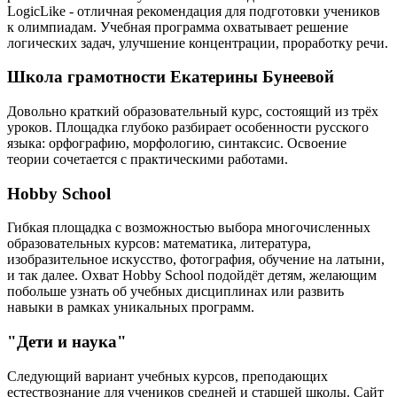
LogicLike - отличная рекомендация для подготовки учеников
к олимпиадам. Учебная программа охватывает решение
логических задач, улучшение концентрации, проработку речи.
Школа грамотности Екатерины Бунеевой
Довольно краткий образовательный курс, состоящий из трёх
уроков. Площадка глубоко разбирает особенности русского
языка: орфографию, морфологию, синтаксис. Освоение
теории сочетается с практическими работами.
Hobby School
Гибкая площадка с возможностью выбора многочисленных
образовательных курсов: математика, литература,
изобразительное искусство, фотография, обучение на латыни,
и так далее. Охват Hobby School подойдёт детям, желающим
побольше узнать об учебных дисциплинах или развить
навыки в рамках уникальных программ.
"Дети и наука"
Следующий вариант учебных курсов, преподающих
естествознание для учеников средней и старшей школы. Сайт