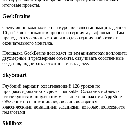
итоговые проекты.
GeekBrains
Следующий компьютерный курс посвящён анимации: дети от
10 до 12 лет вникают в процесс создания мультфильмов. Там
преподаются основные этапы вроде создания набросков и
окончательного монтажа.
Площадка GeekBrains позволяет юным аниматорам воплощать
двухмерные и трёхмерные объекты, озвучивать собственные
создания, подбирать логотипы, и так далее.
SkySmart
Глубокий вариант, охватывающий 128 уроков по
программированию в среде Thunkable. Созданные объекты
публикуются в популярном магазине приложений AppStore.
Обучение по написанию кодов сопровождается
классическими домашними заданиями, которые проверяются
педагогами.
Skillbox