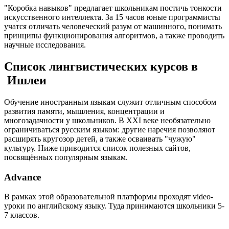
"Коробка навыков" предлагает школьникам постичь тонкости
искусственного интеллекта. За 15 часов юные программисты
учатся отличать человеческий разум от машинного, понимать
принципы функционирования алгоритмов, а также проводить
научные исследования.
Список лингвистических курсов в
Ишлеи
Обучение иностранным языкам служит отличным способом
развития памяти, мышления, концентрации и
многозадачности у школьников. В XXI веке необязательно
ограничиваться русским языком: другие наречия позволяют
расширять кругозор детей, а также осваивать "чужую"
культуру. Ниже приводится список полезных сайтов,
посвящённых популярным языкам.
Advance
В рамках этой образовательной платформы проходят video-
уроки по английскому языку. Туда принимаются школьники 5-
7 классов.