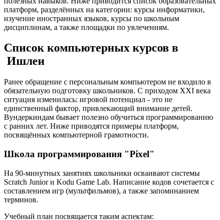
полезных навыков. Ниже приводится список образовательных
платформ, разделённых на категории: курсы информатики,
изучение иностранных языков, курсы по школьным
дисциплинам, а также площадки по увлечениям.
Список компьютерных курсов в
Ишлеи
Ранее обращение с персональным компьютером не входило в
обязательную подготовку школьников. С приходом XXI века
ситуация изменилась: игровой потенциал - это не
единственный фактор, привлекающий внимание детей.
Вундеркиндам бывает полезно обучиться программированию
с ранних лет. Ниже приводятся примеры платформ,
посвящённых компьютерной грамотности.
Школа программирования "Pixel"
На 90-минутных занятиях школьники осваивают системы
Scratch Junior и Kodu Game Lab. Написание кодов сочетается с
составлением игр (мультфильмов), а также запоминанием
терминов.
Учебный план посвящается таким аспектам: