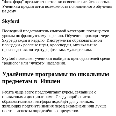
"Фоксфорд" предлагает не только освоение китайского языка.
Ученикам предлагается возможность полноценного обучения
на дому.
Skyford
Последний представитель языковой категории посвящается
урокам по французскому наречию. Обучение проходит через
Skype дважды в неделю. Инструменты образовательной
площадки - ролевые игры, кроссворды, музыкальные
произведения, литература, фильмы, мультфильмы.
Skyford позволяет ученикам выбирать преподавателей среди
"родного" или "чужого" населения.
Удалённые программы по школьным
предметам в Ишлеи
Ребята чаще всего предпочитают курсы, связанные с
привычными дисциплинами. Следующий список
образовательных платформ подойдёт для учеников,
желающих подтянуть знания перед экзаменами или лучше
постичь аспекты определённых предметов.