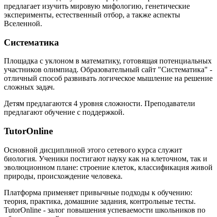
предлагает изучить мировую мифологию, генетические
эксперименты, естественный отбор, а также аспекты
Вселенной.
Систематика
Площадка с уклоном в математику, готовящая потенциальных
участников олимпиад. Образовательный сайт "Систематика" -
отличный способ развивать логическое мышление на решение
сложных задач.
Детям предлагаются 4 уровня сложности. Преподаватели
предлагают обучение с поддержкой.
TutorOnline
Основной дисциплиной этого сетевого курса служит
биология. Ученики постигают науку как на клеточном, так и
эволюционном плане: строение клеток, классификация живой
природы, происхождение человека.
Платформа применяет привычные подходы к обучению:
теория, практика, домашние задания, контрольные тесты.
TutorOnline - залог повышения успеваемости школьников по