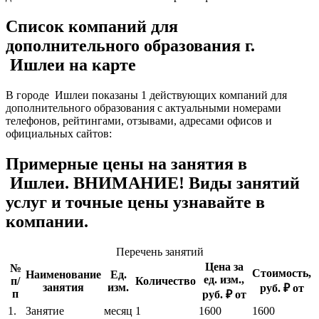
Список компаний для
дополнительного образования г.
Ишлеи на карте
В городе Ишлеи показаны 1 действующих компаний для
дополнительного образования с актуальными номерами
телефонов, рейтингами, отзывами, адресами офисов и
официальных сайтов:
Примерные цены на занятия в
Ишлеи. ВНИМАНИЕ! Виды занятий
услуг и точные цены узнавайте в
компании.
Перечень занятий
Цена за
№
Стоимость,
Наименование
Ед.
ед. изм.,
п/
Количество
занятия
изм.
руб. ₽ от
п
руб. ₽ от
1.
Занятие
месяц
1
1600
1600