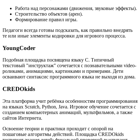
Работа над персонажами (движения, звуковые эффекты).
Строительство объектов (арен).
Формирование правил игры.
Педагоги всегда готовы подсказать, как правильно внедрять
те или иные элементы кодировки для игрового процесса.
YoungCoder
Подобная площадка посвящена языку C. Типичный
текстовый "инструктаж" сочетается с познавательными video-
роликами, анимациями, картинками и примерами. Дети
осваивают синтаксис программного языка не выходя из дома.
CREDOkids
Эта платформа учит ребёнка особенностям программирования
на языках Scratch, Python, Java. Игровое обучение сочетается с
созданием компьютерных анимаций, мультфильмов, а также
сайтов Интернета.
Освоение теории и практики проходит с опорой на
пошаговые алгоритмы действий. Площадка CREDOkids
тестирует знания детей: финальной проверкой выступают