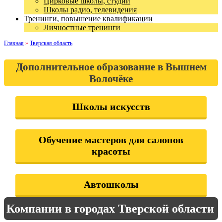
Цирковые школы, студии
Школы радио, телевидения
Тренинги, повышение квалификации
Личностные тренинги
Главная
»
Тверская область
Дополнительное образование в Вышнем
Волочёке
Школы искусств
Обучение мастеров для салонов
красоты
Автошколы
Компании в городах Тверской области