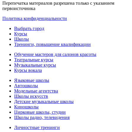
Перепечатка материалов разрешена только с указанием
первоисточника
Политика конфиденциальности
Выбрать город
Курсы
Школы
Тренинги, повышение квалификации
Обучение мастеров для салонов красоты
Театральные курсы
Музыкальные курсы
Курсы вокала
Языковые школы
Автошколы
Модельные агентства
Школы искусств
Детские музыкальные школы
Киношколы
Цирковые школы, студии
Школы радио, телевидения
Личностные тренинги