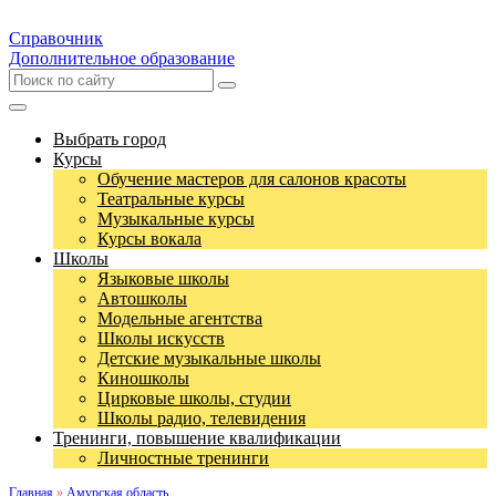
Справочник
Дополнительное образование
Выбрать город
Курсы
Обучение мастеров для салонов красоты
Театральные курсы
Музыкальные курсы
Курсы вокала
Школы
Языковые школы
Автошколы
Модельные агентства
Школы искусств
Детские музыкальные школы
Киношколы
Цирковые школы, студии
Школы радио, телевидения
Тренинги, повышение квалификации
Личностные тренинги
Главная
»
Амурская область