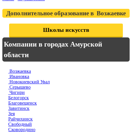
Дополнительное образование в Возжаевке
Школы искусств
Компании в городах Амурской
области
Возжаевка
Ивановка
Новокиевский Увал
Серышево
Чигири
Белогорск
Благовещенск
Завитинск
Зея
Райчихинск
Свободный
Сковородино