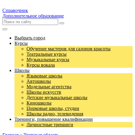
Справочник
Дополнительное образование
Выбрать город
Курсы
Обучение мастеров для салонов красоты
Театральные курсы
Музыкальные курсы
Курсы вокала
Школы
Языковые школы
Автошколы
Модельные агентства
Школы искусств
Детские музыкальные школы
Киношколы
Цирковые школы, студии
Школы радио, телевидения
Тренинги, повышение квалификации
Личностные тренинги
Главная
»
Тверская область