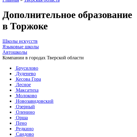
Дополнительное образование
в Торжоке
Школы искусств
Языковые школы
Автошколы
Компании в городах Тверской области
Брусилово
Дуденево
Кесова Гора
Лесное
Максатиха
Молоково
Новозавидовский
Озерный
Оленино
Орша
Пено
Редкино
Сандово