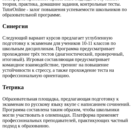
теория, практика, домашние задания, контрольные тесты.
TutorOnline - залог повышения успеваемости школьников по
образовательной программе.
Синергия
Следующий вариант курсов предлагает углубленную
подготовку к экзаменам для учеников 10-11 классов по
школьным дисциплинам. Программа предусматривает
прохождение трёх тестов (диагностический, проверочный,
итоговый). Игровая составляющая предусматривает
командное взаимодействие, тренинг на повышение
устойчивости к стрессу, а также прохождение теста на
профессиональную ориентацию.
Тетрика
Образовательная площадка, предлагающая подготовку к
экзаменам по русскому языку вкупе с написанием сочинений.
Программа составлена таким образом, чтобы школьники
могли участвовать в олимпиадах. Платформа применяет
профессиональных преподавателей, практикующих частный
подход к образованию.