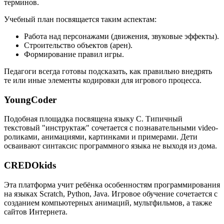
терминов.
Учебный план посвящается таким аспектам:
Работа над персонажами (движения, звуковые эффекты).
Строительство объектов (арен).
Формирование правил игры.
Педагоги всегда готовы подсказать, как правильно внедрять
те или иные элементы кодировки для игрового процесса.
YoungCoder
Подобная площадка посвящена языку C. Типичный
текстовый "инструктаж" сочетается с познавательными video-
роликами, анимациями, картинками и примерами. Дети
осваивают синтаксис программного языка не выходя из дома.
CREDOkids
Эта платформа учит ребёнка особенностям программирования
на языках Scratch, Python, Java. Игровое обучение сочетается с
созданием компьютерных анимаций, мультфильмов, а также
сайтов Интернета.