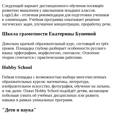
Следующий вариант дистанционного обучения посвящён
развитию мышления у школьников младших классов.
LogicLike - отличная рекомендация для подготовки учеников
к олимпиадам. Учебная программа охватывает решение
логических задач, улучшение концентрации, проработку речи.
Школа грамотности Екатерины Бунеевой
Довольно краткий образовательный курс, состоящий из трёх
уроков. Площадка глубоко разбирает особенности русского
языка: орфографию, морфологию, синтаксис. Освоение
теории сочетается с практическими работами.
Hobby School
Гибкая площадка с возможностью выбора многочисленных
образовательных курсов: математика, литература,
изобразительное искусство, фотография, обучение на латыни,
и так далее. Охват Hobby School подойдёт детям, желающим
побольше узнать об учебных дисциплинах или развить
навыки в рамках уникальных программ.
"Дети и наука"