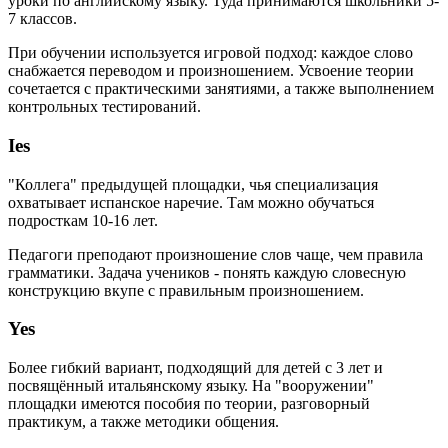
уроки по английскому языку. Туда принимаются школьники 5-
7 классов.
При обучении используется игровой подход: каждое слово
снабжается переводом и произношением. Усвоение теории
сочетается с практическими занятиями, а также выполнением
контрольных тестирований.
Ies
"Коллега" предыдущей площадки, чья специализация
охватывает испанское наречие. Там можно обучаться
подросткам 10-16 лет.
Педагоги преподают произношение слов чаще, чем правила
грамматики. Задача учеников - понять каждую словесную
конструкцию вкупе с правильным произношением.
Yes
Более гибкий вариант, подходящий для детей с 3 лет и
посвящённый итальянскому языку. На "вооружении"
площадки имеются пособия по теории, разговорный
практикум, а также методики общения.