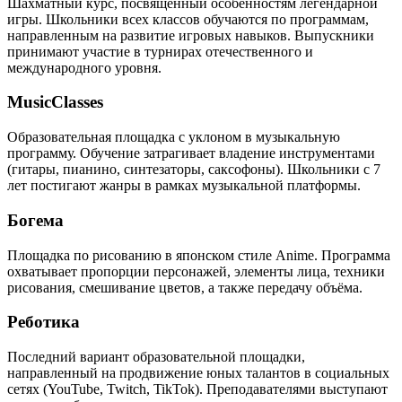
Шахматный курс, посвящённый особенностям легендарной
игры. Школьники всех классов обучаются по программам,
направленным на развитие игровых навыков. Выпускники
принимают участие в турнирах отечественного и
международного уровня.
MusicClasses
Образовательная площадка с уклоном в музыкальную
программу. Обучение затрагивает владение инструментами
(гитары, пианино, синтезаторы, саксофоны). Школьники с 7
лет постигают жанры в рамках музыкальной платформы.
Богема
Площадка по рисованию в японском стиле Anime. Программа
охватывает пропорции персонажей, элементы лица, техники
рисования, смешивание цветов, а также передачу объёма.
Реботика
Последний вариант образовательной площадки,
направленный на продвижение юных талантов в социальных
сетях (YouTube, Twitch, TikTok). Преподавателями выступают