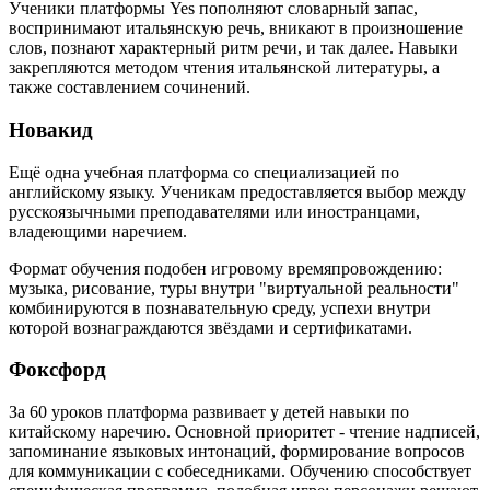
Ученики платформы Yes пополняют словарный запас,
воспринимают итальянскую речь, вникают в произношение
слов, познают характерный ритм речи, и так далее. Навыки
закрепляются методом чтения итальянской литературы, а
также составлением сочинений.
Новакид
Ещё одна учебная платформа со специализацией по
английскому языку. Ученикам предоставляется выбор между
русскоязычными преподавателями или иностранцами,
владеющими наречием.
Формат обучения подобен игровому времяпровождению:
музыка, рисование, туры внутри "виртуальной реальности"
комбинируются в познавательную среду, успехи внутри
которой вознаграждаются звёздами и сертификатами.
Фоксфорд
За 60 уроков платформа развивает у детей навыки по
китайскому наречию. Основной приоритет - чтение надписей,
запоминание языковых интонаций, формирование вопросов
для коммуникации с собеседниками. Обучению способствует