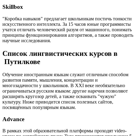
Skillbox
"Коробка навыков" предлагает школьникам постичь тонкости
искусственного интеллекта. За 15 часов юные программисты
учатся отличать человеческий разум от машинного, понимать
принципы функционирования алгоритмов, а также проводить
научные исследования.
Список лингвистических курсов в
Путилкове
Обучение иностранным языкам служит отличным способом
развития памяти, мышления, концентрации и
многозадачности у школьников. В XXI веке необязательно
ограничиваться русским языком: другие наречия позволяют
расширять кругозор детей, а также осваивать "чужую"
культуру. Ниже приводится список полезных сайтов,
посвящённых популярным языкам.
Advance
В рамках этой образовательной платформы проходят video-