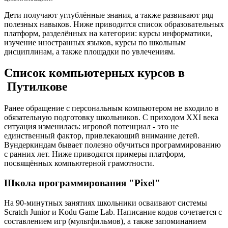
Дети получают углублённые знания, а также развивают ряд
полезных навыков. Ниже приводится список образовательных
платформ, разделённых на категории: курсы информатики,
изучение иностранных языков, курсы по школьным
дисциплинам, а также площадки по увлечениям.
Список компьютерных курсов в
Путилкове
Ранее обращение с персональным компьютером не входило в
обязательную подготовку школьников. С приходом XXI века
ситуация изменилась: игровой потенциал - это не
единственный фактор, привлекающий внимание детей.
Вундеркиндам бывает полезно обучиться программированию
с ранних лет. Ниже приводятся примеры платформ,
посвящённых компьютерной грамотности.
Школа программирования "Pixel"
На 90-минутных занятиях школьники осваивают системы
Scratch Junior и Kodu Game Lab. Написание кодов сочетается с
составлением игр (мультфильмов), а также запоминанием