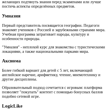
желающих подтянуть знания перед экзаменами или лучше
постичь аспекты определённых предметов.
Умназия
Первый представитель посвящается географии. Педагоги
знакомят учеников с Россией и зарубежными странами мира.
Учебная программа затрагивает народы, культуру и
особенности природы.
"Умназия" - неплохой курс для знакомства с туристическими
локациями, а также национальными парками мира.
Аксиома
Более гибкий вариант для детей с 5 лет, включающий
английское наречие, арифметику, чтение, мнемотехнику и
другие дисциплины.
Образовательный подход сочетается с игровым: платформа
позволяет "покупать" контент с помощью бонусных баллов
подобно сетевой игре.
LogicLike