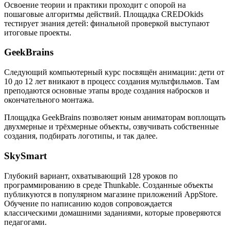
Освоение теории и практики проходит с опорой на
пошаговые алгоритмы действий. Площадка CREDOkids
тестирует знания детей: финальной проверкой выступают
итоговые проекты.
GeekBrains
Следующий компьютерный курс посвящён анимации: дети от
10 до 12 лет вникают в процесс создания мультфильмов. Там
преподаются основные этапы вроде создания набросков и
окончательного монтажа.
Площадка GeekBrains позволяет юным аниматорам воплощать
двухмерные и трёхмерные объекты, озвучивать собственные
создания, подбирать логотипы, и так далее.
SkySmart
Глубокий вариант, охватывающий 128 уроков по
программированию в среде Thunkable. Созданные объекты
публикуются в популярном магазине приложений AppStore.
Обучение по написанию кодов сопровождается
классическими домашними заданиями, которые проверяются
педагогами.