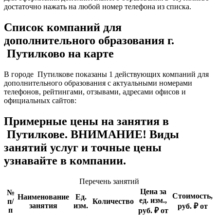
достаточно нажать на любой номер телефона из списка.
Список компаний для
дополнительного образования г.
Путилково на карте
В городе Путилкове показаны 1 действующих компаний для
дополнительного образования с актуальными номерами
телефонов, рейтингами, отзывами, адресами офисов и
официальных сайтов:
Примерные цены на занятия в
Путилкове. ВНИМАНИЕ! Виды
занятий услуг и точные цены
узнавайте в компании.
Перечень занятий
Цена за
№
Стоимость,
Наименование
Ед.
ед. изм.,
п/
Количество
занятия
изм.
руб. ₽ от
п
руб. ₽ от