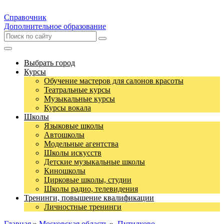
Справочник
Дополнительное образование
Выбрать город
Курсы
Обучение мастеров для салонов красоты
Театральные курсы
Музыкальные курсы
Курсы вокала
Школы
Языковые школы
Автошколы
Модельные агентства
Школы искусств
Детские музыкальные школы
Киношколы
Цирковые школы, студии
Школы радио, телевидения
Тренинги, повышение квалификации
Личностные тренинги
Главная
»
Московская область
»
Путилково