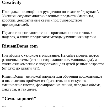
Creativity
Площадка, посвящённая рукоделию по технике "декупаж".
Ученики создают многочисленные предметы (магниты,
коробки, декоративные свечи) под руководством
преподавателей.
Педагоги оценивают степень оригинальности готовых
поделок, а также предлагают методы улучшения изделий.
RisuemDoma.com
Платформа с уклоном в рисование. На сайте предлагаются
различные темы (сезоны года, животные, машины, еда), а
также ознакомление с подборками для детей разных возрастов
(от двух до девяти лет).
RisuemDoma - неплохой вариант для обучения дошкольников
и школьников приёмам изобразительного искусства:
смешивание цветов, формирование линий, передача объёма,
фактуры, и так далее.
"Семь королей"