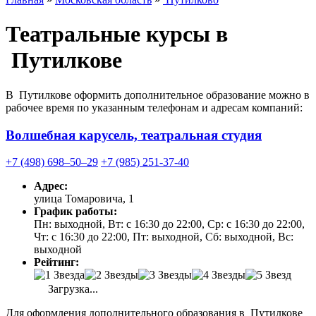
Театральные курсы в
Путилкове
В Путилкове оформить дополнительное образование можно в
рабочее время по указанным телефонам и адресам компаний:
Волшебная карусель, театральная студия
+7 (498) 698‒50‒29
+7 (985) 251-37-40
Адрес:
улица Томаровича, 1
График работы:
Пн: выходной, Вт: с 16:30 до 22:00, Ср: с 16:30 до 22:00,
Чт: с 16:30 до 22:00, Пт: выходной, Сб: выходной, Вс:
выходной
Рейтинг:
Загрузка...
Для оформления дополнительного образования в Путилкове