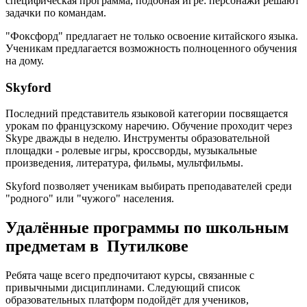
специфическая программа, подобная игре: персонажи решают
задачки по командам.
"Фоксфорд" предлагает не только освоение китайского языка.
Ученикам предлагается возможность полноценного обучения
на дому.
Skyford
Последний представитель языковой категории посвящается
урокам по французскому наречию. Обучение проходит через
Skype дважды в неделю. Инструменты образовательной
площадки - ролевые игры, кроссворды, музыкальные
произведения, литература, фильмы, мультфильмы.
Skyford позволяет ученикам выбирать преподавателей среди
"родного" или "чужого" населения.
Удалённые программы по школьным
предметам в Путилкове
Ребята чаще всего предпочитают курсы, связанные с
привычными дисциплинами. Следующий список
образовательных платформ подойдёт для учеников,