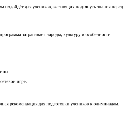
м подойдёт для учеников, желающих подтянуть знания перед
программа затрагивает народы, культуру и особенности
лины.
сетевой игре.
чная рекомендация для подготовки учеников к олимпиадам.