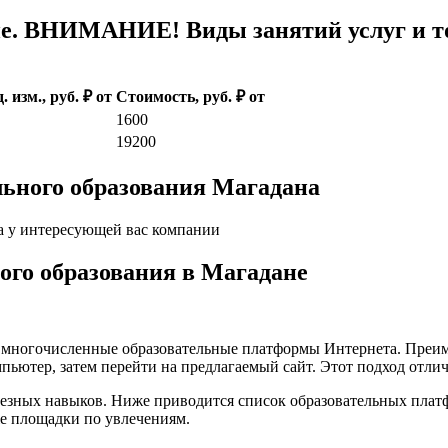
е. ВНИМАНИЕ! Виды занятий услуг и то
. изм., руб. ₽ от
Стоимость, руб. ₽ от
1600
19200
льного образования Магадана
а у интересующей вас компании
кого образования в Магадане
а многочисленные образовательные платформы Интернета. Преим
пьютер, затем перейти на предлагаемый сайт. Этот подход отли
лезных навыков. Ниже приводится список образовательных плат
е площадки по увлечениям.