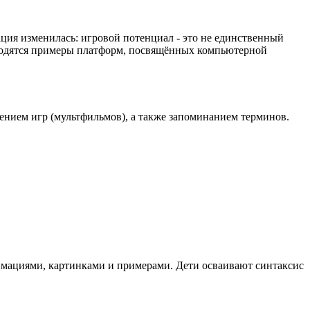
ция изменилась: игровой потенциал - это не единственный
водятся примеры платформ, посвящённых компьютерной
лением игр (мультфильмов), а также запоминанием терминов.
имациями, картинками и примерами. Дети осваивают синтаксис