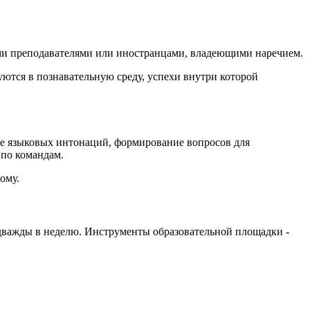
ыми преподавателями или иностранцами, владеющими наречием.
ются в познавательную среду, успехи внутри которой
ие языковых интонаций, формирование вопросов для
 по командам.
ому.
 дважды в неделю. Инструменты образовательной площадки -