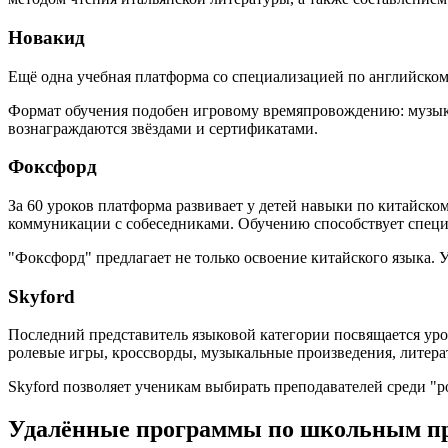
Новакид
Ещё одна учебная платформа со специализацией по английско
Формат обучения подобен игровому времяпровождению: музыка
вознаграждаются звёздами и сертификатами.
Фоксфорд
За 60 уроков платформа развивает у детей навыки по китайск
коммуникации с собеседниками. Обучению способствует специ
"Фоксфорд" предлагает не только освоение китайского языка. 
Skyford
Последний представитель языковой категории посвящается ур
ролевые игры, кроссворды, музыкальные произведения, литера
Skyford позволяет ученикам выбирать преподавателей среди "р
Удалённые программы по школьным пр