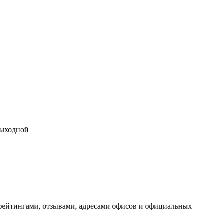
 выходной
рейтингами, отзывами, адресами офисов и официальных