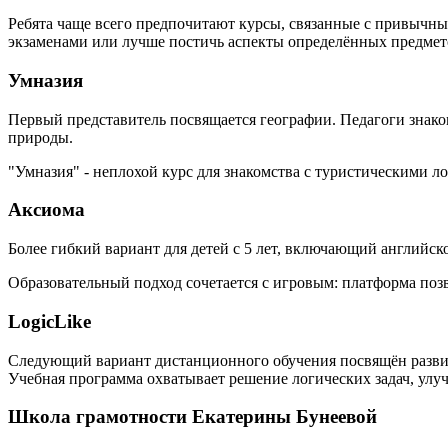
Ребята чаще всего предпочитают курсы, связанные с привычн
экзаменами или лучше постичь аспекты определённых предмет
Умназия
Первый представитель посвящается географии. Педагоги знако
природы.
"Умназия" - неплохой курс для знакомства с туристическими 
Аксиома
Более гибкий вариант для детей с 5 лет, включающий английск
Образовательный подход сочетается с игровым: платформа поз
LogicLike
Следующий вариант дистанционного обучения посвящён развит
Учебная программа охватывает решение логических задач, улу
Школа грамотности Екатерины Бунеевой