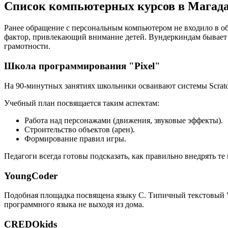
Список компьютерных курсов в Магад
Ранее обращение с персональным компьютером не входило в об
фактор, привлекающий внимание детей. Вундеркиндам бывает
грамотности.
Школа программирования "Pixel"
На 90-минутных занятиях школьники осваивают системы Scratch
Учебный план посвящается таким аспектам:
Работа над персонажами (движения, звуковые эффекты).
Строительство объектов (арен).
Формирование правил игры.
Педагоги всегда готовы подсказать, как правильно внедрять т
YoungCoder
Подобная площадка посвящена языку C. Типичный текстовый "
программного языка не выходя из дома.
CREDOkids