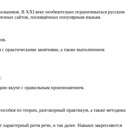
льников. В XXI веке необязательно ограничиваться русским
полезных сайтов, посвящённых популярным языкам.
ов.
я с практическими занятиями, а также выполнением
.
кцию вкупе с правильным произношением.
пособия по теории, разговорный практикум, а также методики
характерный ритм речи, и так далее. Навыки закрепляются