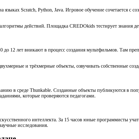
 языках Scratch, Python, Java. Игровое обучение сочетается с 
 алгоритмы действий. Площадка CREDOkids тестирует знания де
до 12 лет вникают в процесс создания мультфильмов. Там преп
ухмерные и трёхмерные объекты, озвучивать собственные создан
анию в среде Thunkable. Созданные объекты публикуются в поп
даниями, которые проверяются педагогами.
скусственного интеллекта. За 15 часов юные программисты учат
научные исследования.
адане