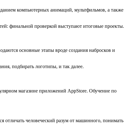
созданием компьютерных анимаций, мультфильмов, а также
тей: финальной проверкой выступают итоговые проекты.
одаются основные этапы вроде создания набросков и
ия, подбирать логотипы, и так далее.
улярном магазине приложений AppStore. Обучение по
ся отличать человеческий разум от машинного, понимать