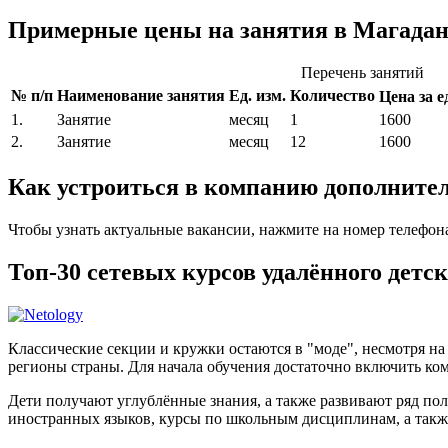
Примерные цены на занятия в Магадан
Перечень занятий
№ п/п
Наименование занятия
Ед. изм.
Количество
Цена за ед
1.
Занятие
месяц
1
1600
2.
Занятие
месяц
12
1600
Как устроиться в компанию дополните
Чтобы узнать актуальные вакансии, нажмите на номер телефон
Топ-30 сетевых курсов удалённого детс
Классические секции и кружки остаются в "моде", несмотря н
регионы страны. Для начала обучения достаточно включить ком
Дети получают углублённые знания, а также развивают ряд по
иностранных языков, курсы по школьным дисциплинам, а такж