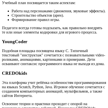
Учебный план посвящается таким аспектам:
Работа над персонажами (движения, звуковые эффекты).
Строительство объектов (арен).
Формирование правил игры.
Педагоги всегда готовы подсказать, как правильно внедрять
те или иные элементы кодировки для игрового процесса.
YoungCoder
Подобная площадка посвящена языку C. Типичный
текстовый "инструктаж" сочетается с познавательными video-
роликами, анимациями, картинками и примерами. Дети
осваивают синтаксис программного языка не выходя из дома.
CREDOkids
Эта платформа учит ребёнка особенностям программирования
на языках Scratch, Python, Java. Игровое обучение сочетается с
созданием компьютерных анимаций, мультфильмов, а также
сайтов Интернета.
Освоение теории и практики проходит с опорой на