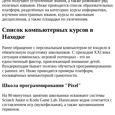
Дети получают углублённые знания, а также развивают ряд
полезных навыков. Ниже приводится список образовательных
платформ, разделённых на категории: курсы информатики,
изучение иностранных языков, курсы по школьным
дисциплинам, а также площадки по увлечениям.
Список компьютерных курсов в
Находке
Ранее обращение с персональным компьютером не входило в
обязательную подготовку школьников. С приходом XXI века
ситуация изменилась: игровой потенциал - это не
единственный фактор, привлекающий внимание детей.
Вундеркиндам бывает полезно обучиться программированию
с ранних лет. Ниже приводятся примеры платформ,
посвящённых компьютерной грамотности.
Школа программирования "Pixel"
На 90-минутных занятиях школьники осваивают системы
Scratch Junior и Kodu Game Lab. Написание кодов сочетается с
составлением игр (мультфильмов), а также запоминанием
терминов.