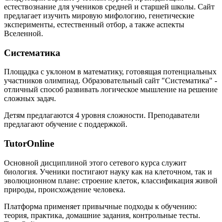
естествознание для учеников средней и старшей школы. Сайт
предлагает изучить мировую мифологию, генетические
эксперименты, естественный отбор, а также аспекты
Вселенной.
Систематика
Площадка с уклоном в математику, готовящая потенциальных
участников олимпиад. Образовательный сайт "Систематика" -
отличный способ развивать логическое мышление на решение
сложных задач.
Детям предлагаются 4 уровня сложности. Преподаватели
предлагают обучение с поддержкой.
TutorOnline
Основной дисциплиной этого сетевого курса служит
биология. Ученики постигают науку как на клеточном, так и
эволюционном плане: строение клеток, классификация живой
природы, происхождение человека.
Платформа применяет привычные подходы к обучению:
теория, практика, домашние задания, контрольные тесты.