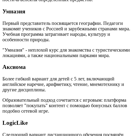
Умназия
Первый представитель посвящается географии. Педагоги
знакомят учеников с Россией и зарубежными странами мира.
Учебная программа затрагивает народы, культуру и
особенности природы.
"Умназия" - неплохой курс для знакомства с туристическими
локациями, а также национальными парками мира.
Аксиома
Более гибкий вариант для детей с 5 лет, включающий
английское наречие, арифметику, чтение, мнемотехнику и
другие дисциплины.
Образовательный подход сочетается с игровым: платформа
позволяет "покупать" контент с помощью бонусных баллов
подобно сетевой игре.
LogicLike
Следующий вариант дистанционного обучения посвящён