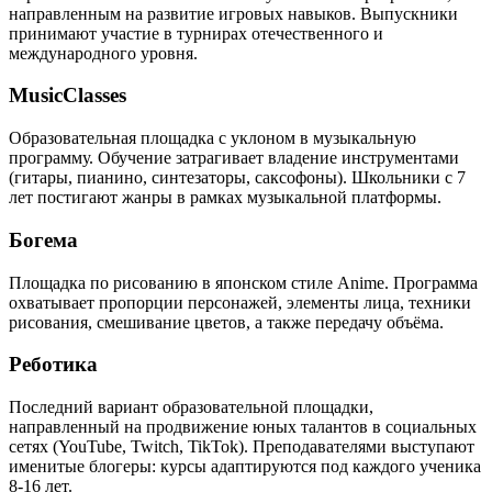
направленным на развитие игровых навыков. Выпускники
принимают участие в турнирах отечественного и
международного уровня.
MusicClasses
Образовательная площадка с уклоном в музыкальную
программу. Обучение затрагивает владение инструментами
(гитары, пианино, синтезаторы, саксофоны). Школьники с 7
лет постигают жанры в рамках музыкальной платформы.
Богема
Площадка по рисованию в японском стиле Anime. Программа
охватывает пропорции персонажей, элементы лица, техники
рисования, смешивание цветов, а также передачу объёма.
Реботика
Последний вариант образовательной площадки,
направленный на продвижение юных талантов в социальных
сетях (YouTube, Twitch, TikTok). Преподавателями выступают
именитые блогеры: курсы адаптируются под каждого ученика
8-16 лет.