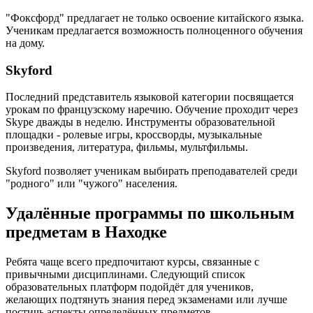
"Фоксфорд" предлагает не только освоение китайского языка.
Ученикам предлагается возможность полноценного обучения
на дому.
Skyford
Последний представитель языковой категории посвящается
урокам по французскому наречию. Обучение проходит через
Skype дважды в неделю. Инструменты образовательной
площадки - ролевые игры, кроссворды, музыкальные
произведения, литература, фильмы, мультфильмы.
Skyford позволяет ученикам выбирать преподавателей среди
"родного" или "чужого" населения.
Удалённые программы по школьным
предметам в Находке
Ребята чаще всего предпочитают курсы, связанные с
привычными дисциплинами. Следующий список
образовательных платформ подойдёт для учеников,
желающих подтянуть знания перед экзаменами или лучше
постичь аспекты определённых предметов.