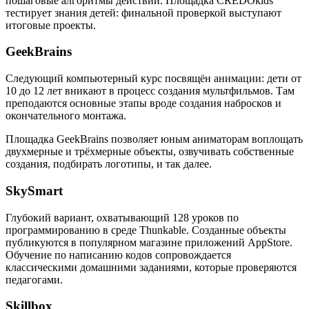
пошаговые алгоритмы действий. Площадка CREDOkids
тестирует знания детей: финальной проверкой выступают
итоговые проекты.
GeekBrains
Следующий компьютерный курс посвящён анимации: дети от
10 до 12 лет вникают в процесс создания мультфильмов. Там
преподаются основные этапы вроде создания набросков и
окончательного монтажа.
Площадка GeekBrains позволяет юным аниматорам воплощать
двухмерные и трёхмерные объекты, озвучивать собственные
создания, подбирать логотипы, и так далее.
SkySmart
Глубокий вариант, охватывающий 128 уроков по
программированию в среде Thunkable. Созданные объекты
публикуются в популярном магазине приложений AppStore.
Обучение по написанию кодов сопровождается
классическими домашними заданиями, которые проверяются
педагогами.
Skillbox