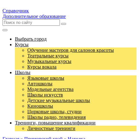
Справочник
Дополнительное образование
Выбрать город
Курсы
Обучение мастеров для салонов красоты
Театральные курсы
Музыкальные курсы
Курсы вокала
Школы
Языковые школы
Автошколы
Модельные агентства
Школы искусств
Детские музыкальные школы
Киношколы
Цирковые школы, студии
Школы радио, телевидения
Тренинги, повышение квалификации
Личностные тренинги
Главная
»
Приморский край
»
Находка