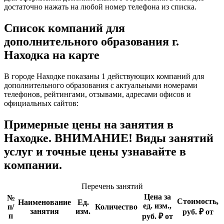
достаточно нажать на любой номер телефона из списка.
Список компаний для
дополнительного образования г.
Находка на карте
В городе Находке показаны 1 действующих компаний для
дополнительного образования с актуальными номерами
телефонов, рейтингами, отзывами, адресами офисов и
официальных сайтов:
Примерные цены на занятия в
Находке. ВНИМАНИЕ! Виды занятий
услуг и точные цены узнавайте в
компании.
Перечень занятий
Цена за
№
Стоимость,
Наименование
Ед.
ед. изм.,
п/
Количество
занятия
изм.
руб. ₽ от
п
руб. ₽ от