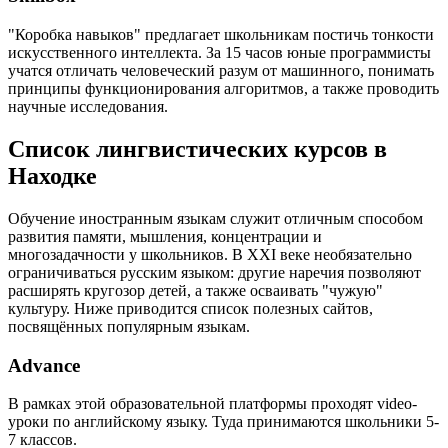
"Коробка навыков" предлагает школьникам постичь тонкости
искусственного интеллекта. За 15 часов юные программисты
учатся отличать человеческий разум от машинного, понимать
принципы функционирования алгоритмов, а также проводить
научные исследования.
Список лингвистических курсов в
Находке
Обучение иностранным языкам служит отличным способом
развития памяти, мышления, концентрации и
многозадачности у школьников. В XXI веке необязательно
ограничиваться русским языком: другие наречия позволяют
расширять кругозор детей, а также осваивать "чужую"
культуру. Ниже приводится список полезных сайтов,
посвящённых популярным языкам.
Advance
В рамках этой образовательной платформы проходят video-
уроки по английскому языку. Туда принимаются школьники 5-
7 классов.