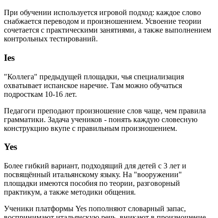
При обучении используется игровой подход: каждое слово
снабжается переводом и произношением. Усвоение теории
сочетается с практическими занятиями, а также выполнением
контрольных тестирований.
Ies
"Коллега" предыдущей площадки, чья специализация
охватывает испанское наречие. Там можно обучаться
подросткам 10-16 лет.
Педагоги преподают произношение слов чаще, чем правила
грамматики. Задача учеников - понять каждую словесную
конструкцию вкупе с правильным произношением.
Yes
Более гибкий вариант, подходящий для детей с 3 лет и
посвящённый итальянскому языку. На "вооружении"
площадки имеются пособия по теории, разговорный
практикум, а также методики общения.
Ученики платформы Yes пополняют словарный запас,
воспринимают итальянскую речь, вникают в произношение