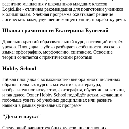
развитию мышления у школьников младших классов.
LogicLike - отличная рекомендация для подготовки учеников
к олимпиадам. Учебная программа охватывает решение
логических задач, улучшение концентрации, проработку речи.
Школа грамотности Екатерины Бунеевой
Довольно краткий образовательный курс, состоящий из трёх
уроков. Площадка глубоко разбирает особенности русского
языка: орфографию, морфологию, синтаксис. Освоение
теории сочетается с практическими работами.
Hobby School
Гибкая площадка с возможностью выбора многочисленных
образовательных курсов: математика, литература,
изобразительное искусство, фотография, обучение на латыни,
и так далее. Охват Hobby School подойдёт детям, желающим
побольше узнать об учебных дисциплинах или развить
навыки в рамках уникальных программ.
"Дети и наука"
Следующий вариант учебных курсов, преподающих