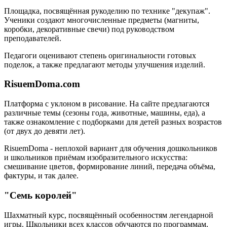
Площадка, посвящённая рукоделию по технике "декупаж".
Ученики создают многочисленные предметы (магниты,
коробки, декоративные свечи) под руководством
преподавателей.
Педагоги оценивают степень оригинальности готовых
поделок, а также предлагают методы улучшения изделий.
RisuemDoma.com
Платформа с уклоном в рисование. На сайте предлагаются
различные темы (сезоны года, животные, машины, еда), а
также ознакомление с подборками для детей разных возрастов
(от двух до девяти лет).
RisuemDoma - неплохой вариант для обучения дошкольников
и школьников приёмам изобразительного искусства:
смешивание цветов, формирование линий, передача объёма,
фактуры, и так далее.
"Семь королей"
Шахматный курс, посвящённый особенностям легендарной
игры. Школьники всех классов обучаются по программам,