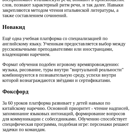
слов, познают характерный ритм речи, и так далее. Навыки
закрепляются методом чтения итальянской литературы, а
также составлением сочинений.
Новакид
Ещё одна учебная платформа со специализацией по
английскому языку. Ученикам предоставляется выбор между
русскоязычными преподавателями или иностранцами,
владеющими наречием.
Формат обучения подобен игровому времяпровождению:
музыка, рисование, туры внутри "виртуальной реальности"
комбинируются в познавательную среду, успехи внутри
которой вознаграждаются звёздами и сертификатами.
Фоксфорд
За 60 уроков платформа развивает у детей навыки по
китайскому наречию. Основной приоритет - чтение надписей,
запоминание языковых интонаций, формирование вопросов
для коммуникации с собеседниками. Обучению способствует
специфическая программа, подобная игре: персонажи решают
задачки по командам.